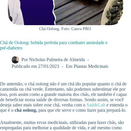
Chá Oolong. Foto: Canva PRO.
Chá de Oolong: bebida perfeita para combater ansiedade e
pré-diabetes
Por
Nicholas Palmeira de Almeida
Publicado em
27/01/2023
Em
Plantas Medicinais
De antemão, o chá oolong não é um chá tão popular quanto o chá de
camomila ou chá verde. Entretanto, não podemos subestimar ele por
isso, pois assim como a grande maioria dos chás, ele também é capaz
de beneficiar nossa saúde de diversas formas. Sendo assim, se você
deseja saber mais sobre esse chá, venha com o
SaúdeLab
e entenda o
que é o
chá oolong,
para que ele serve e como fazer para prepará-lo.
Atualmente, muitas ervas medicinais, utilizadas para fazer chás, são
empregadas para melhorar a qualidade de vida, e até mesmo como