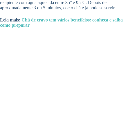
recipiente com água aquecida entre 85° e 95°C. Depois de
aproximadamente 3 ou 5 minutos, coe o chá e já pode se servir.
Leia mais:
Chá de cravo tem vários benefícios: conheça e saiba
como preparar