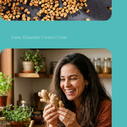
Feno-grego para menopausa: funciona para ondas de calor e
outros sintomas?
Farm. Elizandra Civalsci Costa