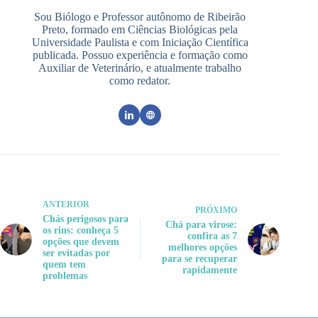
Sou Biólogo e Professor autônomo de Ribeirão
Preto, formado em Ciências Biológicas pela
Universidade Paulista e com Iniciação Científica
publicada. Possuo experiência e formação como
Auxiliar de Veterinário, e atualmente trabalho
como redator.
ANTERIOR
PRÓXIMO
Chás perigosos para
Chá para virose:
os rins: conheça 5
confira as 7
opções que devem
melhores opções
ser evitadas por
para se recuperar
quem tem
rapidamente
problemas