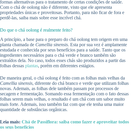
formas alternativas para o tratamento de certas condições de saúde.
Com o chá de oolong não é diferente, visto que ele apresenta
propriedades únicas e proveitosas. Portanto, para não ficar de fora e
perdê-las, saiba mais sobre esse incrível chá.
Do que o chá oolong é realmente feito?
A princípio, a base para o preparo do chá oolong tem origem em uma
planta chamada de
Camellia sinensis
. Esta por sua vez é amplamente
estudada e conhecida por seus benefícios para a saúde. Tanto que os
ingredientes necessários para o chá verde e branco também são
extraídos dela. No caso, todos esses chás são produzidos a partir das
folhas dessas
plantas
, porém em diferentes estágios.
De maneira geral, o chá oolong é feito com as folhas mais velhas da
Camellia sinensis
, diferente do chá branco e verde que utilizam folhas
novas. Ademais, as folhas dele também passam por processos de
secagem e fermentação. Somando essa fermentação com o fato dessas
folhas serem mais velhas, o resultado é um chá com um sabor muito
mais forte. Ademais, isso também faz com que ele tenha uma maior
quantidade de substâncias orgânicas.
Leia mais:
Chá de Passiflora: saiba como fazer e aproveitar todos
os seus benefícios