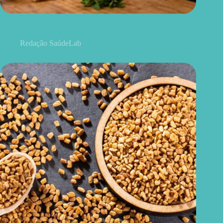
Chá para dor de barriga: quais ervas podem aliviar o
desconforto
Redação SaúdeLab