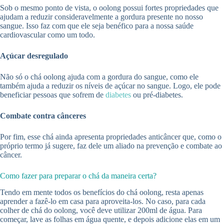
Sob o mesmo ponto de vista, o oolong possui fortes propriedades que
ajudam a reduzir consideravelmente a gordura presente no nosso
sangue. Isso faz com que ele seja benéfico para a nossa saúde
cardiovascular como um todo.
Açúcar desregulado
Não só o chá oolong ajuda com a gordura do sangue, como ele
também ajuda a reduzir os níveis de açúcar no sangue. Logo, ele pode
beneficiar pessoas que sofrem de
diabetes
ou pré-diabetes.
Combate contra cânceres
Por fim, esse chá ainda apresenta propriedades anticâncer que, como o
próprio termo já sugere, faz dele um aliado na prevenção e combate ao
câncer.
Como fazer para preparar o chá da maneira certa?
Tendo em mente todos os benefícios do chá oolong, resta apenas
aprender a fazê-lo em casa para aproveita-los. No caso, para cada
colher de chá do oolong, você deve utilizar 200ml de água. Para
começar, lave as folhas em água quente, e depois adicione elas em um