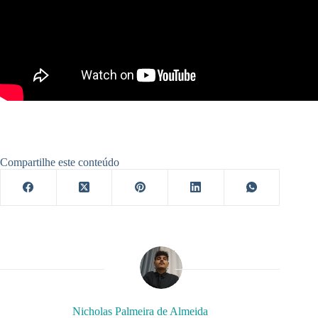
Compartilhe este conteúdo
Nicholas Palmeira de Almeida