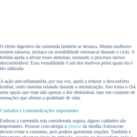
O efeito digestivo da camomila também se destaca. Muitas mulheres
sentem náuseas, inchaço ou sensibilidade estomacal durante o ciclo. A
bebida ajuda a aliviar esses sintomas, tornando o processo menos
desconfortável. Essa versatilidade é um dos motivos pelos quais ela é
tão utilizada.
A ação anti-inflamatória, por sua vez, ajuda a reduzir o desconforto
lombar, outro sintoma relatado durante a menstruação. Isso torna o chá
uma opção que trata não apenas a dor abdominal, mas um conjunto de
sensações que afetam a qualidade de vida.
Cuidados e contraindicações importantes
Embora a camomila seja considerada segura, alguns cuidados são
importantes. Pessoas com alergia a
plantas
da família Asteraceae
devem evitar o consumo, pois podem apresentar reações. Também é