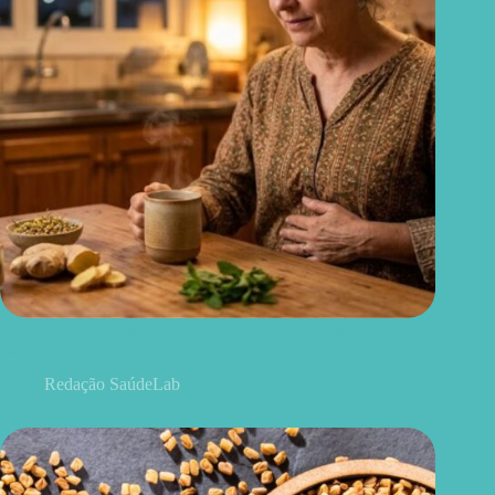
Chá para dor de barriga: quais ervas podem aliviar o
desconforto
Redação SaúdeLab