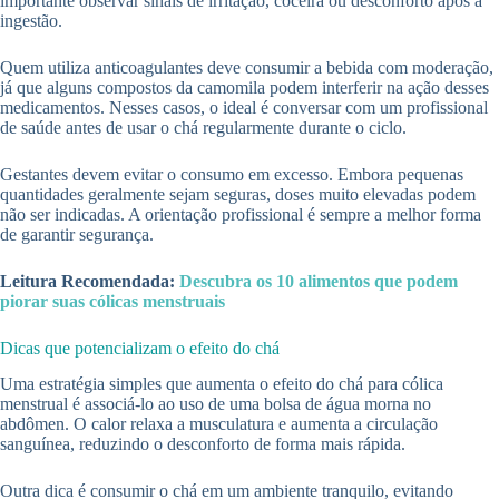
importante observar sinais de irritação, coceira ou desconforto após a
ingestão.
Quem utiliza anticoagulantes deve consumir a bebida com moderação,
já que alguns compostos da camomila podem interferir na ação desses
medicamentos. Nesses casos, o ideal é conversar com um profissional
de saúde antes de usar o chá regularmente durante o ciclo.
Gestantes devem evitar o consumo em excesso. Embora pequenas
quantidades geralmente sejam seguras, doses muito elevadas podem
não ser indicadas. A orientação profissional é sempre a melhor forma
de garantir segurança.
Leitura Recomendada:
Descubra os 10 alimentos que podem
piorar suas cólicas menstruais
Dicas que potencializam o efeito do chá
Uma estratégia simples que aumenta o efeito do chá para cólica
menstrual é associá-lo ao uso de uma bolsa de água morna no
abdômen. O calor relaxa a musculatura e aumenta a circulação
sanguínea, reduzindo o desconforto de forma mais rápida.
Outra dica é consumir o chá em um ambiente tranquilo, evitando