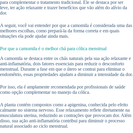
para complementar o tratamento tradicional. Ele se destaca por ser
leve, ter ação relaxante e trazer benefícios que vão além do alívio da
dor.
A seguir, você vai entender por que a camomila é considerada uma das
melhores escolhas, como prepará-la da forma correta e em quais
situações ela pode ajudar ainda mais.
Por que a camomila é o melhor chá para cólica menstrual
A camomila se destaca entre os chás naturais pela sua ação relaxante e
anti-inflamatória, dois fatores essenciais para reduzir o desconforto
menstrual. Durante a fase em que o útero se contrai para eliminar o
endométrio, essas propriedades ajudam a diminuir a intensidade da dor.
Por isso, ela é amplamente recomendada por profissionais de saúde
como opção complementar no manejo da cólica.
A planta contém compostos como a apigenina, conhecida pelo efeito
calmante no sistema nervoso. Esse relaxamento reflete diretamente na
musculatura uterina, reduzindo as contrações que provocam dor. Além
disso, sua ação anti-inflamatória contribui para diminuir o processo
natural associado ao ciclo menstrual.