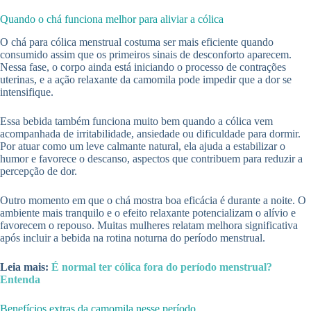
Quando o chá funciona melhor para aliviar a cólica
O chá para cólica menstrual costuma ser mais eficiente quando
consumido assim que os primeiros sinais de desconforto aparecem.
Nessa fase, o corpo ainda está iniciando o processo de contrações
uterinas, e a ação relaxante da camomila pode impedir que a dor se
intensifique.
Essa bebida também funciona muito bem quando a cólica vem
acompanhada de irritabilidade, ansiedade ou dificuldade para dormir.
Por atuar como um leve calmante natural, ela ajuda a estabilizar o
humor e favorece o descanso, aspectos que contribuem para reduzir a
percepção de dor.
Outro momento em que o chá mostra boa eficácia é durante a noite. O
ambiente mais tranquilo e o efeito relaxante potencializam o alívio e
favorecem o repouso. Muitas mulheres relatam melhora significativa
após incluir a bebida na rotina noturna do período menstrual.
Leia mais:
É normal ter cólica fora do período menstrual?
Entenda
Benefícios extras da camomila nesse período