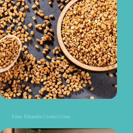
Feno-grego para menopausa: funciona para ondas de calor e
outros sintomas?
Farm. Elizandra Civalsci Costa