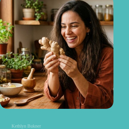
Gengibre no cabelo: pode mesmo estimular o crescimento dos
fios?
Kethlyn Bukner