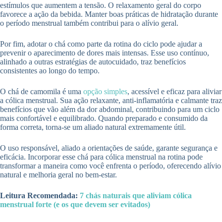
estímulos que aumentem a tensão. O relaxamento geral do corpo
favorece a ação da bebida. Manter boas práticas de hidratação durante
o período menstrual também contribui para o alívio geral.
Por fim, adotar o chá como parte da rotina do ciclo pode ajudar a
prevenir o aparecimento de dores mais intensas. Esse uso contínuo,
alinhado a outras estratégias de autocuidado, traz benefícios
consistentes ao longo do tempo.
O chá de camomila é uma
opção simples
, acessível e eficaz para aliviar
a cólica menstrual. Sua ação relaxante, anti-inflamatória e calmante traz
benefícios que vão além da dor abdominal, contribuindo para um ciclo
mais confortável e equilibrado. Quando preparado e consumido da
forma correta, torna-se um aliado natural extremamente útil.
O uso responsável, aliado a orientações de saúde, garante segurança e
eficácia. Incorporar esse chá para cólica menstrual na rotina pode
transformar a maneira como você enfrenta o período, oferecendo alívio
natural e melhoria geral no bem-estar.
Leitura Recomendada:
7 chás naturais que aliviam cólica
menstrual forte (e os que devem ser evitados)