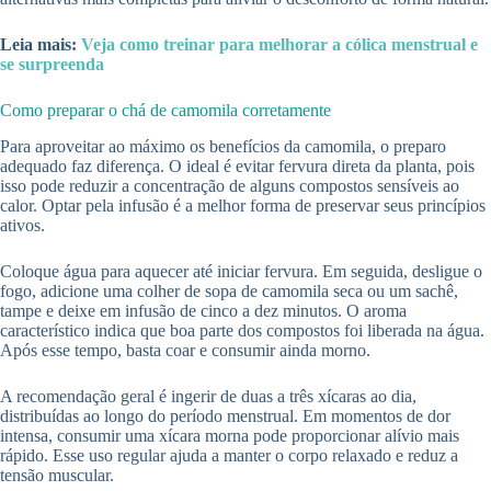
Leia mais:
Veja como treinar para melhorar a cólica menstrual e
se surpreenda
Como preparar o chá de camomila corretamente
Para aproveitar ao máximo os benefícios da camomila, o preparo
adequado faz diferença. O ideal é evitar fervura direta da planta, pois
isso pode reduzir a concentração de alguns compostos sensíveis ao
calor. Optar pela infusão é a melhor forma de preservar seus princípios
ativos.
Coloque água para aquecer até iniciar fervura. Em seguida, desligue o
fogo, adicione uma colher de sopa de camomila seca ou um sachê,
tampe e deixe em infusão de cinco a dez minutos. O aroma
característico indica que boa parte dos compostos foi liberada na água.
Após esse tempo, basta coar e consumir ainda morno.
A recomendação geral é ingerir de duas a três xícaras ao dia,
distribuídas ao longo do período menstrual. Em momentos de dor
intensa, consumir uma xícara morna pode proporcionar alívio mais
rápido. Esse uso regular ajuda a manter o corpo relaxado e reduz a
tensão muscular.