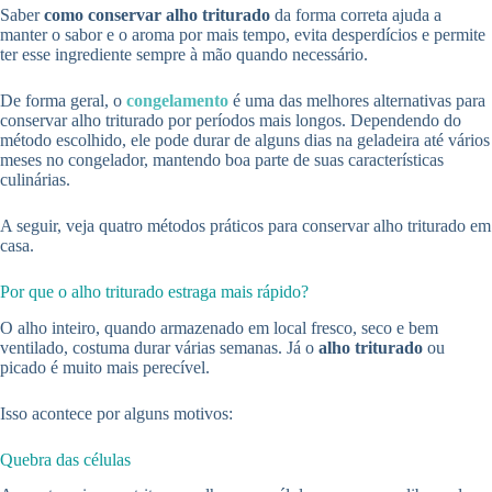
Saber
como conservar alho triturado
da forma correta ajuda a
manter o sabor e o aroma por mais tempo, evita desperdícios e permite
ter esse ingrediente sempre à mão quando necessário.
De forma geral, o
congelamento
é uma das melhores alternativas para
conservar alho triturado por períodos mais longos. Dependendo do
método escolhido, ele pode durar de alguns dias na geladeira até vários
meses no congelador, mantendo boa parte de suas características
culinárias.
A seguir, veja quatro métodos práticos para conservar alho triturado em
casa.
Por que o alho triturado estraga mais rápido?
O alho inteiro, quando armazenado em local fresco, seco e bem
ventilado, costuma durar várias semanas. Já o
alho triturado
ou
picado é muito mais perecível.
Isso acontece por alguns motivos:
Quebra das células