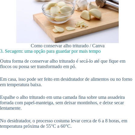
Como conservar alho triturado / Canva
3. Secagem: uma opção para guardar por mais tempo
Outra forma de conservar alho triturado é secá-lo até que fique em
flocos ou possa ser transformado em pó.
Em casa, isso pode ser feito em desidratador de alimentos ou no forno
em temperatura baixa.
Espalhe o alho triturado em uma camada fina sobre uma assadeira
forrada com papel-manteiga, sem deixar montinhos, e deixe secar
lentamente.
No desidratador, o processo costuma levar cerca de 6 a 8 horas, em
temperatura próxima de 55°C a 60°C.