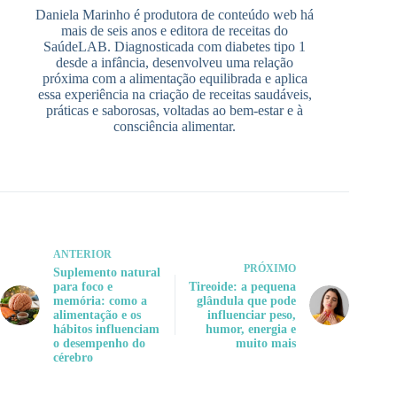
Daniela Marinho é produtora de conteúdo web há
mais de seis anos e editora de receitas do
SaúdeLAB. Diagnosticada com diabetes tipo 1
desde a infância, desenvolveu uma relação
próxima com a alimentação equilibrada e aplica
essa experiência na criação de receitas saudáveis,
práticas e saborosas, voltadas ao bem-estar e à
consciência alimentar.
ANTERIOR
PRÓXIMO
Suplemento natural
para foco e
Tireoide: a pequena
memória: como a
glândula que pode
alimentação e os
influenciar peso,
hábitos influenciam
humor, energia e
o desempenho do
muito mais
cérebro