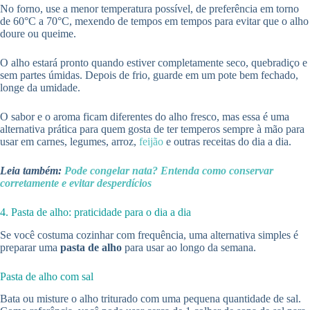
No forno, use a menor temperatura possível, de preferência em torno
de 60°C a 70°C, mexendo de tempos em tempos para evitar que o alho
doure ou queime.
O alho estará pronto quando estiver completamente seco, quebradiço e
sem partes úmidas. Depois de frio, guarde em um pote bem fechado,
longe da umidade.
O sabor e o aroma ficam diferentes do alho fresco, mas essa é uma
alternativa prática para quem gosta de ter temperos sempre à mão para
usar em carnes, legumes, arroz,
feijão
e outras receitas do dia a dia.
Leia também:
Pode congelar nata? Entenda como conservar
corretamente e evitar desperdícios
4. Pasta de alho: praticidade para o dia a dia
Se você costuma cozinhar com frequência, uma alternativa simples é
preparar uma
pasta de alho
para usar ao longo da semana.
Pasta de alho com sal
Bata ou misture o alho triturado com uma pequena quantidade de sal.