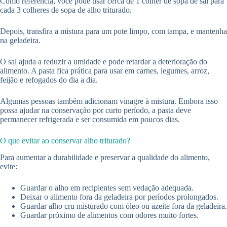
Como referência, você pode usar cerca de 1 colher de sopa de sal para
cada 3 colheres de sopa de alho triturado.
Depois, transfira a mistura para um pote limpo, com tampa, e mantenha
na geladeira.
O sal ajuda a reduzir a umidade e pode retardar a deterioração do
alimento. A pasta fica prática para usar em carnes, legumes, arroz,
feijão e refogados do dia a dia.
Algumas pessoas também adicionam vinagre à mistura. Embora isso
possa ajudar na conservação por curto período, a pasta deve
permanecer refrigerada e ser consumida em poucos dias.
O que evitar ao conservar alho triturado?
Para aumentar a durabilidade e preservar a qualidade do alimento,
evite:
Guardar o alho em recipientes sem vedação adequada.
Deixar o alimento fora da geladeira por períodos prolongados.
Guardar alho cru misturado com óleo ou azeite fora da geladeira.
Guardar próximo de alimentos com odores muito fortes.