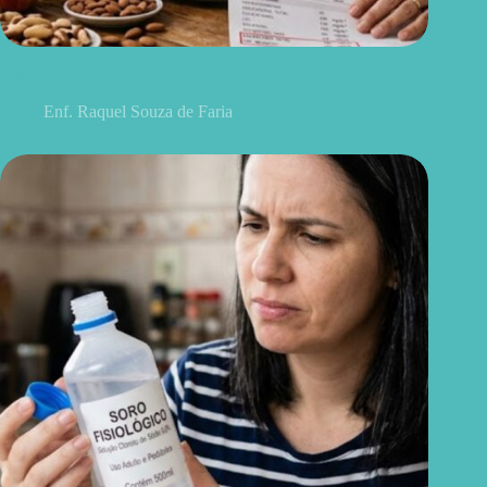
Não existe chá milagroso: 7 hábitos que realmente ajudam a
controlar o colesterol
Enf. Raquel Souza de Faria