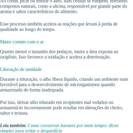
Ao cortar, picar ou triturar o alho, suas células se rompem, liberando
compostos naturais, como a alicina, responsável por grande parte do
aroma e sabor característicos do alimento.
Esse processo também acelera as reações que levam à perda de
qualidade ao longo do tempo.
Maior contato com o ar
Quanto menor o tamanho dos pedaços, maior a área exposta ao
oxigênio. Isso favorece a oxidação e acelera a deterioração.
Liberação de umidade
Durante a trituração, o alho libera líquido, criando um ambiente mais
favorável para o desenvolvimento de microrganismos quando
armazenado de forma inadequada.
Por isso, deixar alho triturado em recipientes mal vedados ou
armazená-lo incorretamente pode resultar em alterações de cheiro,
sabor e textura.
Leia também:
Como conservar banana por mais tempo: dicas
simples para evitar o desperdício