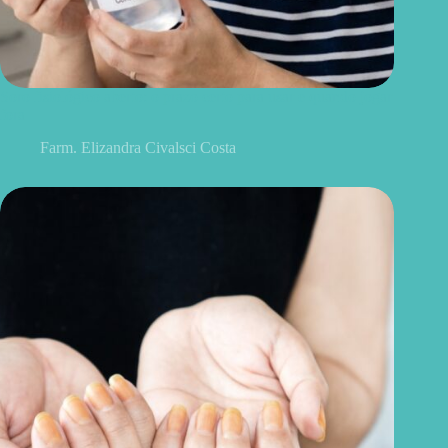
Soro fisiológico aberto: o prazo certo para usar e quando jogar
fora
Farm. Elizandra Civalsci Costa