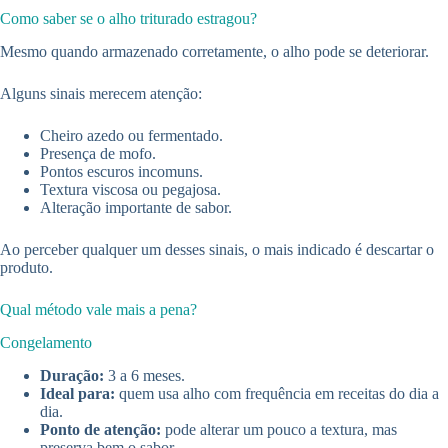
Como saber se o alho triturado estragou?
Mesmo quando armazenado corretamente, o alho pode se deteriorar.
Alguns sinais merecem atenção:
Cheiro azedo ou fermentado.
Presença de mofo.
Pontos escuros incomuns.
Textura viscosa ou pegajosa.
Alteração importante de sabor.
Ao perceber qualquer um desses sinais, o mais indicado é descartar o
produto.
Qual método vale mais a pena?
Congelamento
Duração:
3 a 6 meses.
Ideal para:
quem usa alho com frequência em receitas do dia a
dia.
Ponto de atenção:
pode alterar um pouco a textura, mas
preserva bem o sabor.