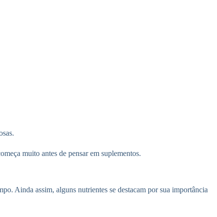
osas.
o começa muito antes de pensar em suplementos.
mpo. Ainda assim, alguns nutrientes se destacam por sua importância