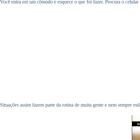
Você entra em um cômodo e esquece o que foi fazer. Procura o celular 
Situações assim fazem parte da rotina de muita gente e nem sempre est