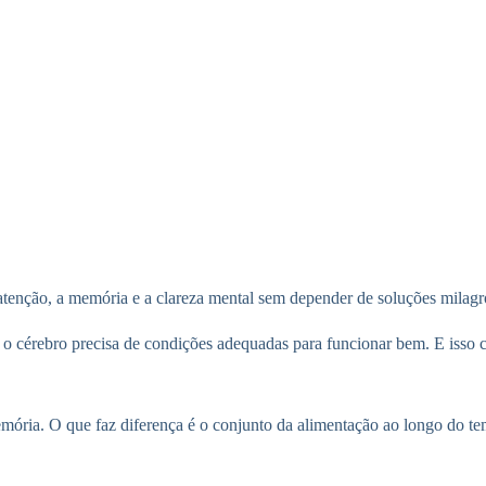
tenção, a memória e a clareza mental sem depender de soluções milagr
a, o cérebro precisa de condições adequadas para funcionar bem. E iss
mória. O que faz diferença é o conjunto da alimentação ao longo do te