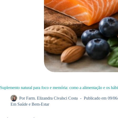
Suplemento natural para foco e memória: como a alimentação e os háb
Por
Farm. Elizandra Civalsci Costa
Publicado em
09/06
Em
Saúde e Bem-Estar