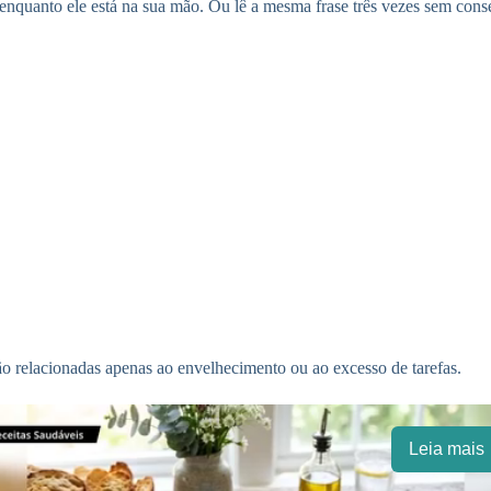
enquanto ele está na sua mão. Ou lê a mesma frase três vezes sem conse
ão relacionadas apenas ao envelhecimento ou ao excesso de tarefas.
Leia mais