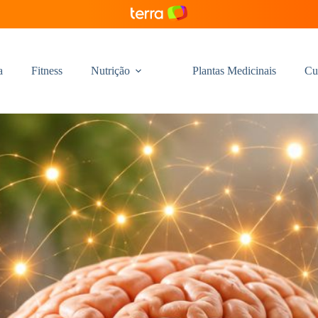
a
Fitness
Nutrição
Plantas Medicinais
Cu