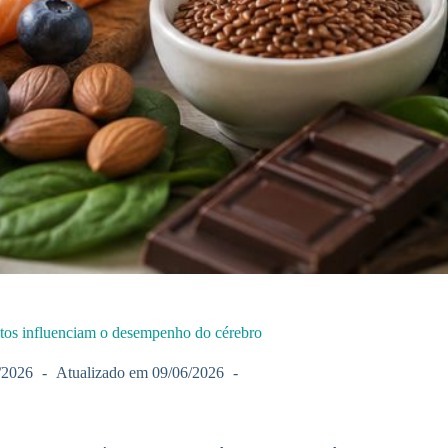
itos influenciam o desempenho do cérebro
/2026
Atualizado em
09/06/2026