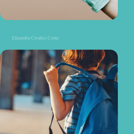
Seu exame trouxe ureia e creatinina? Veja o que esses
resultados podem revelar sobre seus rins
Elizandra Civalsci Costa