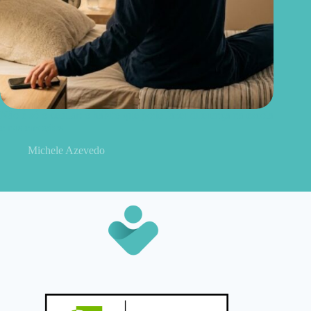
Não é só o celular: o hábito que pode fazer diferença na escola
e nas emoções
Michele Azevedo