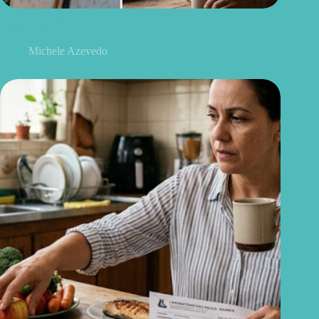
Quem trabalha com agrotóxicos deve conhecer este novo
alerta sobre a ELA
Michele Azevedo