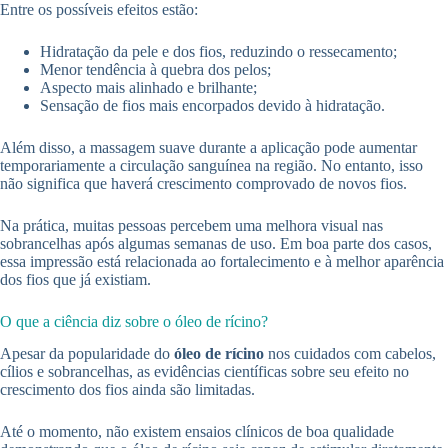
Entre os possíveis efeitos estão:
Hidratação da pele e dos fios, reduzindo o ressecamento;
Menor tendência à quebra dos pelos;
Aspecto mais alinhado e brilhante;
Sensação de fios mais encorpados devido à hidratação.
Além disso, a massagem suave durante a aplicação pode aumentar
temporariamente a circulação sanguínea na região. No entanto, isso
não significa que haverá crescimento comprovado de novos fios.
Na prática, muitas pessoas percebem uma melhora visual nas
sobrancelhas após algumas semanas de uso. Em boa parte dos casos,
essa impressão está relacionada ao fortalecimento e à melhor aparência
dos fios que já existiam.
O que a ciência diz sobre o óleo de rícino?
Apesar da popularidade do
óleo de rícino
nos cuidados com cabelos,
cílios e sobrancelhas, as evidências científicas sobre seu efeito no
crescimento dos fios ainda são limitadas.
Até o momento, não existem ensaios clínicos de boa qualidade