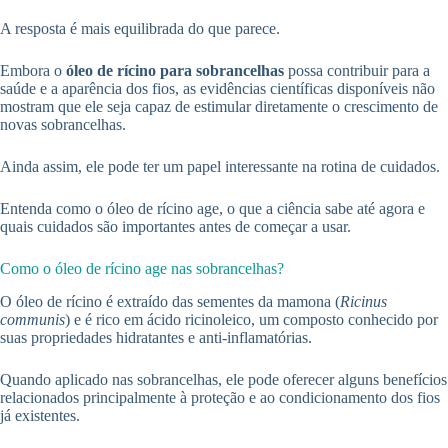
A resposta é mais equilibrada do que parece.
Embora o
óleo de rícino para sobrancelhas
possa contribuir para a
saúde e a aparência dos fios, as evidências científicas disponíveis não
mostram que ele seja capaz de estimular diretamente o crescimento de
novas sobrancelhas.
Ainda assim, ele pode ter um papel interessante na rotina de cuidados.
Entenda como o óleo de rícino age, o que a ciência sabe até agora e
quais cuidados são importantes antes de começar a usar.
Como o óleo de rícino age nas sobrancelhas?
O óleo de rícino é extraído das sementes da mamona (
Ricinus
communis
) e é rico em ácido ricinoleico, um composto conhecido por
suas propriedades hidratantes e anti-inflamatórias.
Quando aplicado nas sobrancelhas, ele pode oferecer alguns benefícios
relacionados principalmente à proteção e ao condicionamento dos fios
já existentes.