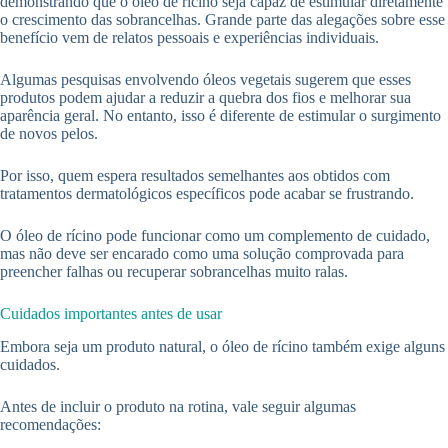
demonstrando que o óleo de rícino seja capaz de estimular diretamente
o crescimento das sobrancelhas. Grande parte das alegações sobre esse
benefício vem de relatos pessoais e experiências individuais.
Algumas pesquisas envolvendo óleos vegetais sugerem que esses
produtos podem ajudar a reduzir a quebra dos fios e melhorar sua
aparência geral. No entanto, isso é diferente de estimular o surgimento
de novos pelos.
Por isso, quem espera resultados semelhantes aos obtidos com
tratamentos dermatológicos específicos pode acabar se frustrando.
O óleo de rícino pode funcionar como um complemento de cuidado,
mas não deve ser encarado como uma solução comprovada para
preencher falhas ou recuperar sobrancelhas muito ralas.
Cuidados importantes antes de usar
Embora seja um produto natural, o óleo de rícino também exige alguns
cuidados.
Antes de incluir o produto na rotina, vale seguir algumas
recomendações: