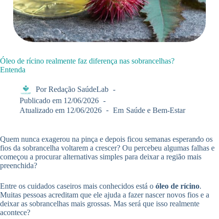
Óleo de rícino realmente faz diferença nas sobrancelhas?
Entenda
Por
Redação SaúdeLab
Publicado em
12/06/2026
Atualizado em
12/06/2026
Em
Saúde e Bem-Estar
Quem nunca exagerou na pinça e depois ficou semanas esperando os
fios da sobrancelha voltarem a crescer? Ou percebeu algumas falhas e
começou a procurar alternativas simples para deixar a região mais
preenchida?
Entre os cuidados caseiros mais conhecidos está o
óleo de rícino
.
Muitas pessoas acreditam que ele ajuda a fazer nascer novos fios e a
deixar as sobrancelhas mais grossas. Mas será que isso realmente
acontece?