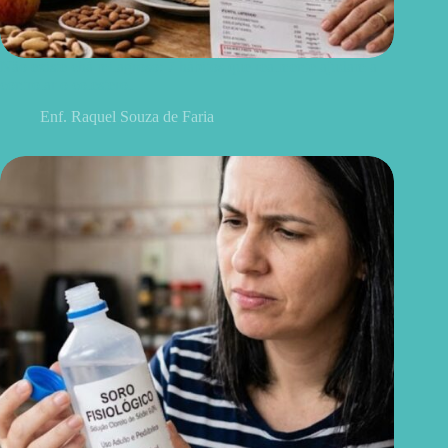
Não existe chá milagroso: 7 hábitos que realmente ajudam a
controlar o colesterol
Enf. Raquel Souza de Faria