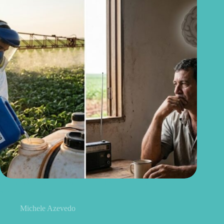
Quem trabalha com agrotóxicos deve conhecer este novo
alerta sobre a ELA
Michele Azevedo