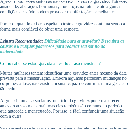
Apesar disso, esses sintomas não são exclusivos da gravidez. Estresse,
ansiedade, alterações hormonais, mudanças na rotina e até algumas
condições de saúde podem provocar manifestações semelhantes.
Por isso, quando existe suspeita, o teste de gravidez continua sendo a
forma mais confiável de obter uma resposta.
Leitura Recomendada:
Dificuldade para engravidar? Descubra as
causas e 6 truques poderosos para realizar seu sonho da
maternidade
Como saber se estou grávida antes do atraso menstrual?
Muitas mulheres tentam identificar uma gravidez antes mesmo da data
prevista para a menstruação. Embora algumas percebam mudanças no
corpo nessa fase, não existe um sinal capaz de confirmar uma gestação
tão cedo.
Alguns sintomas associados ao início da gravidez podem aparecer
antes do atraso menstrual, mas eles também são comuns no período
que antecede a menstruação. Por isso, é fácil confundir uma situação
com a outra.
Se a suspeita existir, o mais seguro é aguardar alguns dias e realizar um