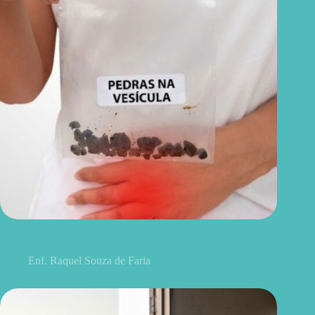
5 sinais de pedra na vesícula que podem começar com uma
dor comum
Enf. Raquel Souza de Faria