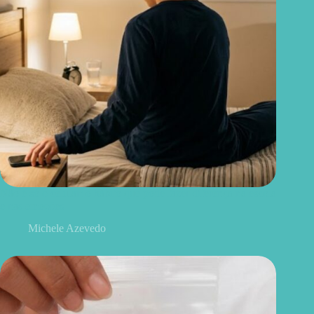
Não é só o celular: o hábito que pode fazer diferença na escola
e nas emoções
Michele Azevedo