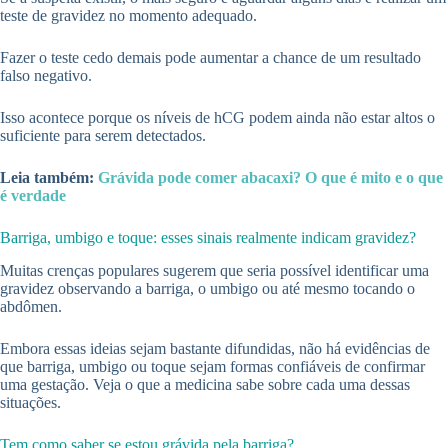
teste de gravidez no momento adequado.
Fazer o teste cedo demais pode aumentar a chance de um resultado
falso negativo.
Isso acontece porque os níveis de hCG podem ainda não estar altos o
suficiente para serem detectados.
Leia também:
Grávida pode comer abacaxi? O que é mito e o que
é verdade
Barriga, umbigo e toque: esses sinais realmente indicam gravidez?
Muitas crenças populares sugerem que seria possível identificar uma
gravidez observando a barriga, o umbigo ou até mesmo tocando o
abdômen.
Embora essas ideias sejam bastante difundidas, não há evidências de
que barriga, umbigo ou toque sejam formas confiáveis de confirmar
uma gestação. Veja o que a medicina sabe sobre cada uma dessas
situações.
Tem como saber se estou grávida pela barriga?