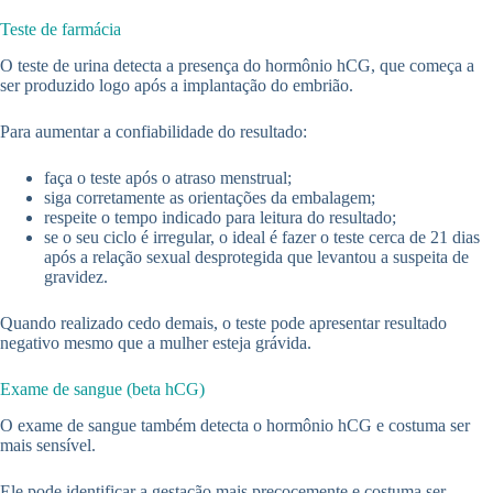
Teste de farmácia
O teste de urina detecta a presença do hormônio hCG, que começa a
ser produzido logo após a implantação do embrião.
Para aumentar a confiabilidade do resultado:
faça o teste após o atraso menstrual;
siga corretamente as orientações da embalagem;
respeite o tempo indicado para leitura do resultado;
se o seu ciclo é irregular, o ideal é fazer o teste cerca de 21 dias
após a relação sexual desprotegida que levantou a suspeita de
gravidez.
Quando realizado cedo demais, o teste pode apresentar resultado
negativo mesmo que a mulher esteja grávida.
Exame de sangue (beta hCG)
O exame de sangue também detecta o hormônio hCG e costuma ser
mais sensível.
Ele pode identificar a gestação mais precocemente e costuma ser