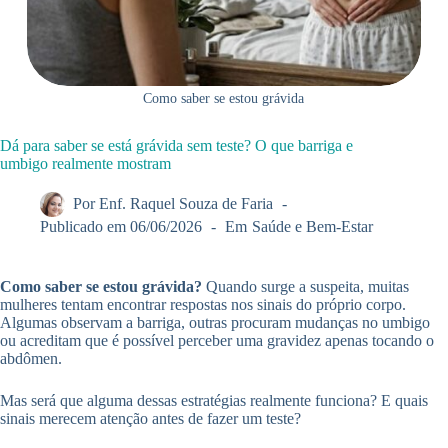
Como saber se estou grávida
Dá para saber se está grávida sem teste? O que barriga e
umbigo realmente mostram
Por
Enf. Raquel Souza de Faria
Publicado em
06/06/2026
Em
Saúde e Bem-Estar
Como saber se estou grávida?
Quando surge a suspeita, muitas
mulheres tentam encontrar respostas nos sinais do próprio corpo.
Algumas observam a barriga, outras procuram mudanças no umbigo
ou acreditam que é possível perceber uma gravidez apenas tocando o
abdômen.
Mas será que alguma dessas estratégias realmente funciona? E quais
sinais merecem atenção antes de fazer um teste?