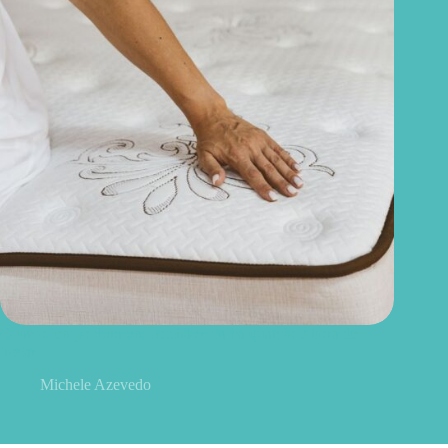
Quanto tempo dura um colchão? Saiba quando é hora de
trocar
Michele Azevedo