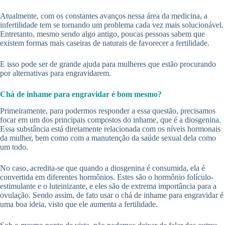
Atualmente, com os constantes avanços nessa área da medicina, a
infertilidade tem se tornando um problema cada vez mais solucionável.
Entretanto, mesmo sendo algo antigo, poucas pessoas sabem que
existem formas mais caseiras de naturais de favorecer a fertilidade.
E isso pode ser de grande ajuda para mulheres que estão procurando
por alternativas para engravidarem.
Chá de inhame para engravidar é bom mesmo?
Primeiramente, para podermos responder a essa questão, precisamos
focar em um dos principais compostos do inhame, que é a diosgenina.
Essa substância está diretamente relacionada com os níveis hormonais
da mulher, bem como com a manutenção da saúde sexual dela como
um todo.
No caso, acredita-se que quando a diosgenina é consumida, ela é
convertida em diferentes hormônios. Estes são o hormônio folículo-
estimulante e o luteinizante, e eles são de extrema importância para a
ovulação. Sendo assim, de fato usar o chá de inhame para engravidar é
uma boa ideia, visto que ele aumenta a fertilidade.