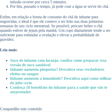
infusão ocorrer por cerca 5 minutos.
Por fim, passado o tempo, já pode coar a água se servir do chá.
Enfim, em relação a forma de consumo do chá de inhame para
engravidar, o ideal é que ele comece a ser feito nas duas primeiras
semanas do seu ciclo menstrual. Se possível, procure beber o chá
quando estiver de jejum pela manhã. Um copo diariamente tende a ser
suficiente para estimular a ovulação e elevar a probabilidade de
gravidez.
Leia mais:
Suco de inhame com laranja: confira como preparar essa
versão de suco saudável
Inhame aumenta plaquetas? Descubra seus verdadeiros
efeitos no sangue
Inhame aumenta a imunidade? Descubra aqui como utilizar
do jeito certo
Conheça 18 benefícios do inhame para a saúde que vão te
surpreender
Compartilhe este conteúdo