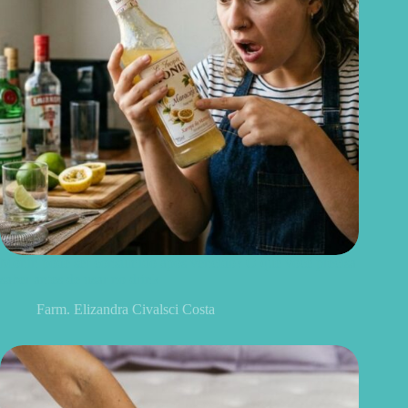
Monin pode ser consumido após vencido? O que você precisa
saber antes de usar no drink
Farm. Elizandra Civalsci Costa