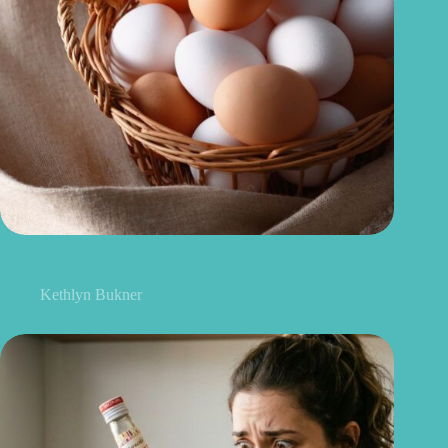
Como escolher ovos saudáveis: 6 dicas para acertar no
mercado
Kethlyn Bukner