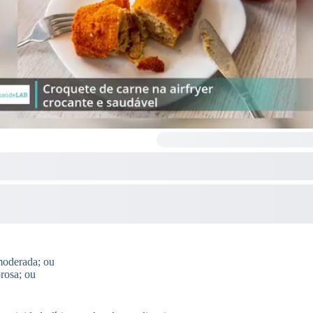
moderada; ou
orosa; ou