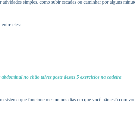
ar atividades simples, como subir escadas ou caminhar por alguns minut
 entre eles:
 abdominal no chão talvez goste destes 5 exercícios na cadeira
 um sistema que funcione mesmo nos dias em que você não está com von