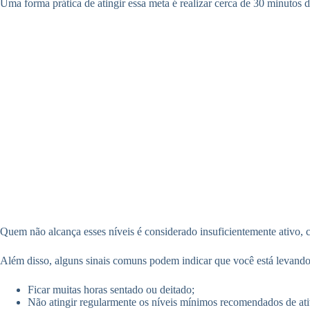
Uma forma prática de atingir essa meta é realizar cerca de 30 minutos 
Quem não alcança esses níveis é considerado insuficientemente ativo,
Além disso, alguns sinais comuns podem indicar que você está levando
Ficar muitas horas sentado ou deitado;
Não atingir regularmente os níveis mínimos recomendados de ativ