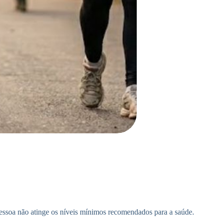
 pessoa não atinge os níveis mínimos recomendados para a saúde.