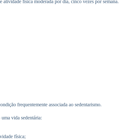
de atividade física moderada por dia, cinco vezes por semana.
 condição frequentemente associada ao sedentarismo.
 uma vida sedentária:
idade física;