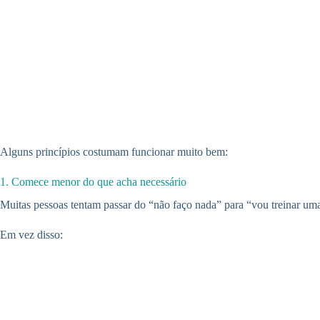
Alguns princípios costumam funcionar muito bem:
1. Comece menor do que acha necessário
Muitas pessoas tentam passar do “não faço nada” para “vou treinar uma
Em vez disso: