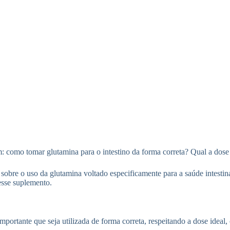
 como tomar glutamina para o intestino da forma correta? Qual a dose 
 sobre o uso da glutamina voltado especificamente para a saúde intesti
desse suplemento.
 importante que seja utilizada de forma correta, respeitando a dose ide