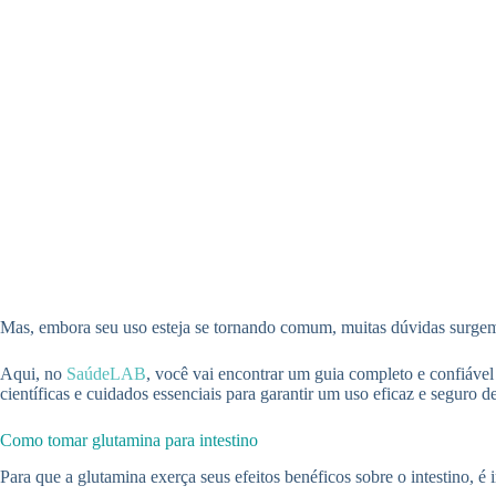
Mas, embora seu uso esteja se tornando comum, muitas dúvidas surgem:
Aqui, no
SaúdeLAB
, você vai encontrar um guia completo e confiável
científicas e cuidados essenciais para garantir um uso eficaz e seguro 
Como tomar glutamina para intestino
Para que a glutamina exerça seus efeitos benéficos sobre o intestino, é