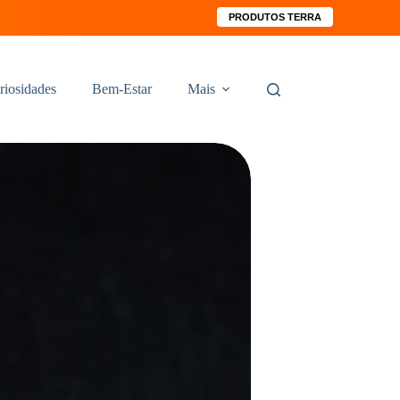
PRODUTOS TERRA
riosidades
Bem-Estar
Mais