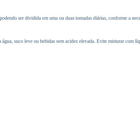
 podendo ser dividida em uma ou duas tomadas diárias, conforme a neces
 água, suco leve ou bebidas sem acidez elevada. Evite misturar com lí