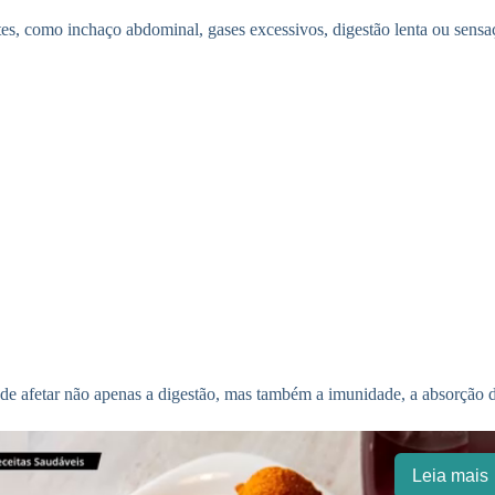
es, como inchaço abdominal, gases excessivos, digestão lenta ou sensaç
ode afetar não apenas a digestão, mas também a imunidade, a absorção d
Leia mais