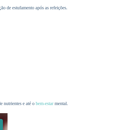
ão de estufamento após as refeições.
e nutrientes e até o
bem-estar
mental.