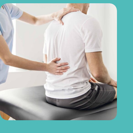
Discopatia degenerativa lombar: o que é, sintomas, causas e
tratamentos