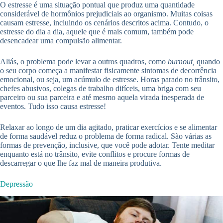
O estresse é uma situação pontual que produz uma quantidade
considerável de hormônios prejudiciais ao organismo. Muitas coisas
causam estresse, incluindo os cenários descritos acima. Contudo, o
estresse do dia a dia, aquele que é mais comum, também pode
desencadear uma compulsão alimentar.
Aliás, o problema pode levar a outros quadros, como
burnout,
quando
o seu corpo começa a manifestar fisicamente sintomas de decorrência
emocional, ou seja, um acúmulo de estresse. Horas parado no trânsito,
chefes abusivos, colegas de trabalho difíceis, uma briga com seu
parceiro ou sua parceira e até mesmo aquela virada inesperada de
eventos. Tudo isso causa estresse!
Relaxar ao longo de um dia agitado, praticar exercícios e se alimentar
de forma saudável reduz o problema de forma radical. São várias as
formas de prevenção, inclusive, que você pode adotar. Tente meditar
enquanto está no trânsito, evite conflitos e procure formas de
descarregar o que lhe faz mal de maneira produtiva.
Depressão