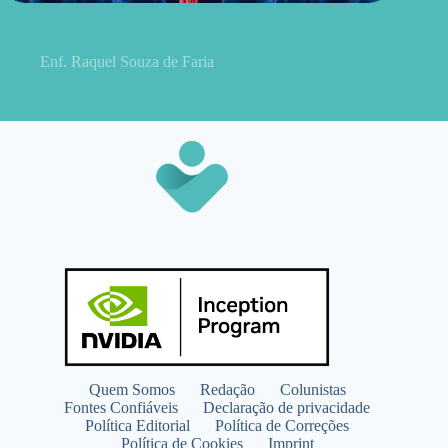
Sintomas de pielonefrite: sinais que podem indicar infecção
renal
Enf. Raquel Souza de Faria
Quem Somos
Redação
Colunistas
Fontes Confiáveis
Declaração de privacidade
Política Editorial
Política de Correções
Política de Cookies
Imprint