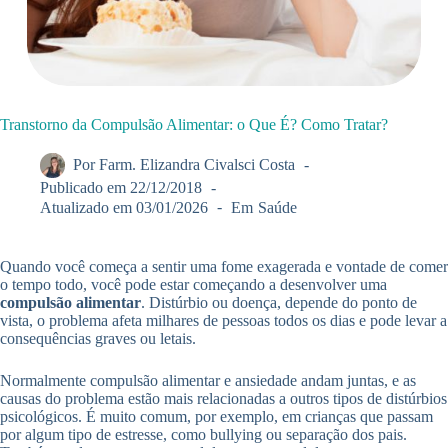
Transtorno da Compulsão Alimentar: o Que É? Como Tratar?
Por
Farm. Elizandra Civalsci Costa
Publicado em
22/12/2018
Atualizado em
03/01/2026
Em
Saúde
Quando você começa a sentir uma fome exagerada e vontade de comer
o tempo todo, você pode estar começando a desenvolver uma
compulsão alimentar
. Distúrbio ou doença, depende do ponto de
vista, o problema afeta milhares de pessoas todos os dias e pode levar a
consequências graves ou letais.
Normalmente compulsão alimentar e ansiedade andam juntas, e as
causas do problema estão mais relacionadas a outros tipos de distúrbios
psicológicos. É muito comum, por exemplo, em crianças que passam
por algum tipo de estresse, como bullying ou separação dos pais.