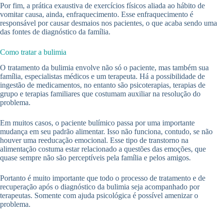
Por fim, a prática exaustiva de exercícios físicos aliada ao hábito de
vomitar causa, ainda, enfraquecimento. Esse enfraquecimento é
responsável por causar desmaios nos pacientes, o que acaba sendo uma
das fontes de diagnóstico da família.
Como tratar a bulimia
O tratamento da bulimia envolve não só o paciente, mas também sua
família, especialistas médicos e um terapeuta. Há a possibilidade de
ingestão de medicamentos, no entanto são psicoterapias, terapias de
grupo e terapias familiares que costumam auxiliar na resolução do
problema.
Em muitos casos, o paciente bulímico passa por uma importante
mudança em seu padrão alimentar. Isso não funciona, contudo, se não
houver uma reeducação emocional. Esse tipo de transtorno na
alimentação costuma estar relacionado a questões das emoções, que
quase sempre não são perceptíveis pela família e pelos amigos.
Portanto é muito importante que todo o processo de tratamento e de
recuperação após o diagnóstico da bulimia seja acompanhado por
terapeutas. Somente com ajuda psicológica é possível amenizar o
problema.