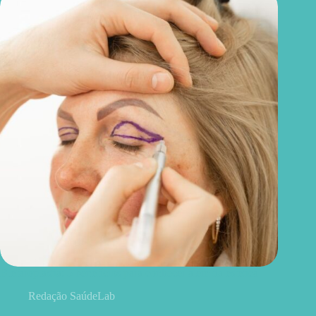
Blefaroplastia: 5 benefícios para conhecer além da estética
Redação SaúdeLab