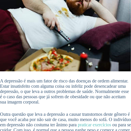
A depressão é mais um fator de risco das doenças de ordem alimentar.
Estar insatisfeito com alguma coisa ou infeliz pode desencadear uma
depressão, o que leva a outros problemas de saúde. Normalmente esse
é o caso das pessoas que já sofrem de obesidade ou que não aceitam
sua imagem corporal.
Outra questão que leva a depressão a causar transtornos deste gênero é
que você acaba por não sair de casa, muito menos do sofá. O indivíduo
em depressão não costuma ter ânimo para
praticar exercícios
ou para se
cuidar. Com isso, é normal que a pessoa ganhe peso e comece a comer