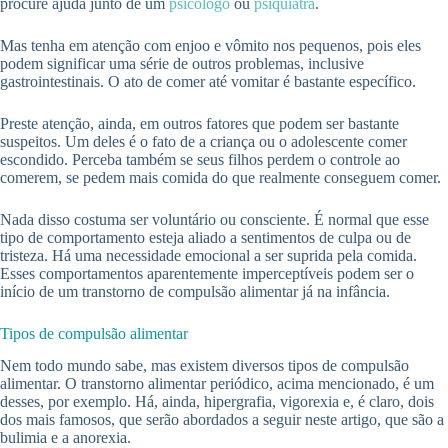
procure ajuda junto de um
psicólogo
ou
psiquiatra
.
Mas tenha em atenção com enjoo e vômito nos pequenos, pois eles
podem significar uma série de outros problemas, inclusive
gastrointestinais. O ato de comer até vomitar é bastante específico.
Preste atenção, ainda, em outros fatores que podem ser bastante
suspeitos. Um deles é o fato de a criança ou o adolescente comer
escondido. Perceba também se seus filhos perdem o controle ao
comerem, se pedem mais comida do que realmente conseguem comer.
Nada disso costuma ser voluntário ou consciente. É normal que esse
tipo de comportamento esteja aliado a sentimentos de culpa ou de
tristeza. Há uma necessidade emocional a ser suprida pela comida.
Esses comportamentos aparentemente imperceptíveis podem ser o
início de um transtorno de compulsão alimentar já na infância.
Tipos de compulsão alimentar
Nem todo mundo sabe, mas existem diversos tipos de compulsão
alimentar. O transtorno alimentar periódico, acima mencionado, é um
desses, por exemplo. Há, ainda, hipergrafia, vigorexia e, é claro, dois
dos mais famosos, que serão abordados a seguir neste artigo, que são a
bulimia e a anorexia.