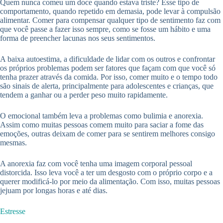
Quem nunca comeu um doce quando estava triste? Esse tipo de
comportamento, quando repetido em demasia, pode levar à compulsão
alimentar. Comer para compensar qualquer tipo de sentimento faz com
que você passe a fazer isso sempre, como se fosse um hábito e uma
forma de preencher lacunas nos seus sentimentos.
A baixa autoestima, a dificuldade de lidar com os outros e confrontar
os próprios problemas podem ser fatores que façam com que você só
tenha prazer através da comida. Por isso, comer muito e o tempo todo
são sinais de alerta, principalmente para adolescentes e crianças, que
tendem a ganhar ou a perder peso muito rapidamente.
O emocional também leva a problemas como bulimia e anorexia.
Assim como muitas pessoas comem muito para saciar a fome das
emoções, outras deixam de comer para se sentirem melhores consigo
mesmas.
A anorexia faz com você tenha uma imagem corporal pessoal
distorcida. Isso leva você a ter um desgosto com o próprio corpo e a
querer modificá-lo por meio da alimentação. Com isso, muitas pessoas
jejuam por longas horas e até dias.
Estresse