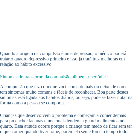
Quando a origem da compulsão é uma depressão, o médico poderá
tratar o quadro depressivo primeiro e isso já trará traz melhoras em
relação ao hábito excessivo.
Sintomas do transtorno da compulsão alimentar periódica
A compulsão que faz com que você coma demais ou deixe de comer
tem sintomas muito comuns e fáceis de reconhecer. Boa parte destes
sintomas está ligada aos hábitos diários, ou seja, pode se fazer notar na
forma como a pessoa se comporta.
Crianças que desenvolvem o problema e começam a comer demais
para preencher lacunas emocionais tendem a guardar alimentos no
quarto. Essa atitude ocorre porque a criança tem medo de ficar sem ter
o que comer quando tiver fome, porém ela sente fome o tempo todo.