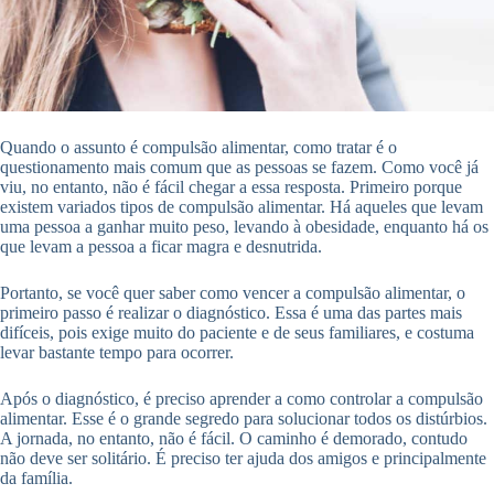
Quando o assunto é compulsão alimentar, como tratar é o
questionamento mais comum que as pessoas se fazem. Como você já
viu, no entanto, não é fácil chegar a essa resposta. Primeiro porque
existem variados tipos de compulsão alimentar. Há aqueles que levam
uma pessoa a ganhar muito peso, levando à obesidade, enquanto há os
que levam a pessoa a ficar magra e desnutrida.
Portanto, se você quer saber como vencer a compulsão alimentar, o
primeiro passo é realizar o diagnóstico. Essa é uma das partes mais
difíceis, pois exige muito do paciente e de seus familiares, e costuma
levar bastante tempo para ocorrer.
Após o diagnóstico, é preciso aprender a como controlar a compulsão
alimentar. Esse é o grande segredo para solucionar todos os distúrbios.
A jornada, no entanto, não é fácil. O caminho é demorado, contudo
não deve ser solitário. É preciso ter ajuda dos amigos e principalmente
da família.