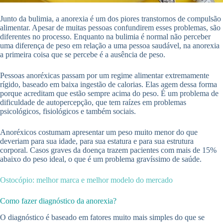
Junto da bulimia, a anorexia é um dos piores transtornos de compulsão
alimentar. Apesar de muitas pessoas confundirem esses problemas, são
diferentes no processo. Enquanto na bulimia é normal não perceber
uma diferença de peso em relação a uma pessoa saudável, na anorexia
a primeira coisa que se percebe é a ausência de peso.
Pessoas anoréxicas passam por um regime alimentar extremamente
rígido, baseado em baixa ingestão de calorias. Elas agem dessa forma
porque acreditam que estão sempre acima do peso. É um problema de
dificuldade de autopercepção, que tem raízes em problemas
psicológicos, fisiológicos e também sociais.
Anoréxicos costumam apresentar um peso muito menor do que
deveriam para sua idade, para sua estatura e para sua estrutura
corporal. Casos graves da doença trazem pacientes com mais de 15%
abaixo do peso ideal, o que é um problema gravíssimo de saúde.
Ostocópio: melhor marca e melhor modelo do mercado
Como fazer diagnóstico da anorexia?
O diagnóstico é baseado em fatores muito mais simples do que se