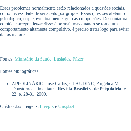
Esses problemas normalmente estão relacionados a questões sociais,
como necessidade de ser aceito por grupos. Essas questões afetam o
psicológico, o que, eventualmente, gera as compulsões. Descontar na
comida e arrepender-se disso é normal, mas quando se torna um
comportamento altamente compulsivo, é preciso tratar logo para evitar
danos maiores.
Fontes:
Ministério da Saúde
,
Lusíadas
,
Pfizer
Fontes bibliográficas:
APPOLINÁRIO, José Carlos; CLAUDINO, Angélica M.
Transtornos alimentares.
Revista Brasileira de Psiquiatria
, v.
22, p. 28-31, 2000.
Crédito das imagens:
Freepik
e
Unsplash