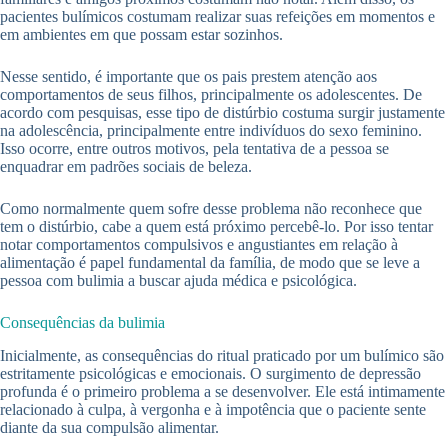
pacientes bulímicos costumam realizar suas refeições em momentos e
em ambientes em que possam estar sozinhos.
Nesse sentido, é importante que os pais prestem atenção aos
comportamentos de seus filhos, principalmente os adolescentes. De
acordo com pesquisas, esse tipo de distúrbio costuma surgir justamente
na adolescência, principalmente entre indivíduos do sexo feminino.
Isso ocorre, entre outros motivos, pela tentativa de a pessoa se
enquadrar em padrões sociais de beleza.
Como normalmente quem sofre desse problema não reconhece que
tem o distúrbio, cabe a quem está próximo percebê-lo. Por isso tentar
notar comportamentos compulsivos e angustiantes em relação à
alimentação é papel fundamental da família, de modo que se leve a
pessoa com bulimia a buscar ajuda médica e psicológica.
Consequências da bulimia
Inicialmente, as consequências do ritual praticado por um bulímico são
estritamente psicológicas e emocionais. O surgimento de depressão
profunda é o primeiro problema a se desenvolver. Ele está intimamente
relacionado à culpa, à vergonha e à impotência que o paciente sente
diante da sua compulsão alimentar.