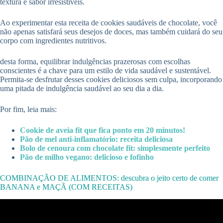
textura e sabor irresistíveis.
Ao experimentar esta receita de cookies saudáveis de chocolate, você
não apenas satisfará seus desejos de doces, mas também cuidará do seu
corpo com ingredientes nutritivos.
desta forma, equilibrar indulgências prazerosas com escolhas
conscientes é a chave para um estilo de vida saudável e sustentável.
Permita-se desfrutar desses cookies deliciosos sem culpa, incorporando
uma pitada de indulgência saudável ao seu dia a dia.
Por fim, leia mais:
Cookie de aveia fit que fica ponto em 20 minutos!
Pão de mel anti-inflamatório: receita deliciosa
Bolo de cenoura com chocolate fit: simplesmente perfeito
Pão de milho vegano: delicioso e fofinho
COMBINAÇÃO DE ALIMENTOS: descubra o jeito certo de comer
BANANA e MAÇÃ (COM RECEITAS)