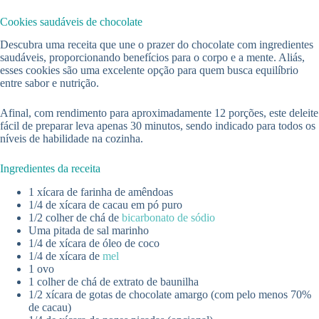
Cookies saudáveis de chocolate
Descubra uma receita que une o prazer do chocolate com ingredientes
saudáveis, proporcionando benefícios para o corpo e a mente. Aliás,
esses cookies são uma excelente opção para quem busca equilíbrio
entre sabor e nutrição.
Afinal, com rendimento para aproximadamente 12 porções, este deleite
fácil de preparar leva apenas 30 minutos, sendo indicado para todos os
níveis de habilidade na cozinha.
Ingredientes da receita
1 xícara de farinha de amêndoas
1/4 de xícara de cacau em pó puro
1/2 colher de chá de
bicarbonato de sódio
Uma pitada de sal marinho
1/4 de xícara de óleo de coco
1/4 de xícara de
mel
1 ovo
1 colher de chá de extrato de baunilha
1/2 xícara de gotas de chocolate amargo (com pelo menos 70%
de cacau)