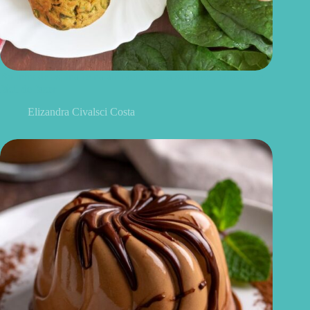
Bolinho de espinafre na airfryer: receita saudável, crocante e
fácil de fazer
Elizandra Civalsci Costa