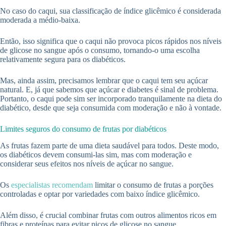
No caso do caqui, sua classificação de índice glicêmico é considerada
moderada a médio-baixa.
Então, isso significa que o caqui não provoca picos rápidos nos níveis
de glicose no sangue após o consumo, tornando-o uma escolha
relativamente segura para os diabéticos.
Mas, ainda assim, precisamos lembrar que o caqui tem seu açúcar
natural. E, já que sabemos que açúcar e diabetes é sinal de problema.
Portanto, o caqui pode sim ser incorporado tranquilamente na dieta do
diabético, desde que seja consumida com moderação e não à vontade.
Limites seguros do consumo de frutas por diabéticos
As frutas fazem parte de uma dieta saudável para todos. Deste modo,
os diabéticos devem consumi-las sim, mas com moderação e
considerar seus efeitos nos níveis de açúcar no sangue.
Os
especialistas recomendam
limitar o consumo de frutas a porções
controladas e optar por variedades com baixo índice glicêmico.
Além disso, é crucial combinar frutas com outros alimentos ricos em
fibras e proteínas para evitar picos de glicose no sangue.