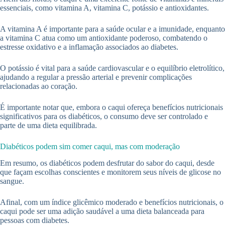
essenciais, como vitamina A, vitamina C, potássio e antioxidantes.
A vitamina A é importante para a saúde ocular e a imunidade, enquanto
a vitamina C atua como um antioxidante poderoso, combatendo o
estresse oxidativo e a inflamação associados ao diabetes.
O potássio é vital para a saúde cardiovascular e o equilíbrio eletrolítico,
ajudando a regular a pressão arterial e prevenir complicações
relacionadas ao coração.
É importante notar que, embora o caqui ofereça benefícios nutricionais
significativos para os diabéticos, o consumo deve ser controlado e
parte de uma dieta equilibrada.
Diabéticos podem sim comer caqui, mas com moderação
Em resumo, os diabéticos podem desfrutar do sabor do caqui, desde
que façam escolhas conscientes e monitorem seus níveis de glicose no
sangue.
Afinal, com um índice glicêmico moderado e benefícios nutricionais, o
caqui pode ser uma adição saudável a uma dieta balanceada para
pessoas com diabetes.