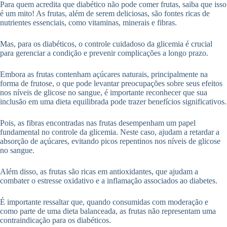
Para quem acredita que diabético não pode comer frutas, saiba que isso
é um mito! As frutas, além de serem deliciosas, são fontes ricas de
nutrientes essenciais, como vitaminas, minerais e fibras.
Mas, para os diabéticos, o controle cuidadoso da glicemia é crucial
para gerenciar a condição e prevenir complicações a longo prazo.
Embora as frutas contenham açúcares naturais, principalmente na
forma de frutose, o que pode levantar preocupações sobre seus efeitos
nos níveis de glicose no sangue, é importante reconhecer que sua
inclusão em uma dieta equilibrada pode trazer benefícios significativos.
Pois, as fibras encontradas nas frutas desempenham um papel
fundamental no controle da glicemia. Neste caso, ajudam a retardar a
absorção de açúcares, evitando picos repentinos nos níveis de glicose
no sangue.
Além disso, as frutas são ricas em antioxidantes, que ajudam a
combater o estresse oxidativo e a inflamação associados ao diabetes.
É importante ressaltar que, quando consumidas com moderação e
como parte de uma dieta balanceada, as frutas não representam uma
contraindicação para os diabéticos.