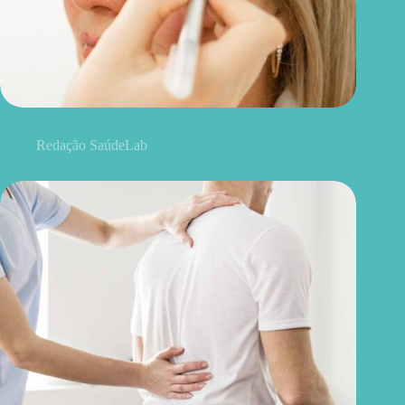
Blefaroplastia: 5 benefícios para conhecer além da estética
Redação SaúdeLab