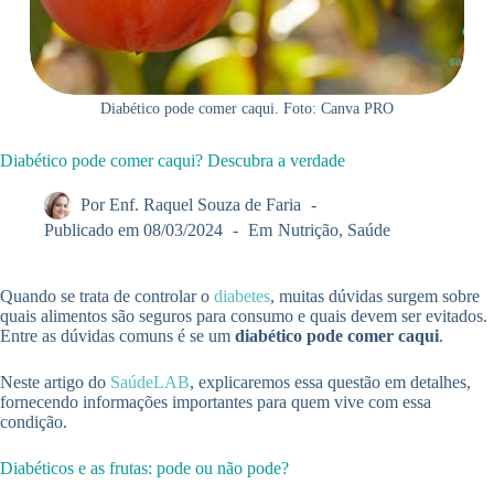
Diabético pode comer caqui. Foto: Canva PRO
Diabético pode comer caqui? Descubra a verdade
Por
Enf. Raquel Souza de Faria
Publicado em
08/03/2024
Em
Nutrição
,
Saúde
Quando se trata de controlar o
diabetes
, muitas dúvidas surgem sobre
quais alimentos são seguros para consumo e quais devem ser evitados.
Entre as dúvidas comuns é se um
diabético pode comer caqui
.
Neste artigo do
SaúdeLAB
, explicaremos essa questão em detalhes,
fornecendo informações importantes para quem vive com essa
condição.
Diabéticos e as frutas: pode ou não pode?