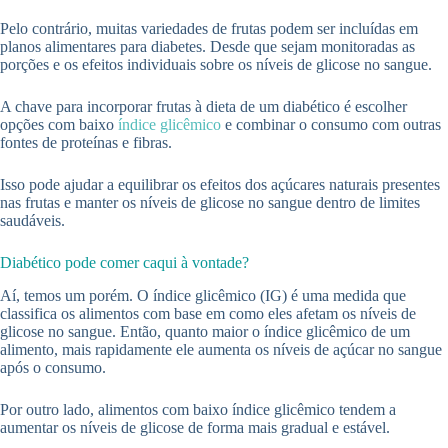
Pelo contrário, muitas variedades de frutas podem ser incluídas em
planos alimentares para diabetes. Desde que sejam monitoradas as
porções e os efeitos individuais sobre os níveis de glicose no sangue.
A chave para incorporar frutas à dieta de um diabético é escolher
opções com baixo
índice glicêmico
e combinar o consumo com outras
fontes de proteínas e fibras.
Isso pode ajudar a equilibrar os efeitos dos açúcares naturais presentes
nas frutas e manter os níveis de glicose no sangue dentro de limites
saudáveis.
Diabético pode comer caqui à vontade?
Aí, temos um porém. O índice glicêmico (IG) é uma medida que
classifica os alimentos com base em como eles afetam os níveis de
glicose no sangue. Então, quanto maior o índice glicêmico de um
alimento, mais rapidamente ele aumenta os níveis de açúcar no sangue
após o consumo.
Por outro lado, alimentos com baixo índice glicêmico tendem a
aumentar os níveis de glicose de forma mais gradual e estável.