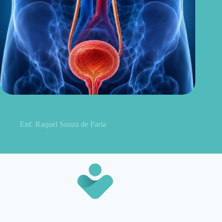
Sintomas de pielonefrite: sinais que podem indicar infecção
renal
Enf. Raquel Souza de Faria