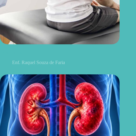
Discopatia degenerativa lombar: o que é, sintomas, causas e
tratamentos
Enf. Raquel Souza de Faria