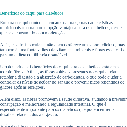
Benefícios do caqui para diabéticos
Embora o caqui contenha açúcares naturais, suas características
nutricionais o tornam uma opção vantajosa para os diabéticos, desde
que seja consumido com moderação.
Aliás, esta fruta suculenta não apenas oferece um sabor delicioso, mas
também é uma fonte valiosa de vitaminas, minerais e fibras essenciais
para uma dieta equilibrada e saudável.
Um dos principais benefícios do caqui para os diabéticos está em seu
teor de fibras. Afinal, as fibras solúveis presentes no caqui ajudam a
retardar a digestão e a absorção de carboidratos, o que pode ajudar a
controlar os níveis de açúcar no sangue e prevenir picos repentinos de
glicose após as refeições.
Além disso, as fibras promovem a saúde digestiva, ajudando a prevenir
constipação e melhorando a regularidade intestinal. O que é
especialmente importante para os diabéticos que podem enfrentar
desafios relacionados à digestão.
Além das fibras, o caqui é uma excelente fonte de vitaminas e minerais