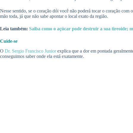
Nesse sentido, se o coração dói você não poderá tocar o coração com os 
mão toda, já que não sabe apontar o local exato da região.
Leia também:
Saiba como o açúcar pode destruir a sua tireoide; m
Cuide-se
O
Dr. Sergio Francisco Junior
explica que a dor em pontada geralmente
conseguimos saber onde ela está exatamente.