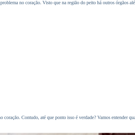
problema no coração. Visto que na região do peito há outros órgãos al
coração. Contudo, até que ponto isso é verdade? Vamos entender quais a