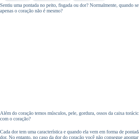
Sentiu uma pontada no peito, fisgada ou dor? Normalmente, quando sen
apenas o coração não é mesmo?
Além do coração temos músculos, pele, gordura, ossos da caixa toráci
com o coração?
Cada dor tem uma característica e quando ela vem em forma de pontada
dor. No entanto, no caso da dor do coração você não consegue aponta