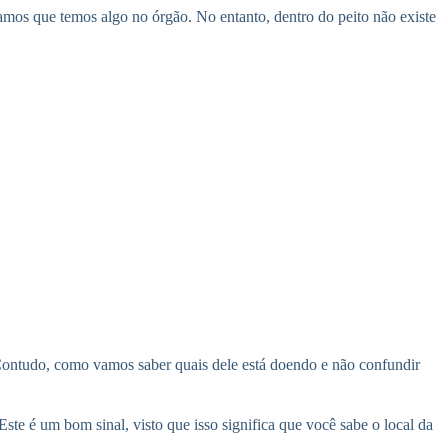
amos que temos algo no órgão. No entanto, dentro do peito não existe
 Contudo, como vamos saber quais dele está doendo e não confundir
e é um bom sinal, visto que isso significa que você sabe o local da