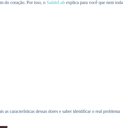
ém do coração. Por isso, o
SaúdeLab
explica para você que nem toda
s características dessas dores e saber identificar o real problema