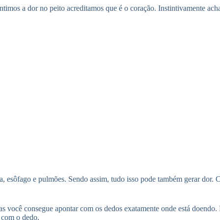
timos a dor no peito acreditamos que é o coração. Instintivamente ach
ca, esôfago e pulmões. Sendo assim, tudo isso pode também gerar dor.
s você consegue apontar com os dedos exatamente onde está doendo. Est
r com o dedo.