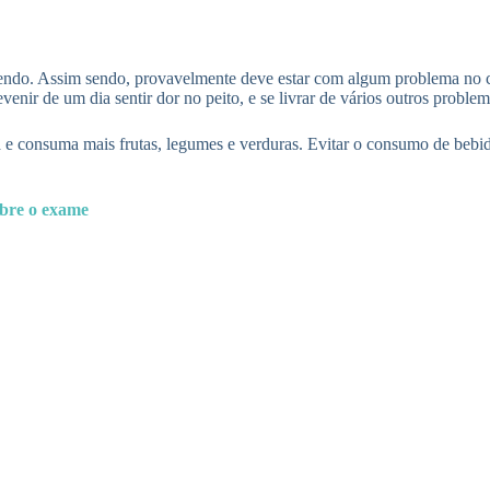
doendo. Assim sendo, provavelmente deve estar com algum problema no 
enir de um dia sentir dor no peito, e se livrar de vários outros proble
a e consuma mais frutas, legumes e verduras. Evitar o consumo de bebid
bre o exame