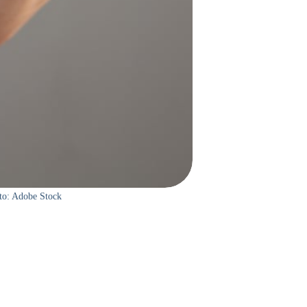
oto: Adobe Stock