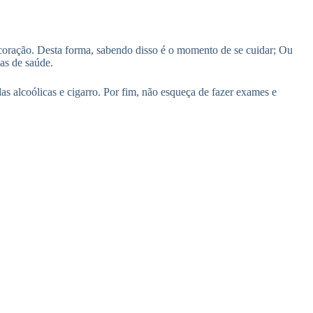
coração. Desta forma, sabendo disso é o momento de se cuidar; Ou
mas de saúde.
as alcoólicas e cigarro. Por fim, não esqueça de fazer exames e