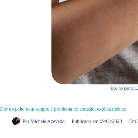
Dor no peito: E
Dor no peito nem sempre é problema no coração, explica médico
Por
Michele Azevedo
Publicado em
09/02/2023
Em