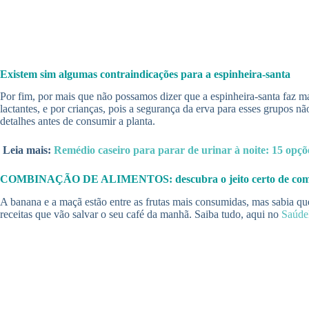
Existem sim algumas contraindicações para a espinheira-santa
Por fim, por mais que não possamos dizer que a espinheira-santa faz mal
lactantes, e por crianças, pois a segurança da erva para esses grupos nã
detalhes antes de consumir a planta.
Leia mais:
Remédio caseiro para parar de urinar à noite: 15 opçõ
COMBINAÇÃO DE ALIMENTOS: descubra o jeito certo de 
A banana e a maçã estão entre as frutas mais consumidas, mas sabia qu
receitas que vão salvar o seu café da manhã. Saiba tudo, aqui no
Saúd