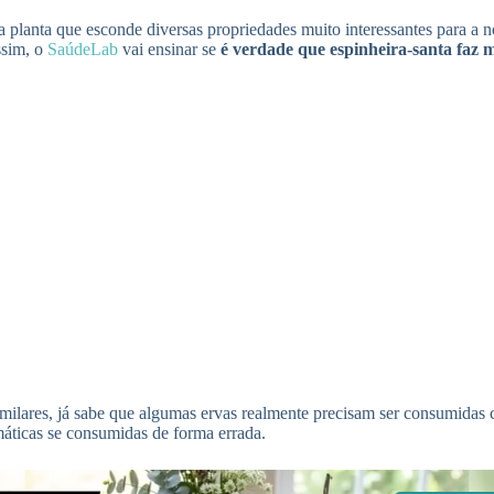
a planta que esconde diversas propriedades muito interessantes para a 
ssim, o
SaúdeLab
vai ensinar se
é verdade que espinheira-santa faz m
 similares, já sabe que algumas ervas realmente precisam ser consumid
áticas se consumidas de forma errada.