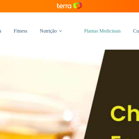
a
Fitness
Nutrição
Plantas Medicinais
Cu