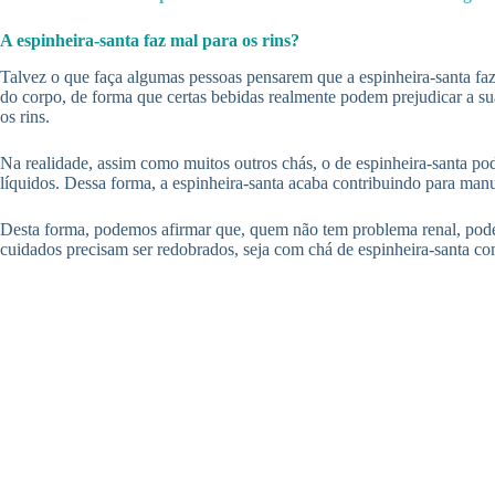
A espinheira-santa faz mal para os rins?
Talvez o que faça algumas pessoas pensarem que a espinheira-santa faz ma
do corpo, de forma que certas bebidas realmente podem prejudicar a su
os rins.
Na realidade, assim como muitos outros chás, o de espinheira-santa pod
líquidos. Dessa forma, a espinheira-santa acaba contribuindo para man
Desta forma, podemos afirmar que, quem não tem problema renal, pode t
cuidados precisam ser redobrados, seja com chá de espinheira-santa c