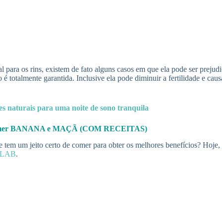
 para os rins, existem de fato alguns casos em que ela pode ser prejudi
o é totalmente garantida. Inclusive ela pode diminuir a fertilidade e ca
es naturais para uma noite de sono tranquila
comer BANANA e MAÇÃ (COM RECEITAS)
e tem um jeito certo de comer para obter os melhores benefícios? Hoje,
eLAB
.