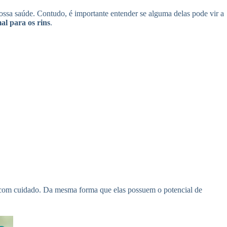
nossa saúde. Contudo, é importante entender se alguma delas pode vir a
al para os rins
.
as com cuidado. Da mesma forma que elas possuem o potencial de