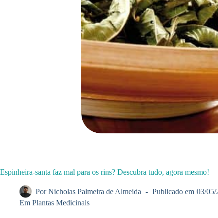
Espinheira-santa faz mal para os rins? Descubra tudo, agora mesmo!
Por
Nicholas Palmeira de Almeida
Publicado em
03/05/
Em
Plantas Medicinais