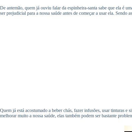
De antemão, quem já ouviu falar da espinheira-santa sabe que ela é um
ser prejudicial para a nossa saúde antes de começar a usar ela. Sendo a
Quem já está acostumado a beber chás, fazer infusões, usar tinturas e
melhorar muito a nossa saúde, elas também podem ser bastante problem