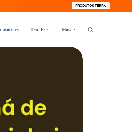
PRODUTOS TERRA
riosidades
Bem-Estar
Mais