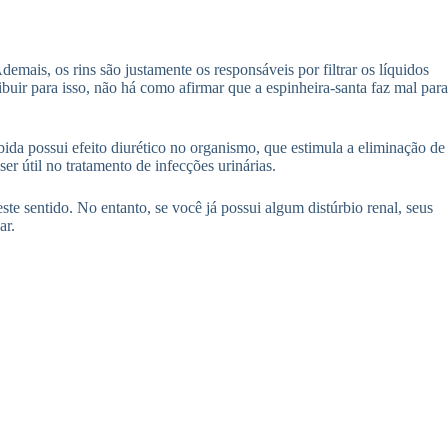
emais, os rins são justamente os responsáveis por filtrar os líquidos
uir para isso, não há como afirmar que a espinheira-santa faz mal para
bida possui efeito diurético no organismo, que estimula a eliminação de
r útil no tratamento de infecções urinárias.
e sentido. No entanto, se você já possui algum distúrbio renal, seus
ar.