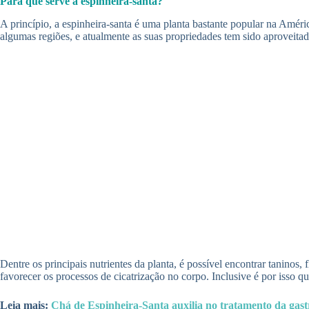
Para que serve a espinheira-santa?
A princípio, a espinheira-santa é uma planta bastante popular na Améri
algumas regiões, e atualmente as suas propriedades tem sido aproveitada
Dentre os principais nutrientes da planta, é possível encontrar taninos
favorecer os processos de cicatrização no corpo. Inclusive é por isso 
Leia mais:
Chá de Espinheira-Santa auxilia no tratamento da gast