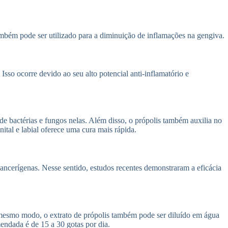
bém pode ser utilizado para a diminuição de inflamações na gengiva.
Isso ocorre devido ao seu alto potencial anti-inflamatório e
 de bactérias e fungos nelas. Além disso, o própolis também auxilia no
tal e labial oferece uma cura mais rápida.
ncerígenas. Nesse sentido, estudos recentes demonstraram a eficácia
 mesmo modo, o extrato de própolis também pode ser diluído em água
endada é de 15 a 30 gotas por dia.