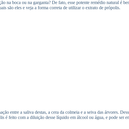
cção na boca ou na garganta? De fato, esse potente remédio natural é
ais são eles e veja a forma correta de utilizar o extrato de própolis.
ação entre a saliva destas, a cera da colmeia e a seiva das árvores. De
s é feito com a diluição desse líquido em álcool ou água, e pode ser e