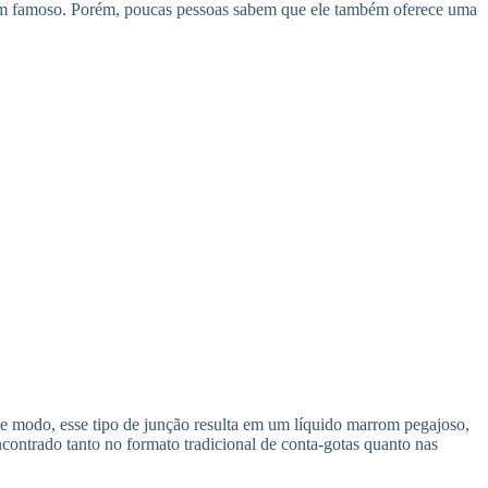
 bem famoso. Porém, poucas pessoas sabem que ele também oferece uma
sse modo, esse tipo de junção resulta em um líquido marrom pegajoso,
ncontrado tanto no formato tradicional de conta-gotas quanto nas