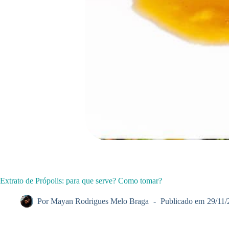
Extrato de Própolis: para que serve? Como tomar?
Por
Mayan Rodrigues Melo Braga
Publicado em
29/11/