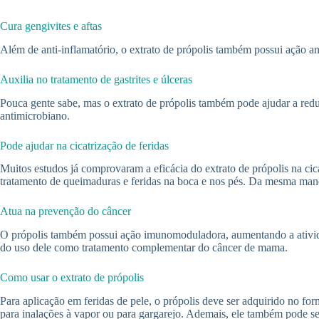
Cura gengivites e aftas
Além de anti-inflamatório, o extrato de própolis também possui ação a
Auxilia no tratamento de gastrites e úlceras
Pouca gente sabe, mas o extrato de própolis também pode ajudar a reduzi
antimicrobiano.
Pode ajudar na cicatrização de feridas
Muitos estudos já comprovaram a eficácia do extrato de própolis na cic
tratamento de queimaduras e feridas na boca e nos pés. Da mesma maneir
Atua na prevenção do câncer
O própolis também possui ação imunomoduladora, aumentando a ativida
do uso dele como tratamento complementar do câncer de mama.
Como usar o extrato de própolis
Para aplicação em feridas de pele, o própolis deve ser adquirido no 
para inalações à vapor ou para gargarejo. Ademais, ele também pode se