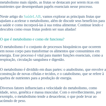
metabolismo mais rápido, as frutas se destacam por serem ricas em
nutrientes que desempenham papéis essenciais nesse processo.
Neste artigo do
SaúdeLAB
, vamos explorar as principais frutas que
ajudam a acelerar o metabolismo, além de discutir seus benefícios para
a saúde e como incorporá-las à sua rotina alimentar. Continue lendo e
descubra como essas frutas podem ser suas aliadas!
O que é metabolismo e como ele funciona?
O metabolismo é o conjunto de processos bioquímicos que ocorrem
em nosso corpo para transformar os alimentos que consumimos em
energia. Esse processo é vital para manter funções essenciais, como a
respiração, circulação sanguínea e digestão.
O metabolismo é dividido em duas partes: o anabolismo, que envolve a
construção de novas células e tecidos, e o catabolismo, que se refere à
quebra de nutrientes para a produção de energia.
Diversos fatores influenciam a velocidade do metabolismo, como
idade, sexo, genética e massa muscular. Com o envelhecimento, por
exemplo, o metabolismo tende a desacelerar, o que pode levar ao
acúmulo de peso.