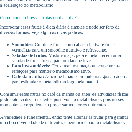
a aceleração do metabolismo.
Como consumir essas frutas no dia a dia?
Incorporar essas frutas à dieta diária é simples e pode ser feito de
diversas formas. Veja algumas dicas práticas:
Smoothies:
Combine frutas como abacaxi, kiwi e frutas
vermelhas para um smoothie nutritivo e refrescante.
Saladas de frutas:
Misture maçã, pera e melancia em uma
salada de frutas fresca para um lanche leve.
Lanches saudáveis:
Consuma uma maçã ou pera entre as
refeições para manter o metabolismo ativo.
Café da manhã:
Adicione limão espremido na água ao acordar
para estimular o metabolismo logo pela manhã.
Consumir essas frutas no café da manhã ou antes de atividades físicas
pode potencializar os efeitos positivos no metabolismo, pois nesses
momentos o corpo tende a processar melhor os nutrientes.
A variedade é fundamental, então tente alternar as frutas para garantir
uma boa diversidade de nutrientes e benefícios para o metabolismo.