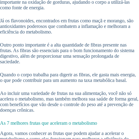
importante na oxidação de gorduras, ajudando o corpo a utilizá-las
como fonte de energia.
Já os flavonoides, encontrados em frutas como maçã e morango, são
antioxidantes poderosos que combatem a inflamação e melhoram a
eficiência do metabolismo.
Outro ponto importante é a alta quantidade de fibras presente nas
frutas. As fibras são essenciais para o bom funcionamento do sistema
digestivo, além de proporcionar uma sensação prolongada de
saciedade.
Quando o corpo trabalha para digerir as fibras, ele gasta mais energia,
o que pode contribuir para um aumento na taxa metabólica basal.
Ao incluir uma variedade de frutas na sua alimentação, você não só
acelera o metabolismo, mas também melhora sua saúde de forma geral,
com benefícios que vão desde o controle do peso até a prevenção de
doenças crônicas.
As 7 melhores frutas que aceleram o metabolismo
Agora, vamos conhecer as frutas que podem ajudar a acelerar o
metabolismo e como elas funcionam para melhorar a eficiência do