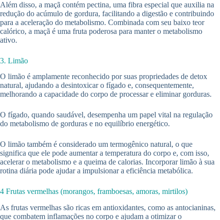
Além disso, a maçã contém pectina, uma fibra especial que auxilia na
redução do acúmulo de gordura, facilitando a digestão e contribuindo
para a aceleração do metabolismo. Combinada com seu baixo teor
calórico, a maçã é uma fruta poderosa para manter o metabolismo
ativo.
3. Limão
O limão é amplamente reconhecido por suas propriedades de detox
natural, ajudando a desintoxicar o fígado e, consequentemente,
melhorando a capacidade do corpo de processar e eliminar gorduras.
O fígado, quando saudável, desempenha um papel vital na regulação
do metabolismo de gorduras e no equilíbrio energético.
O limão também é considerado um termogênico natural, o que
significa que ele pode aumentar a temperatura do corpo e, com isso,
acelerar o metabolismo e a queima de calorias. Incorporar limão à sua
rotina diária pode ajudar a impulsionar a eficiência metabólica.
4 Frutas vermelhas (morangos, framboesas, amoras, mirtilos)
As frutas vermelhas são ricas em antioxidantes, como as antocianinas,
que combatem inflamações no corpo e ajudam a otimizar o