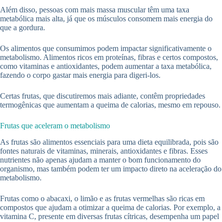
Além disso, pessoas com mais massa muscular têm uma taxa
metabólica mais alta, já que os músculos consomem mais energia do
que a gordura.
Os alimentos que consumimos podem impactar significativamente o
metabolismo. Alimentos ricos em proteínas, fibras e certos compostos,
como vitaminas e antioxidantes, podem aumentar a taxa metabólica,
fazendo o corpo gastar mais energia para digeri-los.
Certas frutas, que discutiremos mais adiante, contêm propriedades
termogênicas que aumentam a queima de calorias, mesmo em repouso.
Frutas que aceleram o metabolismo
As frutas são alimentos essenciais para uma dieta equilibrada, pois são
fontes naturais de vitaminas, minerais, antioxidantes e fibras. Esses
nutrientes não apenas ajudam a manter o bom funcionamento do
organismo, mas também podem ter um impacto direto na aceleração do
metabolismo.
Frutas como o abacaxi, o limão e as frutas vermelhas são ricas em
compostos que ajudam a otimizar a queima de calorias. Por exemplo, a
vitamina C, presente em diversas frutas cítricas, desempenha um papel