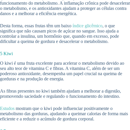
funcionamento do metabolismo. A inflamação crônica pode desacelerar
o metabolismo, e os antioxidantes ajudam a proteger as células contra
danos e a melhorar a eficiência energética.
Desta forma, essas frutas têm um baixo
índice glicêmico
, o que
significa que não causam picos de açúcar no sangue. Isso ajuda a
controlar a insulina, um hormônio que, quando em excesso, pode
dificultar a queima de gordura e desacelerar o metabolismo.
5 Kiwi
O kiwi é uma fruta excelente para acelerar o metabolismo devido ao
seu alto teor de vitamina C e fibras. A vitamina C, além de ser um
poderoso antioxidante, desempenha um papel crucial na queima de
gorduras e na produção de energia.
As fibras presentes no kiwi também ajudam a melhorar a digestão,
promovendo saciedade e regulando o funcionamento do intestino.
Estudos
mostram que o kiwi pode influenciar positivamente o
metabolismo das gorduras, ajudando a queimar calorias de forma mais
eficiente e a reduzir o acúmulo de gordura corporal.