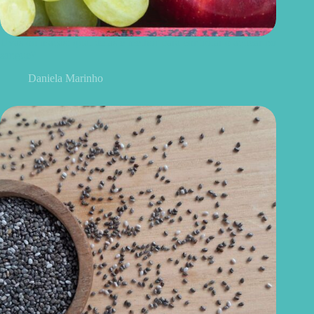
Uvas ou maçãs: qual delas é melhor para controlar o açúcar no
sangue?
Daniela Marinho