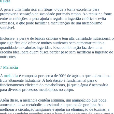
6 Pera
A pera é uma fruta rica em fibras, o que a torna excelente para
promover a sensação de saciedade por mais tempo. Ao reduzir a fome
entre as refeições, a pera ajuda a regular a ingestão calórica e evita
excessos, o que pode facilitar a manutenção de um metabolismo
saudável.
Inclusive, a pera é de baixas calorias e tem alta densidade nutricional, o
que significa que oferece muitos nutrientes sem aumentar muito a
quantidade de calorias ingeridas. Essa combinação faz dela uma
escolha ideal para quem busca perder peso sem sacrificar a ingestão de
nutrientes.
7 Melancia
A
melancia
é composta por cerca de 90% de água, o que a torna uma
fruta altamente hidratante. A hidratação é fundamental para o
funcionamento eficiente do metabolismo, já que a água é necessária
para diversos processos metabólicos no corpo.
Além disso, a melancia contém arginina, um aminoácido que pode
aumentar a taxa metabólica e estimular a queima de gordura. Ao
melhorar a circulação sanguínea e ajudar na eliminação de toxinas, a
melancia também contribui para o bom funcionamento do organismo e