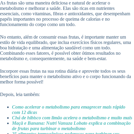
As frutas são uma maneira deliciosa e natural de acelerar o
metabolismo e melhorar a saúde. Elas são ricas em nutrientes
essenciais, como vitaminas, fibras e antioxidantes, que desempenham
papéis importantes no processo de queima de calorias e no
funcionamento do corpo como um todo.
No entanto, além de consumir essas frutas, é importante manter um
estilo de vida equilibrado, que inclua exercícios físicos regulares, uma
boa hidratação e uma alimentação saudável como um todo.
Combinando esses fatores, é possível obter ótimos resultados no
metabolismo e, consequentemente, na saúde e bem-estar.
Incorpore essas frutas na sua rotina diária e aproveite todos os seus
benefícios para manter o metabolismo ativo e o corpo funcionando da
melhor forma possível!
Depois, leia também:
Como acelerar o metabolismo para emagrecer mais rápido
com 12 dicas
Chá de hibisco com limão acelera o metabolismo e muito mais
Maçã e Banana: Nutri Vanuza Lobato explica a combinação
de frutas para turbinar o metabolismo
25 alimentos termogênicos poderosos para turbinar seu