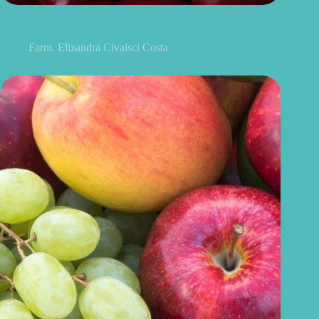
Benefícios da maçã: 10 razões para incluir a fruta na sua
alimentação
Farm. Elizandra Civalsci Costa