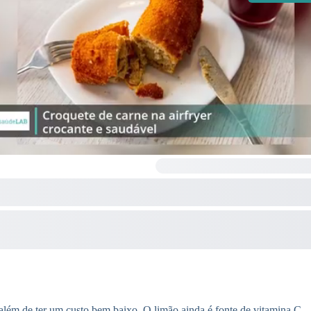
 além de ter um custo bem baixo. O limão ainda é fonte de vitamina C.