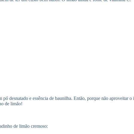
em pó desnatado e essência de baunilha. Então, porque não aproveitar o
ho de limão!
ladinho de limão cremoso: