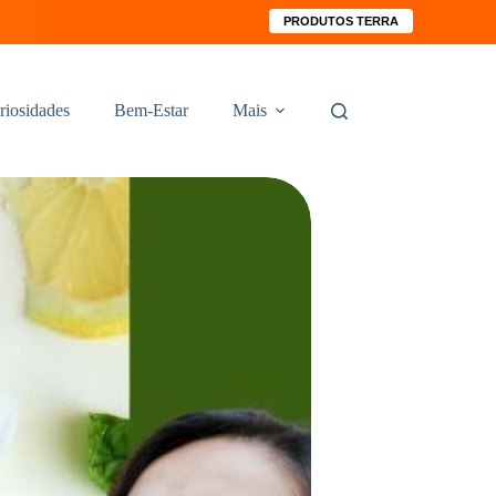
PRODUTOS TERRA
riosidades
Bem-Estar
Mais