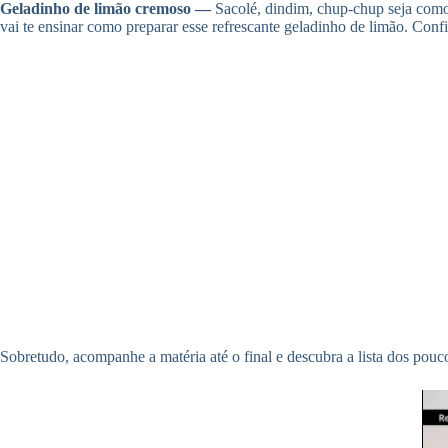
Geladinho de limão cremoso —
Sacolé, dindim, chup-chup seja como
vai te ensinar como preparar esse refrescante geladinho de limão. Confi
Sobretudo, acompanhe a matéria até o final e descubra a lista dos pouc