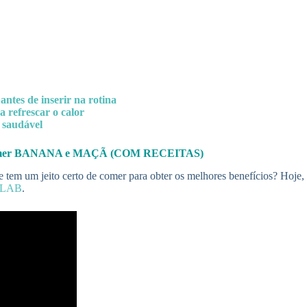
ntes de inserir na rotina
a refrescar o calor
 saudável
comer BANANA e MAÇÃ (COM RECEITAS)
e tem um jeito certo de comer para obter os melhores benefícios? Hoje,
eLAB
.