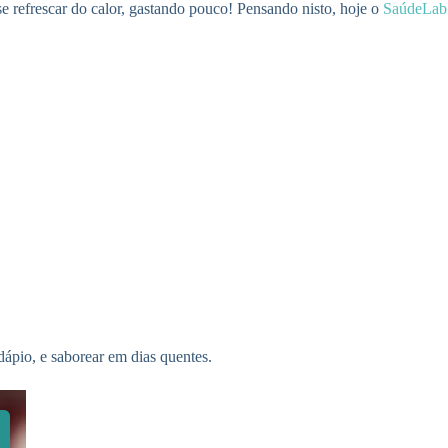
 refrescar do calor, gastando pouco! Pensando nisto, hoje o
SaúdeLab
dápio, e saborear em dias quentes.