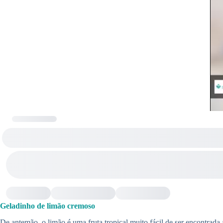
Geladinho de limão cremoso
De antemão, o limão é uma fruta tropical muito fácil de ser encontrada