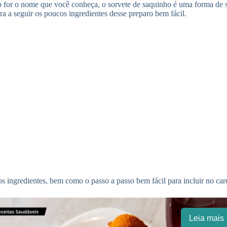
 for o nome que você conheça, o sorvete de saquinho é uma forma de se
ra a seguir os poucos ingredientes desse preparo bem fácil.
os ingredientes, bem como o passo a passo bem fácil para incluir no car
Leia mais