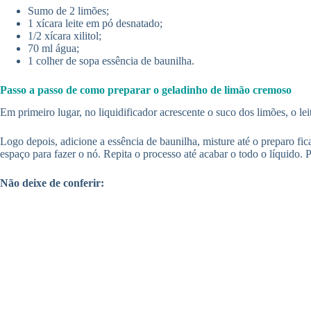
Sumo de 2 limões;
1 xícara leite em pó desnatado;
1/2 xícara xilitol;
70 ml água;
1 colher de sopa essência de baunilha.
Passo a passo de como preparar o geladinho de limão cremoso
Em primeiro lugar, no liquidificador acrescente o suco dos limões, o l
Logo depois, adicione a essência de baunilha, misture até o preparo f
espaço para fazer o nó. Repita o processo até acabar o todo o líquido.
Não deixe de conferir: