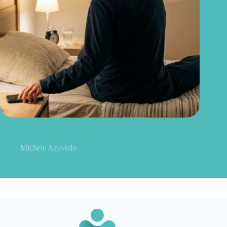
Não é só o celular: o hábito que pode fazer diferença na escola
e nas emoções
Michele Azevedo