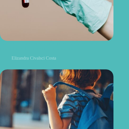
Seu exame trouxe ureia e creatinina? Veja o que esses
resultados podem revelar sobre seus rins
Elizandra Civalsci Costa