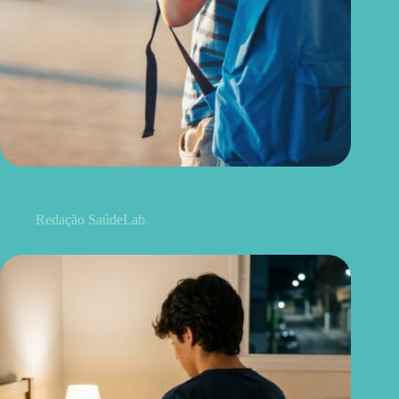
A volta às aulas pode ser difícil para algumas crianças; veja o
que ajuda na adaptação
Redação SaúdeLab