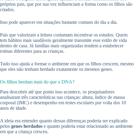
próprios pais, que por sua vez influenciam a forma como os filhos são
criados.
Isso pode aparecer em situações bastante comuns do dia a dia.
Pais que valorizam a leitura costumam incentivar os estudos. Quem
tem hábitos mais saudáveis geralmente transmite esse estilo de vida
dentro de casa. Já famílias mais organizadas tendem a estabelecer
rotinas diferentes para as crianças.
Tudo isso ajuda a formar o ambiente em que os filhos crescem, mesmo
que eles não tenham herdado exatamente os mesmos genes.
Os filhos herdam mais do que o DNA?
Para descobrir até que ponto isso acontece, os pesquisadores
analisaram três características nas crianças: altura, índice de massa
corporal (IMC) e desempenho em testes escolares por volta dos 10
anos de idade.
A ideia era entender quanto dessas diferenças poderia ser explicado
pelos
genes herdados
e quanto poderia estar relacionado ao ambiente
em que a criança cresceu.