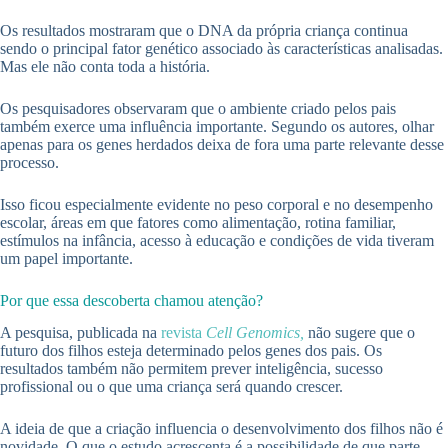
Os resultados mostraram que o DNA da própria criança continua
sendo o principal fator genético associado às características analisadas.
Mas ele não conta toda a história.
Os pesquisadores observaram que o ambiente criado pelos pais
também exerce uma influência importante. Segundo os autores, olhar
apenas para os genes herdados deixa de fora uma parte relevante desse
processo.
Isso ficou especialmente evidente no peso corporal e no desempenho
escolar, áreas em que fatores como alimentação, rotina familiar,
estímulos na infância, acesso à educação e condições de vida tiveram
um papel importante.
Por que essa descoberta chamou atenção?
A pesquisa, publicada na
revista
Cell Genomics,
não sugere que o
futuro dos filhos esteja determinado pelos genes dos pais. Os
resultados também não permitem prever inteligência, sucesso
profissional ou o que uma criança será quando crescer.
A ideia de que a criação influencia o desenvolvimento dos filhos não é
novidade. O que o estudo acrescenta é a possibilidade de que parte