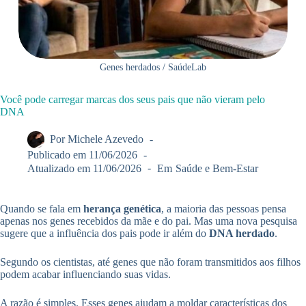
Genes herdados / SaúdeLab
Você pode carregar marcas dos seus pais que não vieram pelo
DNA
Por
Michele Azevedo
Publicado em
11/06/2026
Atualizado em
11/06/2026
Em
Saúde e Bem-Estar
Quando se fala em
herança genética
, a maioria das pessoas pensa
apenas nos genes recebidos da mãe e do pai. Mas uma nova pesquisa
sugere que a influência dos pais pode ir além do
DNA herdado
.
Segundo os cientistas, até genes que não foram transmitidos aos filhos
podem acabar influenciando suas vidas.
A razão é simples. Esses genes ajudam a moldar características dos