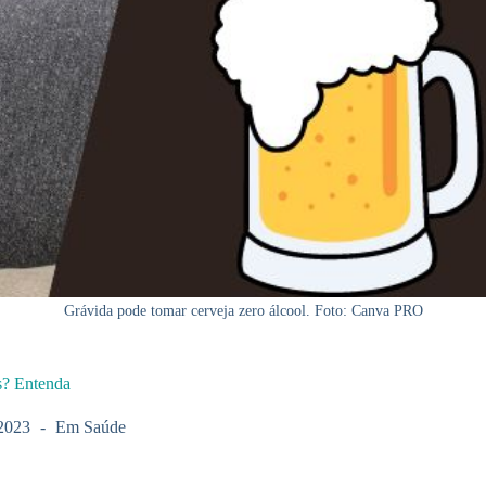
Grávida pode tomar cerveja zero álcool. Foto: Canva PRO
os? Entenda
2023
Em
Saúde