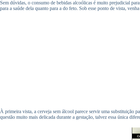
Sem dúvidas, o consumo de bebidas alcoólicas é muito prejudicial para
para a saúde dela quanto para a do feto. Sob esse ponto de vista, ven
À primeira vista, a cerveja sem álcool parece servir uma substituição 
questão muito mais delicada durante a gestação, talvez essa única difer