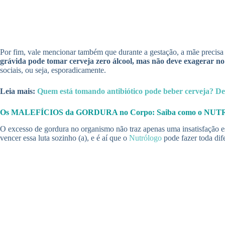
Por fim, vale mencionar também que durante a gestação, a mãe precisa s
grávida pode tomar cerveja zero álcool, mas não deve exagerar n
sociais, ou seja, esporadicamente.
Leia mais:
Quem está tomando antibiótico pode beber cerveja? D
Os MALEFÍCIOS da GORDURA no Corpo: Saiba como o NUTRÓLOG
O excesso de gordura no organismo não traz apenas uma insatisfação est
vencer essa luta sozinho (a), e é aí que o
Nutrólogo
pode fazer toda dif