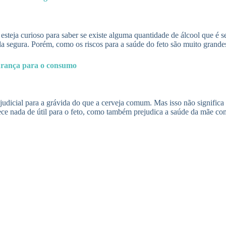
 esteja curioso para saber se existe alguma quantidade de álcool que é s
segura. Porém, como os riscos para a saúde do feto são muito grandes,
gurança para o consumo
dicial para a grávida do que a cerveja comum. Mas isso não significa 
ece nada de útil para o feto, como também prejudica a saúde da mãe com