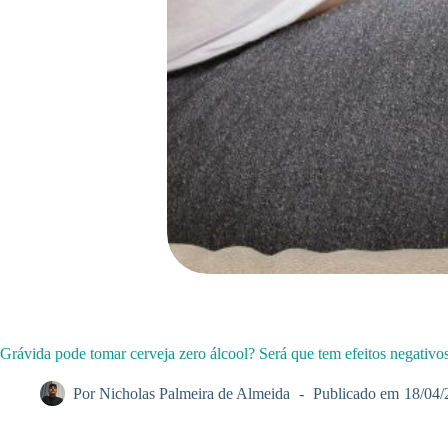
Grávida pode tomar cerveja zero álcool? Será que tem efeitos negativ
Por
Nicholas Palmeira de Almeida
Publicado em
18/04/