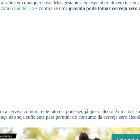
 a saúde em qualquer caso. Mas gestantes em específico devem ter uma a
ha com o
SaúdeLab
e confira se uma
grávida pode tomar cerveja zero 
para a cerveja comum, e de fato ela pode ser, já que o álcool é uma das
ença não seja suficiente para permitir do consumo da cerveja zero álcoo