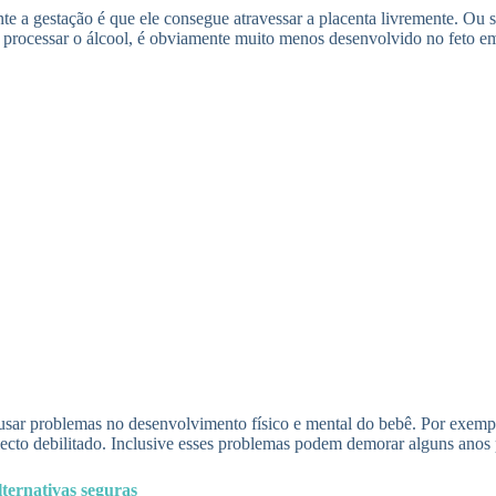
nte a gestação é que ele consegue atravessar a placenta livremente. Ou
or processar o álcool, é obviamente muito menos desenvolvido no feto
 causar problemas no desenvolvimento físico e mental do bebê. Por exe
ecto debilitado. Inclusive esses problemas podem demorar alguns anos 
ternativas seguras