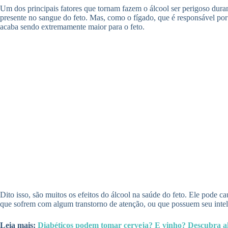
Um dos principais fatores que tornam fazem o álcool ser perigoso dura
presente no sangue do feto. Mas, como o fígado, que é responsável p
acaba sendo extremamente maior para o feto.
Dito isso, são muitos os efeitos do álcool na saúde do feto. Ele pode
que sofrem com algum transtorno de atenção, ou que possuem seu intel
Leia mais:
Diabéticos podem tomar cerveja? E vinho? Descubra al