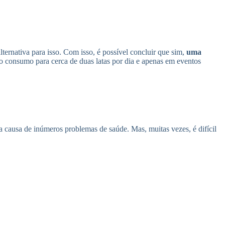
ternativa para isso. Com isso, é possível concluir que sim,
uma
e o consumo para cerca de duas latas por dia e apenas em eventos
a causa de inúmeros problemas de saúde. Mas, muitas vezes, é difícil