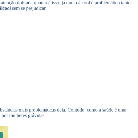
tenção dobrada quanto à isso, já que o álcool é problemático tanto
álcool
sem se prejudicar.
 substâncias mais problemáticas dela. Contudo, como a saúde é uma
l por mulheres grávidas.