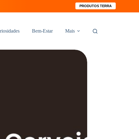
PRODUTOS TERRA
riosidades
Bem-Estar
Mais