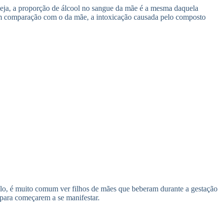
 seja, a proporção de álcool no sangue da mãe é a mesma daquela
 em comparação com o da mãe, a intoxicação causada pelo composto
mplo, é muito comum ver filhos de mães que beberam durante a gestação
para começarem a se manifestar.