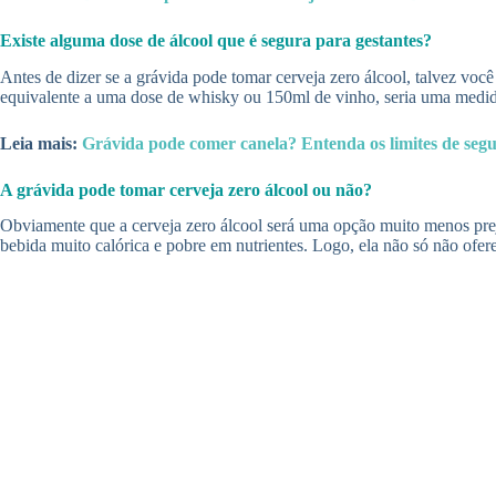
Existe alguma dose de álcool que é segura para gestantes?
Antes de dizer se a grávida pode tomar cerveja zero álcool, talvez você
equivalente a uma dose de whisky ou 150ml de vinho, seria uma medida 
Leia mais:
Grávida pode comer canela? Entenda os limites de se
A grávida pode tomar cerveja zero álcool ou não?
Obviamente que a cerveja zero álcool será uma opção muito menos preju
bebida muito calórica e pobre em nutrientes. Logo, ela não só não ofer