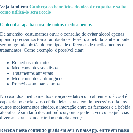
Veja também:
Conheça os benefícios do óleo de copaíba e saiba
como utilizá-lo sem receio
O álcool atrapalha o uso de outros medicamentos
De antemão, costumamos ouvir o conselho de evitar álcool apenas
quando precisamos tomar antibióticos. Porém, a bebida também pode
ser um grande obstáculo em tipos de diferentes de medicamentos e
tratamentos. Como exemplo, é possível citar:
Remédios calmantes
Medicamentos sedativos
Tratamentos antivirais
Medicamentos antifúngicos
Remédios antiparasitários
No caso dos medicamentos de ação sedativa ou calmante, o álcool é
capaz de potencializar o efeito deles para além do necessário. Já nos
outros medicamentos citados, a interação entre os fármacos e a bebida
alcóolica é similar à dos antibióticos, onde pode haver consequências
diversas para a saúde e tratamento da doença.
Receba nosso conteúdo grátis em seu WhatsApp, entre em nosso