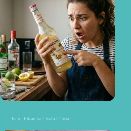
Monin pode ser consumido após vencido? O que você precisa
saber antes de usar no drink
Farm. Elizandra Civalsci Costa