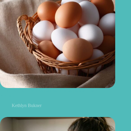
Como escolher ovos saudáveis: 6 dicas para acertar no
mercado
Kethlyn Bukner