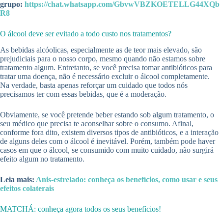
grupo:
https://chat.whatsapp.com/GbvwVBZKOETELLG44XQb
R8
O álcool deve ser evitado a todo custo nos tratamentos?
As bebidas alcóolicas, especialmente as de teor mais elevado, são
prejudiciais para o nosso corpo, mesmo quando não estamos sobre
tratamento algum. Entretanto, se você precisa tomar antibióticos para
tratar uma doença, não é necessário excluir o álcool completamente.
Na verdade, basta apenas reforçar um cuidado que todos nós
precisamos ter com essas bebidas, que é a moderação.
Obviamente, se você pretende beber estando sob algum tratamento, o
seu médico que precisa te aconselhar sobre o consumo. Afinal,
conforme fora dito, existem diversos tipos de antibióticos, e a interação
de alguns deles com o álcool é inevitável. Porém, também pode haver
casos em que o álcool, se consumido com muito cuidado, não surgirá
efeito algum no tratamento.
Leia mais:
Anis-estrelado: conheça os benefícios, como usar e seus
efeitos colaterais
MATCHÁ: conheça agora todos os seus benefícios!