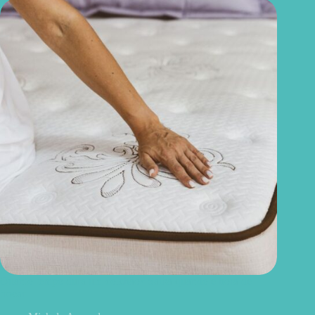
Quanto tempo dura um colchão? Saiba quando é hora de
trocar