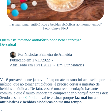
Faz mal tomar antibióticos e bebidas alcóolicas ao mesmo tempo?
Foto: Canva PRO
Quem está tomando antibiótico pode beber cerveja?
Descubra!
Por
Nicholas Palmeira de Almeida
Publicado em
17/11/2022
Atualizado em
18/11/2022
Em
Curiosidades
Você provavelmente já ouviu falar, ou até mesmo foi aconselha por um
médico, que ao tomar antibióticos, é preciso cortar a ingestão de
bebidas alcóolicas. De fato, essa é uma recomendação bastante
comum, e que é muito importante compreender o porquê por trás dela.
Sendo assim, o
SaúdeLab
vai te ensinar porque
faz mal tomar
antibióticos e bebidas alcóolicas ao mesmo tempo
.