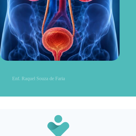
Sintomas de pielonefrite: sinais que podem indicar infecção
renal
Enf. Raquel Souza de Faria