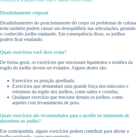
Desalinhamento corporal
Desalinhamentos do posicionamento do corpo ou problemas de coluna
torta também podem causar um desequilíbrio nas articulações, gerando
o conhecido joelho estalando. Em consequência disso, os joelhos
podem ficar estalando.
Quais exercícios você deve evitar?
De forma geral, os exercícios que tencionam ligamentos e tendões da
região do joelho devem ser evitados. Alguns destes são:
Exercícios na posição ajoelhada;
Exercícios que demandam uma grande força dos músculos e
estruturas da região dos joelhos, como saltos e corridas;
Qualquer exercício que tencione demais os joelhos, como
aqueles com levantamento de peso.
Quais exercícios são recomendados para o auxílio no tratamento de
desordens no joelho?
Em contrapartida, alguns exercícios podem contribuir para aliviar o
joelho estalando, como por exemplo: