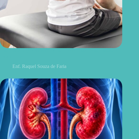
Discopatia degenerativa lombar: o que é, sintomas, causas e
tratamentos
Enf. Raquel Souza de Faria