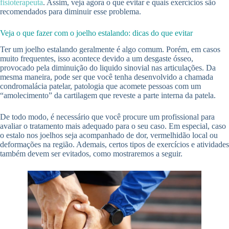
fisioterapeuta
. Assim, veja agora o que evitar e quais exercícios são
recomendados para diminuir esse problema.
Veja o que fazer com o joelho estalando: dicas do que evitar
Ter um joelho estalando geralmente é algo comum. Porém, em casos
muito frequentes, isso acontece devido a um desgaste ósseo,
provocado pela diminuição do liquido sinovial nas articulações. Da
mesma maneira, pode ser que você tenha desenvolvido a chamada
condromalácia patelar, patologia que acomete pessoas com um
“amolecimento” da cartilagem que reveste a parte interna da patela.
De todo modo, é necessário que você procure um profissional para
avaliar o tratamento mais adequado para o seu caso. Em especial, caso
o estalo nos joelhos seja acompanhado de dor, vermelhidão local ou
deformações na região. Ademais, certos tipos de exercícios e atividades
também devem ser evitados, como mostraremos a seguir.