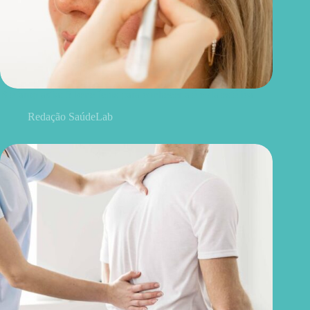
Blefaroplastia: 5 benefícios para conhecer além da estética
Redação SaúdeLab