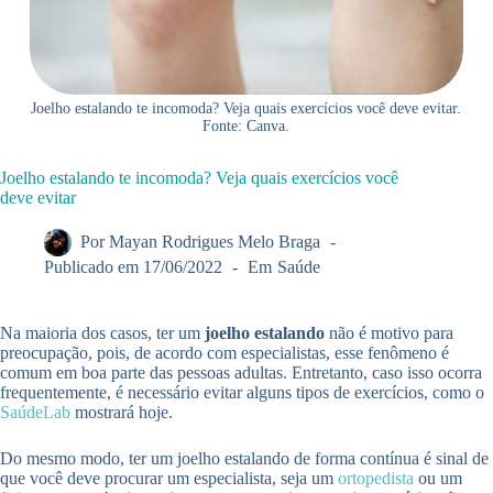
Joelho estalando te incomoda? Veja quais exercícios você deve evitar.
Fonte: Canva.
Joelho estalando te incomoda? Veja quais exercícios você
deve evitar
Por
Mayan Rodrigues Melo Braga
Publicado em
17/06/2022
Em
Saúde
Na maioria dos casos, ter um
joelho estalando
não é motivo para
preocupação, pois, de acordo com especialistas, esse fenômeno é
comum em boa parte das pessoas adultas. Entretanto, caso isso ocorra
frequentemente, é necessário evitar alguns tipos de exercícios, como o
SaúdeLab
mostrará hoje.
Do mesmo modo, ter um joelho estalando de forma contínua é sinal de
que você deve procurar um especialista, seja um
ortopedista
ou um