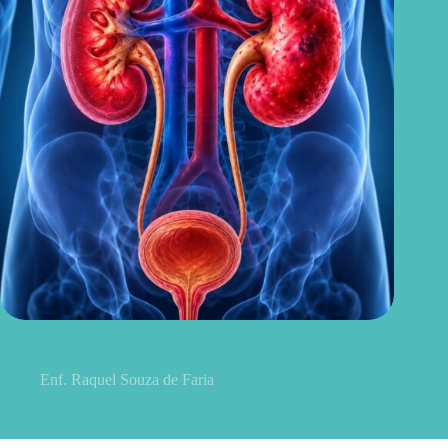
Sintomas de pielonefrite: sinais que podem indicar infecção
renal
Enf. Raquel Souza de Faria