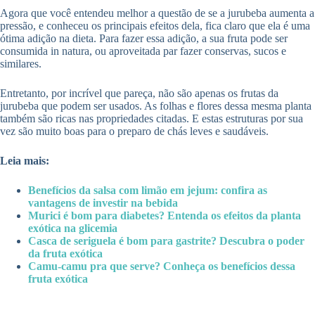
Agora que você entendeu melhor a questão de se a jurubeba aumenta a
pressão, e conheceu os principais efeitos dela, fica claro que ela é uma
ótima adição na dieta. Para fazer essa adição, a sua fruta pode ser
consumida in natura, ou aproveitada par fazer conservas, sucos e
similares.
Entretanto, por incrível que pareça, não são apenas os frutas da
jurubeba que podem ser usados. As folhas e flores dessa mesma planta
também são ricas nas propriedades citadas. E estas estruturas por sua
vez são muito boas para o preparo de chás leves e saudáveis.
Leia mais:
Benefícios da salsa com limão em jejum: confira as
vantagens de investir na bebida
Murici é bom para diabetes? Entenda os efeitos da planta
exótica na glicemia
Casca de seriguela é bom para gastrite? Descubra o poder
da fruta exótica
Camu-camu pra que serve? Conheça os benefícios dessa
fruta exótica