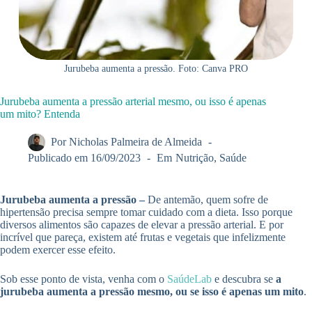
Jurubeba aumenta a pressão. Foto: Canva PRO
Jurubeba aumenta a pressão arterial mesmo, ou isso é apenas
um mito? Entenda
Por
Nicholas Palmeira de Almeida
Publicado em
16/09/2023
Em
Nutrição
,
Saúde
Jurubeba aumenta a pressão –
De antemão, quem sofre de
hipertensão precisa sempre tomar cuidado com a dieta. Isso porque
diversos alimentos são capazes de elevar a pressão arterial. E por
incrível que pareça, existem até frutas e vegetais que infelizmente
podem exercer esse efeito.
Sob esse ponto de vista, venha com o
SaúdeLab
e descubra se
a
jurubeba aumenta a pressão mesmo, ou se isso é apenas um mito
.