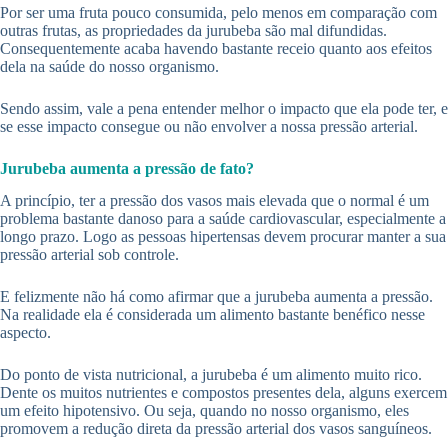
Por ser uma fruta pouco consumida, pelo menos em comparação com
outras frutas, as propriedades da jurubeba são mal difundidas.
Consequentemente acaba havendo bastante receio quanto aos efeitos
dela na saúde do nosso organismo.
Sendo assim, vale a pena entender melhor o impacto que ela pode ter, e
se esse impacto consegue ou não envolver a nossa pressão arterial.
Jurubeba aumenta a pressão de fato?
A princípio, ter a pressão dos vasos mais elevada que o normal é um
problema bastante danoso para a saúde cardiovascular, especialmente a
longo prazo. Logo as pessoas hipertensas devem procurar manter a sua
pressão arterial sob controle.
E felizmente não há como afirmar que a jurubeba aumenta a pressão.
Na realidade ela é considerada um alimento bastante benéfico nesse
aspecto.
Do ponto de vista nutricional, a jurubeba é um alimento muito rico.
Dente os muitos nutrientes e compostos presentes dela, alguns exercem
um efeito hipotensivo. Ou seja, quando no nosso organismo, eles
promovem a redução direta da pressão arterial dos vasos sanguíneos.