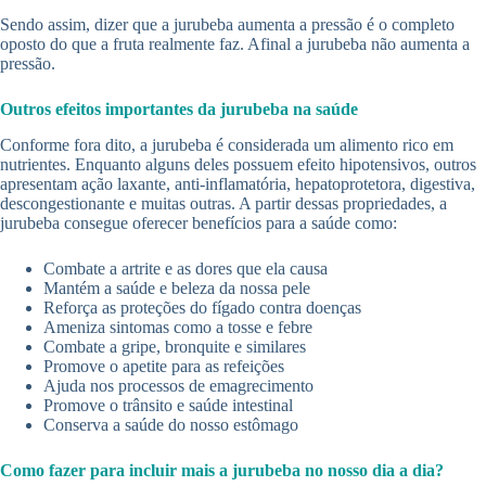
Sendo assim, dizer que a jurubeba aumenta a pressão é o completo
oposto do que a fruta realmente faz. Afinal a jurubeba não aumenta a
pressão.
Outros efeitos importantes da jurubeba na saúde
Conforme fora dito, a jurubeba é considerada um alimento rico em
nutrientes. Enquanto alguns deles possuem efeito hipotensivos, outros
apresentam ação laxante, anti-inflamatória, hepatoprotetora, digestiva,
descongestionante e muitas outras. A partir dessas propriedades, a
jurubeba consegue oferecer benefícios para a saúde como:
Combate a artrite e as dores que ela causa
Mantém a saúde e beleza da nossa pele
Reforça as proteções do fígado contra doenças
Ameniza sintomas como a tosse e febre
Combate a gripe, bronquite e similares
Promove o apetite para as refeições
Ajuda nos processos de emagrecimento
Promove o trânsito e saúde intestinal
Conserva a saúde do nosso estômago
Como fazer para incluir mais a jurubeba no nosso dia a dia?