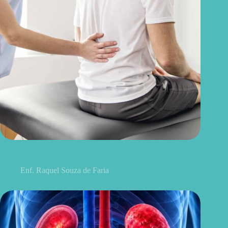
Discopatia degenerativa lombar: o que é, sintomas, causas e
tratamentos
Enf. Raquel Souza de Faria