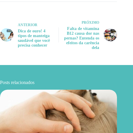
PRÓXIMO
ANTERIOR
Falta de vitamina
Dica de ouro! 4
B12 causa dor nas
tipos de manteiga
pernas? Entenda os
saudável que você
efeitos da carência
precisa conhecer
dela
Posts relacionados