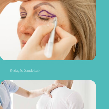
Blefaroplastia: 5 benefícios para conhecer além da estética
Redação SaúdeLab