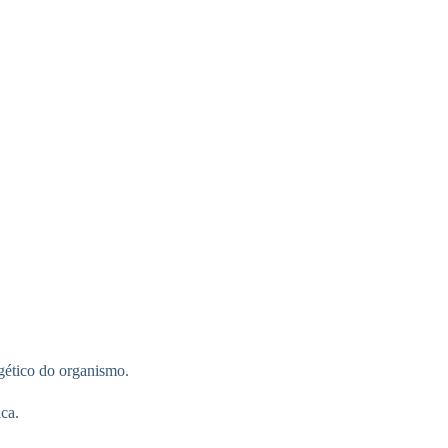
rgético do organismo.
ica.