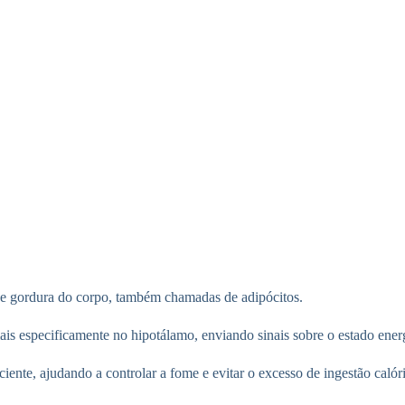
de gordura do corpo, também chamadas de adipócitos.
mais especificamente no hipotálamo, enviando sinais sobre o estado ene
iente, ajudando a controlar a fome e evitar o excesso de ingestão calór