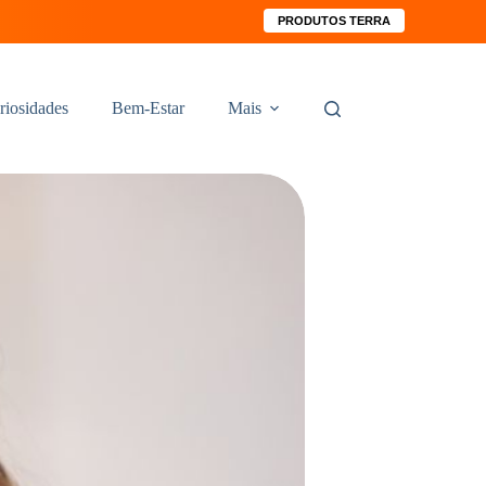
PRODUTOS TERRA
riosidades
Bem-Estar
Mais