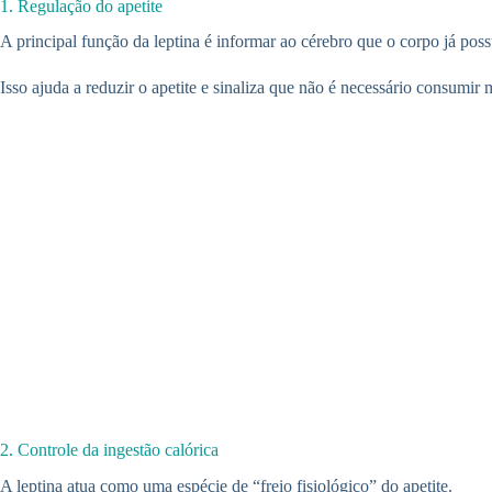
1. Regulação do apetite
A principal função da leptina é informar ao cérebro que o corpo já poss
Isso ajuda a reduzir o apetite e sinaliza que não é necessário consumi
2. Controle da ingestão calórica
A leptina atua como uma espécie de “freio fisiológico” do apetite.