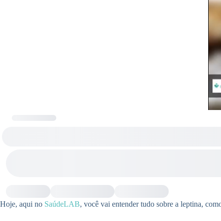
Hoje, aqui no
SaúdeLAB
, você vai entender tudo sobre a leptina, com