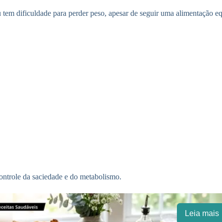
em dificuldade para perder peso, apesar de seguir uma alimentação eq
ontrole da saciedade e do metabolismo.
Leia mais