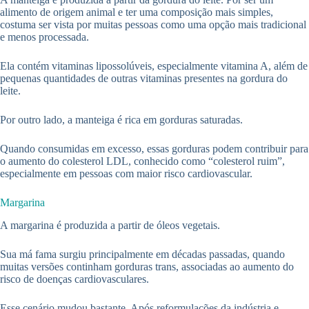
alimento de origem animal e ter uma composição mais simples,
costuma ser vista por muitas pessoas como uma opção mais tradicional
e menos processada.
Ela contém vitaminas lipossolúveis, especialmente vitamina A, além de
pequenas quantidades de outras vitaminas presentes na gordura do
leite.
Por outro lado, a manteiga é rica em gorduras saturadas.
Quando consumidas em excesso, essas gorduras podem contribuir para
o aumento do colesterol LDL, conhecido como “colesterol ruim”,
especialmente em pessoas com maior risco cardiovascular.
Margarina
A margarina é produzida a partir de óleos vegetais.
Sua má fama surgiu principalmente em décadas passadas, quando
muitas versões continham gorduras trans, associadas ao aumento do
risco de doenças cardiovasculares.
Esse cenário mudou bastante. Após reformulações da indústria e