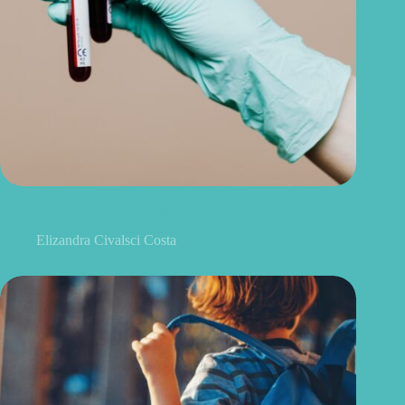
Seu exame trouxe ureia e creatinina? Veja o que esses
resultados podem revelar sobre seus rins
Elizandra Civalsci Costa