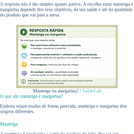
A resposta não é tão simples quanto parece. A escolha entre manteiga e
margarina depende dos seus objetivos, da sua saúde e até da qualidade
do produto que vai para a mesa.
Manteiga ou margarina? /
SaúdeLab
O que são manteiga e margarina?
Embora sejam usadas de forma parecida, manteiga e margarina têm
origens diferentes.
Manteiga
A manteiga é produzida a partir da gordura do leite. Por ser um