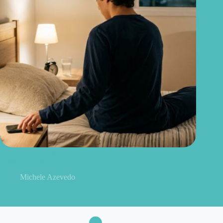
Não é só o celular: o hábito que pode fazer diferença na escola
e nas emoções
Michele Azevedo