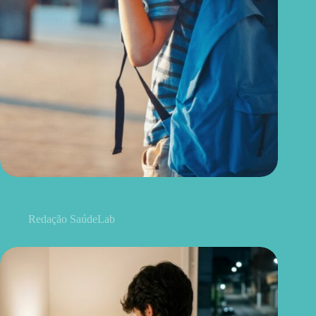
A volta às aulas pode ser difícil para algumas crianças; veja o
que ajuda na adaptação
Redação SaúdeLab