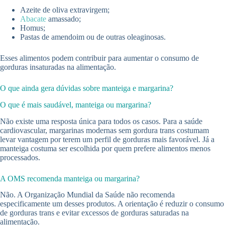
Azeite de oliva extravirgem;
Abacate
amassado;
Homus;
Pastas de amendoim ou de outras oleaginosas.
Esses alimentos podem contribuir para aumentar o consumo de
gorduras insaturadas na alimentação.
O que ainda gera dúvidas sobre manteiga e margarina?
O que é mais saudável, manteiga ou margarina?
Não existe uma resposta única para todos os casos. Para a saúde
cardiovascular, margarinas modernas sem gordura trans costumam
levar vantagem por terem um perfil de gorduras mais favorável. Já a
manteiga costuma ser escolhida por quem prefere alimentos menos
processados.
A OMS recomenda manteiga ou margarina?
Não. A Organização Mundial da Saúde não recomenda
especificamente um desses produtos. A orientação é reduzir o consumo
de gorduras trans e evitar excessos de gorduras saturadas na
alimentação.