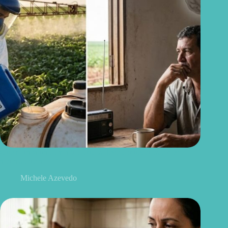
Quem trabalha com agrotóxicos deve conhecer este novo
alerta sobre a ELA
Michele Azevedo