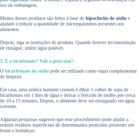
uso da embalagem.
Muitos desses produtos são feitos à base de
hipoclorito de sódio
e
ajudam a reduzir a quantidade de microrganismos presentes nos
alimentos.
Depois, siga as instruções do produto. Quando houver recomendação
de enxágue, utilize água potável.
5. E o bicarbonato? Vale a pena usar?
O
bicarbonato de sódio
pode ser utilizado como etapa complementar
de limpeza.
Em casa, uma prática bastante comum é diluir 1 colher de sopa de
bicarbonato em 1 litro de água e deixar o brócolis de molho por cerca
de 10 a 15 minutos. Depois, o alimento deve ser enxaguado em água
corrente.
Algumas pesquisas sugerem que esse procedimento pode ajudar a
reduzir resíduos superficiais de determinados pesticidas presentes em
frutas e hortaliças.