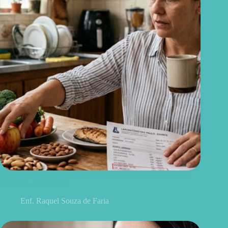
Não existe chá milagroso: 7 hábitos que realmente ajudam a
controlar o colesterol
Enf. Raquel Souza de Faria