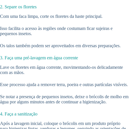
2. Separe os floretes
Com uma faca limpa, corte os floretes da haste principal.
Isso facilita o acesso às regiões onde costumam ficar sujeiras e
pequenos insetos.
Os talos também podem ser aproveitados em diversas preparações.
3. Faça uma pré-lavagem em água corrente
Lave os floretes em água corrente, movimentando-os delicadamente
com as mãos.
Esse processo ajuda a remover terra, poeira e outras partículas visíveis.
Se notar a presença de pequenos insetos, deixe o brócolis de molho em
água por alguns minutos antes de continuar a higienização.
4. Faça a sanitização
Após a lavagem inicial, coloque o brócolis em um produto próprio
para higienizar frutas, verduras e legumes, seguindo as orientações de