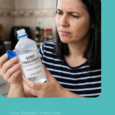
Soro fisiológico aberto: o prazo certo para usar e quando jogar
fora
Farm. Elizandra Civalsci Costa