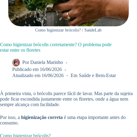
Como higienizar brócolis? / SaúdeLab
Como higienizar brócolis corretamente? O problema pode
estar entre os floretes
Por
Daniela Marinho
Publicado em
16/06/2026
Atualizado em
16/06/2026
Em
Saúde e Bem-Estar
À primeira vista, o brócolis parece fácil de lavar. Mas parte da sujeira
pode ficar escondida justamente entre os floretes, onde a água nem
sempre alcança com facilidade.
Por isso, a
higienização correta
é uma etapa importante antes do
consumo.
Como higienizar brócolis?