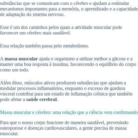
substâncias que se comunicam com o cérebro e ajudam a estimular
mecanismos importantes para a memória, o aprendizado e a capacidade
de adaptação do sistema nervoso.
Esse é um dos caminhos pelos quais a atividade muscular pode
favorecer um cérebro mais saudável.
Essa relação também passa pelo metabolismo.
A
massa muscular
ajuda o organismo a utilizar melhor a glicose e a
manter uma boa resposta à insulina, favorecendo o equilíbrio do corpo
como um todo.
Além disso, músculos ativos produzem substâncias que ajudam a
modular processos inflamatórios, enquanto o excesso de gordura
visceral contribui para um estado de inflamação crônica que também
pode afetar a
saúde cerebral
.
Massa muscular e cérebro: uma relação que a ciência vem confirmando
Para que o nosso corpo funcione de maneira saudável, prevenindo
osteoporose e doenças cardiovasculares, a gente precisa de massa
muscular.