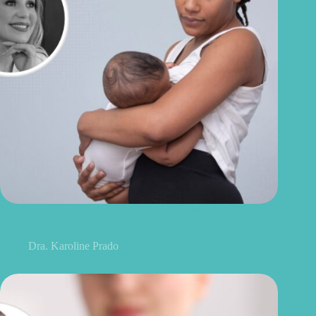
Agosto Dourado: “toda mulher sabe amamentar” é uma frase
que ainda pesa sobre muitas mães
Dra. Karoline Prado