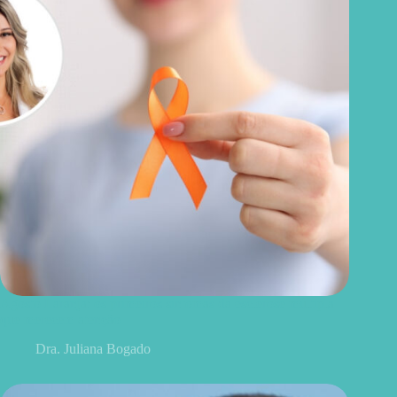
Agosto Laranja: os primeiros sintomas da esclerose múltipla
que merecem atenção
Dra. Juliana Bogado