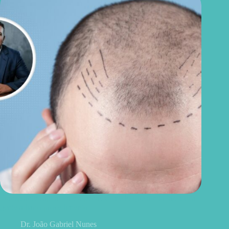
Transplante capilar vale a pena? O medo que ainda faz muita
gente adiar o procedimento
Dr. João Gabriel Nunes