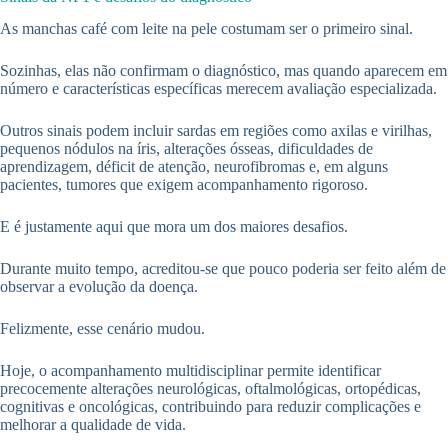
As manchas café com leite na pele costumam ser o primeiro sinal.
Sozinhas, elas não confirmam o diagnóstico, mas quando aparecem em
número e características específicas merecem avaliação especializada.
Outros sinais podem incluir sardas em regiões como axilas e virilhas,
pequenos nódulos na íris, alterações ósseas, dificuldades de
aprendizagem, déficit de atenção, neurofibromas e, em alguns
pacientes, tumores que exigem acompanhamento rigoroso.
E é justamente aqui que mora um dos maiores desafios.
Durante muito tempo, acreditou-se que pouco poderia ser feito além de
observar a evolução da doença.
Felizmente, esse cenário mudou.
Hoje, o acompanhamento multidisciplinar permite identificar
precocemente alterações neurológicas, oftalmológicas, ortopédicas,
cognitivas e oncológicas, contribuindo para reduzir complicações e
melhorar a qualidade de vida.