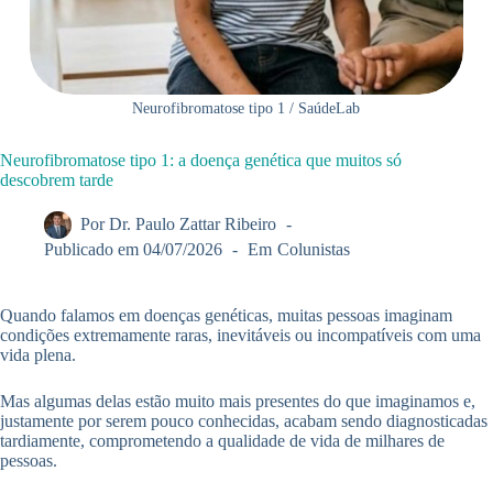
Neurofibromatose tipo 1 / SaúdeLab
Neurofibromatose tipo 1: a doença genética que muitos só
descobrem tarde
Por
Dr. Paulo Zattar Ribeiro
Publicado em
04/07/2026
Em
Colunistas
Quando falamos em doenças genéticas, muitas pessoas imaginam
condições extremamente raras, inevitáveis ou incompatíveis com uma
vida plena.
Mas algumas delas estão muito mais presentes do que imaginamos e,
justamente por serem pouco conhecidas, acabam sendo diagnosticadas
tardiamente, comprometendo a qualidade de vida de milhares de
pessoas.