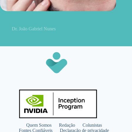
Transplante capilar vale a pena? O medo que ainda faz muita
gente adiar o procedimento
Dr. João Gabriel Nunes
Quem Somos
Redação
Colunistas
Fontes Confiáveis
Declaração de privacidade