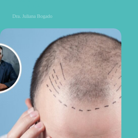
Agosto Laranja: os primeiros sintomas da esclerose múltipla
que merecem atenção
Dra. Juliana Bogado