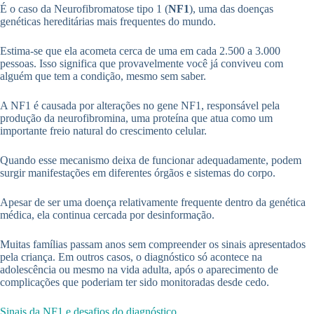
É o caso da Neurofibromatose tipo 1 (
NF1
), uma das doenças
genéticas hereditárias mais frequentes do mundo.
Estima-se que ela acometa cerca de uma em cada 2.500 a 3.000
pessoas. Isso significa que provavelmente você já conviveu com
alguém que tem a condição, mesmo sem saber.
A NF1 é causada por alterações no gene NF1, responsável pela
produção da neurofibromina, uma proteína que atua como um
importante freio natural do crescimento celular.
Quando esse mecanismo deixa de funcionar adequadamente, podem
surgir manifestações em diferentes órgãos e sistemas do corpo.
Apesar de ser uma doença relativamente frequente dentro da genética
médica, ela continua cercada por desinformação.
Muitas famílias passam anos sem compreender os sinais apresentados
pela criança. Em outros casos, o diagnóstico só acontece na
adolescência ou mesmo na vida adulta, após o aparecimento de
complicações que poderiam ter sido monitoradas desde cedo.
Sinais da NF1 e desafios do diagnóstico