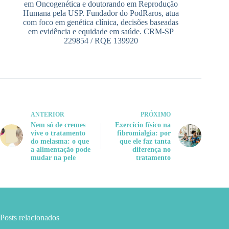
em Oncogenética e doutorando em Reprodução
Humana pela USP. Fundador do PodRaros, atua
com foco em genética clínica, decisões baseadas
em evidência e equidade em saúde. CRM-SP
229854 / RQE 139920
ANTERIOR
PRÓXIMO
Nem só de cremes
Exercício físico na
vive o tratamento
fibromialgia: por
do melasma: o que
que ele faz tanta
a alimentação pode
diferença no
mudar na pele
tratamento
Posts relacionados