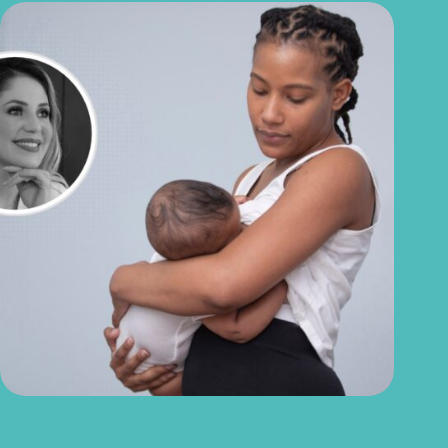
Agosto Dourado: “toda mulher sabe amamentar” é uma frase
que ainda pesa sobre muitas mães