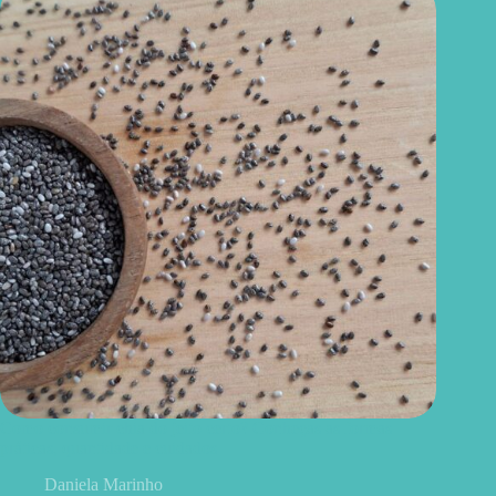
Como consumir chia do jeito certo? Conheças as formas
práticas, quantidade e cuidados
Daniela Marinho