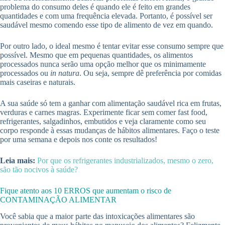
problema do consumo deles é quando ele é feito em grandes
quantidades e com uma frequência elevada. Portanto, é possível ser
saudável mesmo comendo esse tipo de alimento de vez em quando.
Por outro lado, o ideal mesmo é tentar evitar esse consumo sempre que
possível. Mesmo que em pequenas quantidades, os alimentos
processados nunca serão uma opção melhor que os minimamente
processados ou
in natura
. Ou seja, sempre dê preferência por comidas
mais caseiras e naturais.
A sua saúde só tem a ganhar com alimentação saudável rica em frutas,
verduras e carnes magras. Experimente ficar sem comer fast food,
refrigerantes, salgadinhos, embutidos e veja claramente como seu
corpo responde à essas mudanças de hábitos alimentares. Faço o teste
por uma semana e depois nos conte os resultados!
Leia mais:
Por que os refrigerantes industrializados, mesmo o zero,
são tão nocivos à saúde?
Fique atento aos 10 ERROS que aumentam o risco de
CONTAMINAÇÃO ALIMENTAR
Você sabia que a maior parte das intoxicações alimentares são