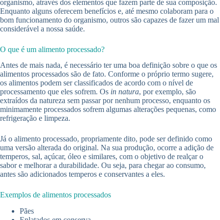
organismo, através dos elementos que fazem parte de sua composição.
Enquanto alguns oferecem benefícios e, até mesmo colaboram para o
bom funcionamento do organismo, outros são capazes de fazer um mal
considerável a nossa saúde.
O que é um alimento processado?
Antes de mais nada, é necessário ter uma boa definição sobre o que os
alimentos processados são de fato. Conforme o próprio termo sugere,
os alimentos podem ser classificados de acordo com o nível de
processamento que eles sofrem. Os
in natura
, por exemplo, são
extraídos da natureza sem passar por nenhum processo, enquanto os
minimamente processados sofrem algumas alterações pequenas, como
refrigeração e limpeza.
Já o alimento processado, propriamente dito, pode ser definido como
uma versão alterada do original. Na sua produção, ocorre a adição de
temperos, sal, açúcar, óleo e similares, com o objetivo de realçar o
sabor e melhorar a durabilidade. Ou seja, para chegar ao consumo,
antes são adicionados temperos e conservantes a eles.
Exemplos de alimentos processados
Pães
Enlatados em conserva