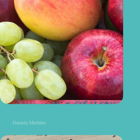
Uvas ou maçãs: qual delas é melhor para controlar o açúcar no
sangue?
Daniela Marinho