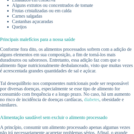
Alguns extratos ou concentrados de tomate
Frutas cristalizadas ou em calda
Carnes salgadas
Castanhas açucaradas
Queijos
Principais malefícios para a nossa saúde
Conforme fora dito, os alimentos processados sofrem com a adição de
alguns elementos em sua composição, a fim de torná-los mais
duradouros ou saborosos. Entretanto, essa adição faz com que o
alimento fique nutricionalmente desbalanceado, visto que muitas vezes
é acrescentada grandes quantidades de sal e açúcar.
Tal desequilíbrio nos componentes nutricionais pode ser responsável
por diversas doenças, especialmente se esse tipo de alimento for
consumido com frequência e a longo prazo. No caso, há um aumento
no risco de incidência de doenças cardíacas,
diabetes
, obesidade e
similares.
Alimentação saudável sem excluir o alimento processado
A princípio, consumir um alimento processado apenas algumas vezes
não irá necessariamente acarretar problemas sérios. Afinal, o grande