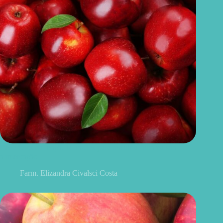
Benefícios da maçã: 10 razões para incluir a fruta na sua
alimentação
Farm. Elizandra Civalsci Costa