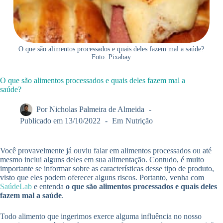
O que são alimentos processados e quais deles fazem mal a saúde?
Foto: Pixabay
O que são alimentos processados e quais deles fazem mal a
saúde?
Por
Nicholas Palmeira de Almeida
Publicado em
13/10/2022
Em
Nutrição
Você provavelmente já ouviu falar em alimentos processados ou até
mesmo inclui alguns deles em sua alimentação. Contudo, é muito
importante se informar sobre as características desse tipo de produto,
visto que eles podem oferecer alguns riscos. Portanto, venha com
SaúdeLab
e entenda
o que são alimentos processados e quais deles
fazem mal a saúde
.
Todo alimento que ingerimos exerce alguma influência no nosso