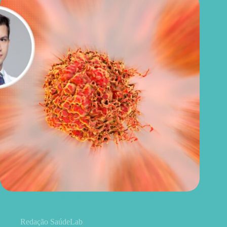
Novo tratamento para câncer de próstata avançado:
oncologista explica quem pode se beneficiar
Redação SaúdeLab