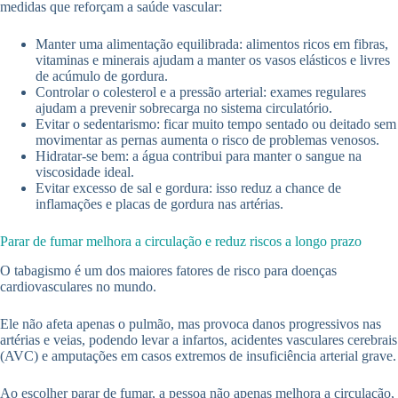
medidas que reforçam a saúde vascular:
Manter uma alimentação equilibrada: alimentos ricos em fibras,
vitaminas e minerais ajudam a manter os vasos elásticos e livres
de acúmulo de gordura.
Controlar o colesterol e a pressão arterial: exames regulares
ajudam a prevenir sobrecarga no sistema circulatório.
Evitar o sedentarismo: ficar muito tempo sentado ou deitado sem
movimentar as pernas aumenta o risco de problemas venosos.
Hidratar-se bem: a água contribui para manter o sangue na
viscosidade ideal.
Evitar excesso de sal e gordura: isso reduz a chance de
inflamações e placas de gordura nas artérias.
Parar de fumar melhora a circulação e reduz riscos a longo prazo
O tabagismo é um dos maiores fatores de risco para doenças
cardiovasculares no mundo.
Ele não afeta apenas o pulmão, mas provoca danos progressivos nas
artérias e veias, podendo levar a infartos, acidentes vasculares cerebrais
(AVC) e amputações em casos extremos de insuficiência arterial grave.
Ao escolher parar de fumar, a pessoa não apenas melhora a circulação,