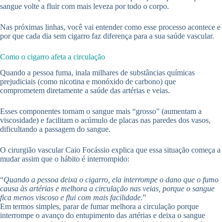
sangue volte a fluir com mais leveza por todo o corpo.
Nas próximas linhas, você vai entender como esse processo acontece e
por que cada dia sem cigarro faz diferença para a sua saúde vascular.
Como o cigarro afeta a circulação
Quando a pessoa fuma, inala milhares de substâncias químicas
prejudiciais (como nicotina e monóxido de carbono) que
comprometem diretamente a saúde das artérias e veias.
Esses componentes tornam o sangue mais “grosso” (aumentam a
viscosidade) e facilitam o acúmulo de placas nas paredes dos vasos,
dificultando a passagem do sangue.
O cirurgião vascular Caio Focássio explica que essa situação começa a
mudar assim que o hábito é interrompido:
“
Quando a pessoa deixa o cigarro, ela interrompe o dano que o fumo
causa às artérias e melhora a circulação nas veias, porque o sangue
fica menos viscoso e flui com mais facilidade.
”
Em termos simples, parar de fumar melhora a circulação porque
interrompe o avanço do entupimento das artérias e deixa o sangue