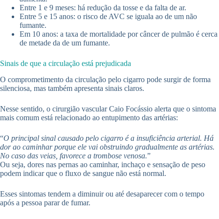
Entre 1 e 9 meses: há redução da tosse e da falta de ar.
Entre 5 e 15 anos: o risco de AVC se iguala ao de um não
fumante.
Em 10 anos: a taxa de mortalidade por câncer de pulmão é cerca
de metade da de um fumante.
Sinais de que a circulação está prejudicada
O comprometimento da circulação pelo cigarro pode surgir de forma
silenciosa, mas também apresenta sinais claros.
Nesse sentido, o cirurgião vascular Caio Focássio alerta que o sintoma
mais comum está relacionado ao entupimento das artérias:
“
O principal sinal causado pelo cigarro é a insuficiência arterial. Há
dor ao caminhar porque ele vai obstruindo gradualmente as artérias.
No caso das veias, favorece a trombose venosa.
”
Ou seja, dores nas pernas ao caminhar, inchaço e sensação de peso
podem indicar que o fluxo de sangue não está normal.
Esses sintomas tendem a diminuir ou até desaparecer com o tempo
após a pessoa parar de fumar.