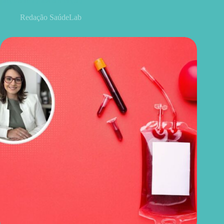
precisa redobrar a atenção
Redação SaúdeLab