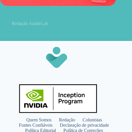
Doar sangue emagrece, enfraquece ou causa anemia?
Hematologista esclarece
Redação SaúdeLab
Quem Somos
Redação
Colunistas
Fontes Confiáveis
Declaração de privacidade
Política Editorial
Política de Correções