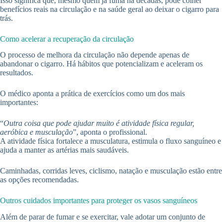
Isso significa que, mesmo quem já fuma há décadas, pode colher
benefícios reais na circulação e na saúde geral ao deixar o cigarro para
trás.
Como acelerar a recuperação da circulação
O processo de melhora da circulação não depende apenas de
abandonar o cigarro. Há hábitos que potencializam e aceleram os
resultados.
O médico aponta a prática de exercícios como um dos mais
importantes:
“
Outra coisa que pode ajudar muito é atividade física regular,
aeróbica e musculação
”, aponta o profissional.
A atividade física fortalece a musculatura, estimula o fluxo sanguíneo e
ajuda a manter as artérias mais saudáveis.
Caminhadas, corridas leves, ciclismo, natação e musculação estão entre
as opções recomendadas.
Outros cuidados importantes para proteger os vasos sanguíneos
Além de parar de fumar e se exercitar, vale adotar um conjunto de