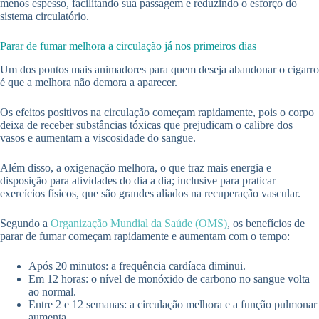
menos espesso, facilitando sua passagem e reduzindo o esforço do
sistema circulatório.
Parar de fumar melhora a circulação já nos primeiros dias
Um dos pontos mais animadores para quem deseja abandonar o cigarro
é que a melhora não demora a aparecer.
Os efeitos positivos na circulação começam rapidamente, pois o corpo
deixa de receber substâncias tóxicas que prejudicam o calibre dos
vasos e aumentam a viscosidade do sangue.
Além disso, a oxigenação melhora, o que traz mais energia e
disposição para atividades do dia a dia; inclusive para praticar
exercícios físicos, que são grandes aliados na recuperação vascular.
Segundo a
Organização Mundial da Saúde (OMS)
, os benefícios de
parar de fumar começam rapidamente e aumentam com o tempo:
Após 20 minutos: a frequência cardíaca diminui.
Em 12 horas: o nível de monóxido de carbono no sangue volta
ao normal.
Entre 2 e 12 semanas: a circulação melhora e a função pulmonar
aumenta.