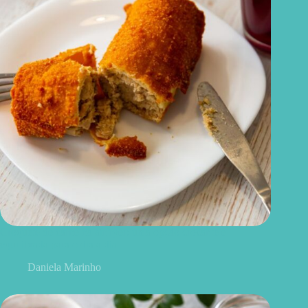
Croquete de carne na airfryer: uma opção crocante e
equilibrada para o dia a dia
Daniela Marinho