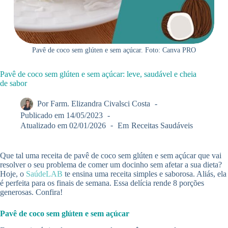
Pavê de coco sem glúten e sem açúcar. Foto: Canva PRO
Pavê de coco sem glúten e sem açúcar: leve, saudável e cheia
de sabor
Por
Farm. Elizandra Civalsci Costa
Publicado em
14/05/2023
Atualizado em
02/01/2026
Em
Receitas Saudáveis
Que tal uma receita de pavê de coco sem glúten e sem açúcar que vai
resolver o seu problema de comer um docinho sem afetar a sua dieta?
Hoje, o
SaúdeLAB
te ensina uma receita simples e saborosa. Aliás, ela
é perfeita para os finais de semana. Essa delícia rende 8 porções
generosas. Confira!
Pavê de coco sem glúten e sem açúcar