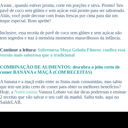
Assim , quando estiver pronta, corte em porções e sirva. Pronto! Seu
pavê de coco sem glúten e sem açúcar está pronto para ser saboreado.
Aliás, você pode decorar com frutas frescas por cima para dar um
toque especial. Bom apetite!
Inclusive, essa receita de pavê de coco sem glúten e sem açúcar não
tem segredos e traz à memória momentos maravilhosos da infância.
Continue a leitura:
Sobremesa Moça Gelada Fitness: confira essa
versão mais saborosa que a tradicional
COMBINAÇÃO DE ALIMENTOS: descubra o jeito certo de
comer BANANA e MAÇÃ (COM RECEITAS)
A banana e a maçã estão entre as frutas mais consumidas, mas sabia
que tem um jeito certo de comer para obter os melhores benefícios?
Hoje, a
Nutricionista
Vanuza Lobato vai dar dicas poderosas e ensinar
2 receitas que vão salvar o seu café da manhã. Saiba tudo, aqui no
SaúdeLAB.