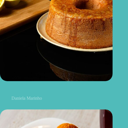
Bolo de laranja com iogurte natural: receita macia, leve e cheia
de sabor
Daniela Marinho