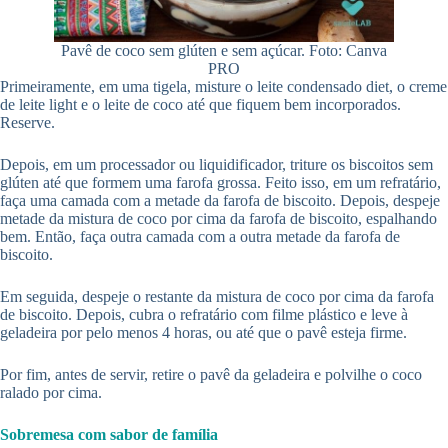
Pavê de coco sem glúten e sem açúcar. Foto: Canva
PRO
Primeiramente, em uma tigela, misture o leite condensado diet, o creme
de leite light e o leite de coco até que fiquem bem incorporados.
Reserve.
Depois, em um processador ou liquidificador, triture os biscoitos sem
glúten até que formem uma farofa grossa. Feito isso, em um refratário,
faça uma camada com a metade da farofa de biscoito. Depois, despeje
metade da mistura de coco por cima da farofa de biscoito, espalhando
bem. Então, faça outra camada com a outra metade da farofa de
biscoito.
Em seguida, despeje o restante da mistura de coco por cima da farofa
de biscoito. Depois, cubra o refratário com filme plástico e leve à
geladeira por pelo menos 4 horas, ou até que o pavê esteja firme.
Por fim, antes de servir, retire o pavê da geladeira e polvilhe o coco
ralado por cima.
Sobremesa com sabor de família