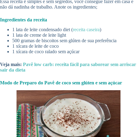
Essa receita é simples e sem segredos, você consegue fazer em casa e
não dá nadinha de trabalho. Anote os ingredientes;
Ingredientes da receita
1 lata de leite condensado diet (
receita caseira
)
1 lata de creme de leite light
500 gramas de biscoitos sem glúten de sua preferência
1 xícara de leite de coco
1 xícara de coco ralado sem açúcar
Veja mais:
Pavê low carb: receita fácil para saborear sem arriscar
sair da dieta
Modo de Preparo do Pavê de coco sem glúten e sem açúcar