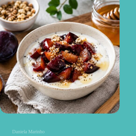
Sobremesa de ameixa com iogurte natural: receita saudável,
cremosa e pronta em minutos
Daniela Marinho