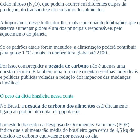
óxido nitroso (N₂O), que podem ocorrer em diferentes etapas da
produção, do transporte e do consumo dos alimentos.
A importância desse indicador fica mais clara quando lembramos que o
sistema alimentar global é um dos principais responsáveis pelo
aquecimento do planeta.
Se os padrões atuais forem mantidos, a alimentação poderá contribuir
para quase 1 °C a mais na temperatura global até 2100.
Por isso, compreender a
pegada de carbono
não é apenas uma
questão técnica. É também uma forma de orientar escolhas individuais
e políticas públicas voltadas à redução dos impactos das mudanças
climáticas.
O peso da dieta brasileira nessa conta
No Brasil, a
pegada de carbono dos alimentos
está diretamente
ligada ao padrão alimentar da população.
Um estudo baseado na Pesquisa de Orçamentos Familiares (POF)
indica que a alimentação média do brasileiro gera cerca de 4,5 kg de
dióxido de carbono equivalente por pessoa ao dia.