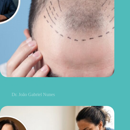
Transplante capilar vale a pena? O medo que ainda faz muita
gente adiar o procedimento
Dr. João Gabriel Nunes