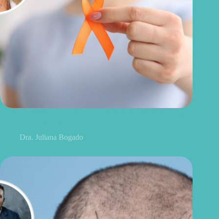
Agosto Laranja: os primeiros sintomas da esclerose múltipla
que merecem atenção
Dra. Juliana Bogado