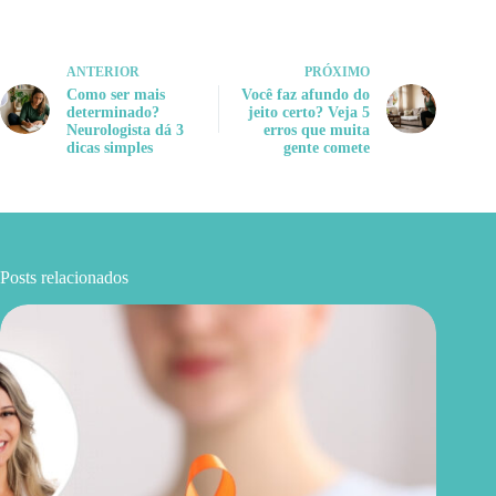
ANTERIOR
PRÓXIMO
Como ser mais
Você faz afundo do
determinado?
jeito certo? Veja 5
Neurologista dá 3
erros que muita
dicas simples
gente comete
Posts relacionados