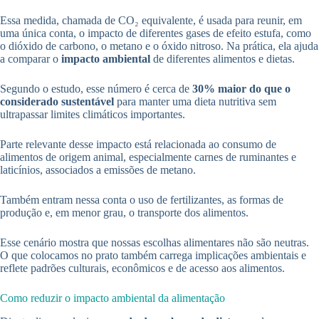
Essa medida, chamada de CO₂ equivalente, é usada para reunir, em
uma única conta, o impacto de diferentes gases de efeito estufa, como
o dióxido de carbono, o metano e o óxido nitroso. Na prática, ela ajuda
a comparar o
impacto ambiental
de diferentes alimentos e dietas.
Segundo o estudo, esse número é cerca de
30% maior do que o
considerado sustentável
para manter uma dieta nutritiva sem
ultrapassar limites climáticos importantes.
Parte relevante desse impacto está relacionada ao consumo de
alimentos de origem animal, especialmente carnes de ruminantes e
laticínios, associados a emissões de metano.
Também entram nessa conta o uso de fertilizantes, as formas de
produção e, em menor grau, o transporte dos alimentos.
Esse cenário mostra que nossas escolhas alimentares não são neutras.
O que colocamos no prato também carrega implicações ambientais e
reflete padrões culturais, econômicos e de acesso aos alimentos.
Como reduzir o impacto ambiental da alimentação