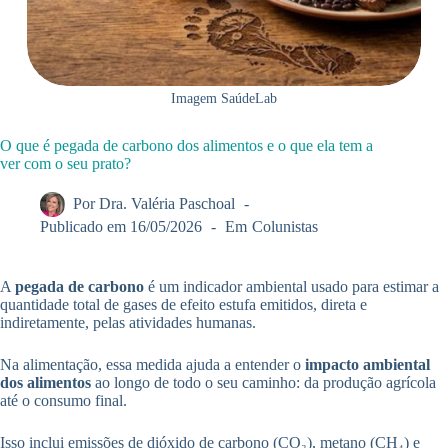
Imagem SaúdeLab
O que é pegada de carbono dos alimentos e o que ela tem a
ver com o seu prato?
Por
Dra. Valéria Paschoal
Publicado em
16/05/2026
Em
Colunistas
A
pegada de carbono
é um indicador ambiental usado para estimar a
quantidade total de gases de efeito estufa emitidos, direta e
indiretamente, pelas atividades humanas.
Na alimentação, essa medida ajuda a entender o
impacto ambiental
dos alimentos
ao longo de todo o seu caminho: da produção agrícola
até o consumo final.
Isso inclui emissões de dióxido de carbono (CO₂), metano (CH₄) e