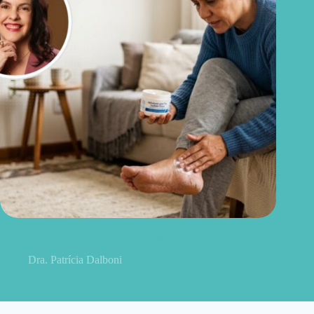
Rachaduras nos calcanhares: dermatologista explica por que
elas pioram no inverno e como evitar
Dra. Patrícia Dalboni