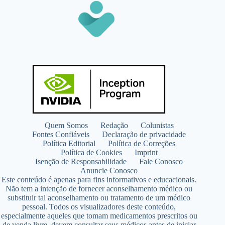
Quem Somos
Redação
Colunistas
Fontes Confiáveis
Declaração de privacidade
Política Editorial
Política de Correções
Política de Cookies
Imprint
Isenção de Responsabilidade
Fale Conosco
Anuncie Conosco
Este conteúdo é apenas para fins informativos e educacionais.
Não tem a intenção de fornecer aconselhamento médico ou
substituir tal aconselhamento ou tratamento de um médico
pessoal. Todos os visualizadores deste conteúdo,
especialmente aqueles que tomam medicamentos prescritos ou
de venda livre, devem consultar seus médicos antes de iniciar