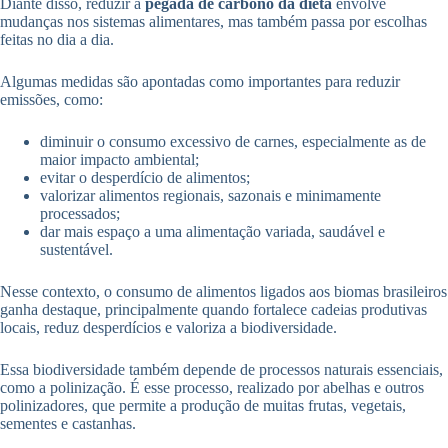
Diante disso, reduzir a
pegada de carbono da dieta
envolve
mudanças nos sistemas alimentares, mas também passa por escolhas
feitas no dia a dia.
Algumas medidas são apontadas como importantes para reduzir
emissões, como:
diminuir o consumo excessivo de carnes, especialmente as de
maior impacto ambiental;
evitar o desperdício de alimentos;
valorizar alimentos regionais, sazonais e minimamente
processados;
dar mais espaço a uma alimentação variada, saudável e
sustentável.
Nesse contexto, o consumo de alimentos ligados aos biomas brasileiros
ganha destaque, principalmente quando fortalece cadeias produtivas
locais, reduz desperdícios e valoriza a biodiversidade.
Essa biodiversidade também depende de processos naturais essenciais,
como a polinização. É esse processo, realizado por abelhas e outros
polinizadores, que permite a produção de muitas frutas, vegetais,
sementes e castanhas.