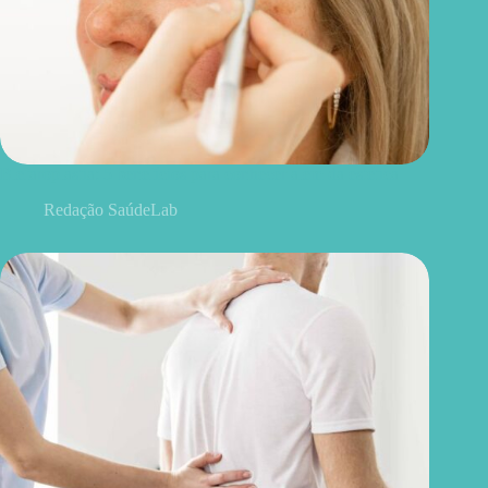
Blefaroplastia: 5 benefícios para conhecer além da estética
Redação SaúdeLab