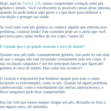
Hoje, aqui no
SaúdeLAB
, vamos compreender a relação entre pés
gelados e infarto. Você vai descobrir as possíveis causas desse sintoma,
quando ele pode indicar algo grave e o que fazer para melhorar a
circulação e proteger sua saúde.
Se você sofre com pés gelados ou conhece alguém que enfrenta esse
problema, continue lendo! Este conteúdo pode ser o alerta que você
precisava para cuidar melhor do seu corpo. Vamos lá?
É verdade que o pé gelado aumenta o risco de infarto?
Quando seus pés estão constantemente gelados, isso pode ser um sinal
de que o sangue não está circulando corretamente pelo seu corpo. A
má circulação sanguínea é um dos principais fatores que ligam pés
gelados ao risco de infarto. Mas como isso acontece?
O coração é responsável por bombear sangue para todo o corpo,
incluindo as extremidades, como os pés. Quando há algum problema
cardiovascular, como o estreitamento das artérias (aterosclerose), o
fluxo sanguíneo pode ficar comprometido.
Isso faz com que menos sangue chegue aos pés, deixando-os frios e,
em alguns casos, até doloridos.