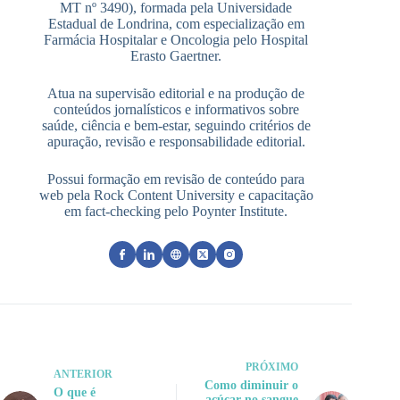
MT nº 3490), formada pela Universidade
Estadual de Londrina, com especialização em
Farmácia Hospitalar e Oncologia pelo Hospital
Erasto Gaertner.
Atua na supervisão editorial e na produção de
conteúdos jornalísticos e informativos sobre
saúde, ciência e bem-estar, seguindo critérios de
apuração, revisão e responsabilidade editorial.
Possui formação em revisão de conteúdo para
web pela Rock Content University e capacitação
em fact-checking pelo Poynter Institute.
PRÓXIMO
ANTERIOR
Como diminuir o
O que é
açúcar no sangue