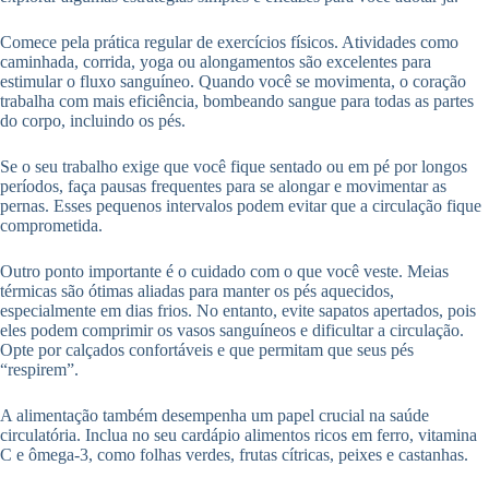
Comece pela prática regular de exercícios físicos. Atividades como
caminhada, corrida, yoga ou alongamentos são excelentes para
estimular o fluxo sanguíneo. Quando você se movimenta, o coração
trabalha com mais eficiência, bombeando sangue para todas as partes
do corpo, incluindo os pés.
Se o seu trabalho exige que você fique sentado ou em pé por longos
períodos, faça pausas frequentes para se alongar e movimentar as
pernas. Esses pequenos intervalos podem evitar que a circulação fique
comprometida.
Outro ponto importante é o cuidado com o que você veste. Meias
térmicas são ótimas aliadas para manter os pés aquecidos,
especialmente em dias frios. No entanto, evite sapatos apertados, pois
eles podem comprimir os vasos sanguíneos e dificultar a circulação.
Opte por calçados confortáveis e que permitam que seus pés
“respirem”.
A alimentação também desempenha um papel crucial na saúde
circulatória. Inclua no seu cardápio alimentos ricos em ferro, vitamina
C e ômega-3, como folhas verdes, frutas cítricas, peixes e castanhas.