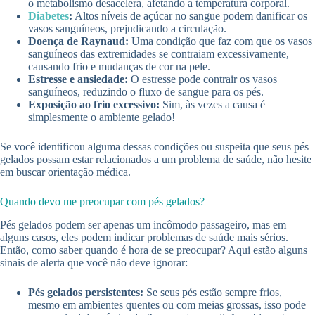
o metabolismo desacelera, afetando a temperatura corporal.
Diabetes
:
Altos níveis de açúcar no sangue podem danificar os
vasos sanguíneos, prejudicando a circulação.
Doença de Raynaud:
Uma condição que faz com que os vasos
sanguíneos das extremidades se contraiam excessivamente,
causando frio e mudanças de cor na pele.
Estresse e ansiedade:
O estresse pode contrair os vasos
sanguíneos, reduzindo o fluxo de sangue para os pés.
Exposição ao frio excessivo:
Sim, às vezes a causa é
simplesmente o ambiente gelado!
Se você identificou alguma dessas condições ou suspeita que seus pés
gelados possam estar relacionados a um problema de saúde, não hesite
em buscar orientação médica.
Quando devo me preocupar com pés gelados?
Pés gelados podem ser apenas um incômodo passageiro, mas em
alguns casos, eles podem indicar problemas de saúde mais sérios.
Então, como saber quando é hora de se preocupar? Aqui estão alguns
sinais de alerta que você não deve ignorar:
Pés gelados persistentes:
Se seus pés estão sempre frios,
mesmo em ambientes quentes ou com meias grossas, isso pode