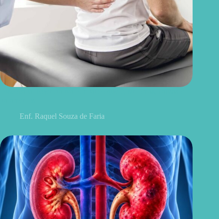
Discopatia degenerativa lombar: o que é, sintomas, causas e
tratamentos
Enf. Raquel Souza de Faria