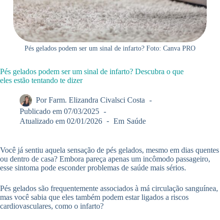
Pés gelados podem ser um sinal de infarto? Foto: Canva PRO
Pés gelados podem ser um sinal de infarto? Descubra o que
eles estão tentando te dizer
Por
Farm. Elizandra Civalsci Costa
Publicado em
07/03/2025
Atualizado em
02/01/2026
Em
Saúde
Você já sentiu aquela sensação de pés gelados, mesmo em dias quentes
ou dentro de casa? Embora pareça apenas um incômodo passageiro,
esse sintoma pode esconder problemas de saúde mais sérios.
Pés gelados são frequentemente associados à má circulação sanguínea,
mas você sabia que eles também podem estar ligados a riscos
cardiovasculares, como o infarto?