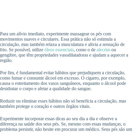
Para um alívio imediato, experimente massagear os pés com
movimentos suaves e circulares. Essa prática não só estimula a
circulação, mas também relaxa a musculatura e alivia a sensação de
frio. Se possível, utilize
óleos essenciais
, como o de
alecrim
ou
gengibre, que têm propriedades vasodilatadoras e ajudam a aquecer a
região.
Por fim, é fundamental evitar hábitos que prejudiquem a circulação,
como fumar e consumir álcool em excesso. O cigarro, por exemplo,
causa o estreitamento dos vasos sanguíneos, enquanto o álcool pode
desidratar o corpo e afetar a qualidade do sangue.
Reduzir ou eliminar esses hábitos não só beneficia a circulação, mas
também protege o coração e outros órgãos vitais.
Experimente incorporar essas dicas ao seu dia a dia e observe a
diferença na saúde dos seus pés. Se, mesmo com essas mudanças, o
problema persistir, não hesite em procurar um médico. Seus pés são um