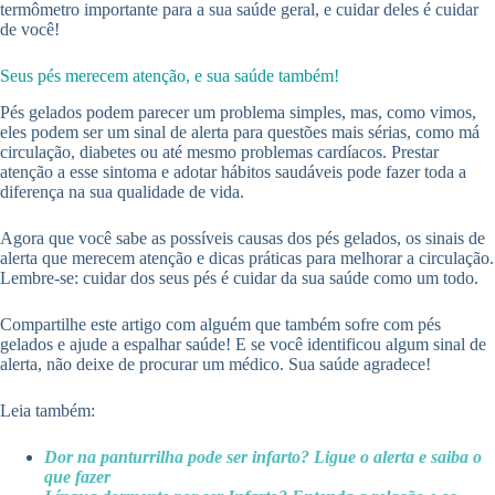
termômetro importante para a sua saúde geral, e cuidar deles é cuidar
de você!
Seus pés merecem atenção, e sua saúde também!
Pés gelados podem parecer um problema simples, mas, como vimos,
eles podem ser um sinal de alerta para questões mais sérias, como má
circulação, diabetes ou até mesmo problemas cardíacos. Prestar
atenção a esse sintoma e adotar hábitos saudáveis pode fazer toda a
diferença na sua qualidade de vida.
Agora que você sabe as possíveis causas dos pés gelados, os sinais de
alerta que merecem atenção e dicas práticas para melhorar a circulação.
Lembre-se: cuidar dos seus pés é cuidar da sua saúde como um todo.
Compartilhe este artigo com alguém que também sofre com pés
gelados e ajude a espalhar saúde! E se você identificou algum sinal de
alerta, não deixe de procurar um médico. Sua saúde agradece!
Leia também:
Dor na panturrilha pode ser infarto? Ligue o alerta e saiba o
que fazer