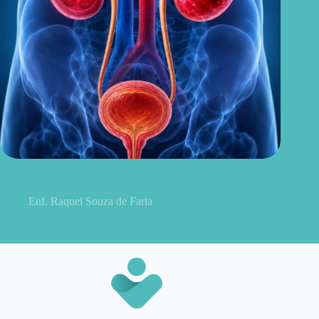
Sintomas de pielonefrite: sinais que podem indicar infecção
renal
Enf. Raquel Souza de Faria