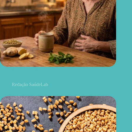
Chá para dor de barriga: quais ervas podem aliviar o
desconforto
Redação SaúdeLab