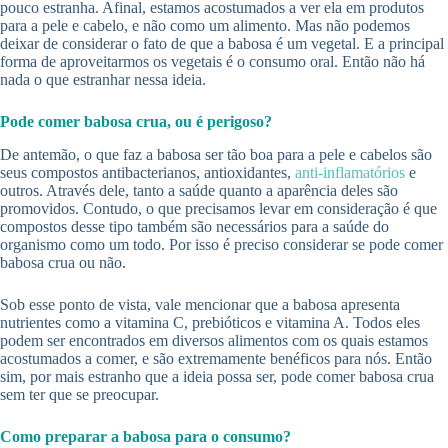
pouco estranha. Afinal, estamos acostumados a ver ela em produtos
para a pele e cabelo, e não como um alimento. Mas não podemos
deixar de considerar o fato de que a babosa é um vegetal. E a principal
forma de aproveitarmos os vegetais é o consumo oral. Então não há
nada o que estranhar nessa ideia.
Pode comer babosa crua, ou é perigoso?
De antemão, o que faz a babosa ser tão boa para a pele e cabelos são
seus compostos antibacterianos, antioxidantes,
anti-inflamatórios
e
outros. Através dele, tanto a saúde quanto a aparência deles são
promovidos. Contudo, o que precisamos levar em consideração é que
compostos desse tipo também são necessários para a saúde do
organismo como um todo. Por isso é preciso considerar se pode comer
babosa crua ou não.
Sob esse ponto de vista, vale mencionar que a babosa apresenta
nutrientes como a vitamina C, prebióticos e vitamina A. Todos eles
podem ser encontrados em diversos alimentos com os quais estamos
acostumados a comer, e são extremamente benéficos para nós. Então
sim, por mais estranho que a ideia possa ser, pode comer babosa crua
sem ter que se preocupar.
Como preparar a babosa para o consumo?