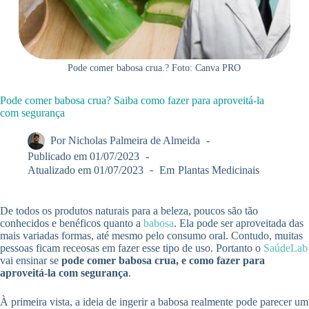
Pode comer babosa crua.? Foto: Canva PRO
Pode comer babosa crua? Saiba como fazer para aproveitá-la
com segurança
Por
Nicholas Palmeira de Almeida
Publicado em
01/07/2023
Atualizado em
01/07/2023
Em
Plantas Medicinais
De todos os produtos naturais para a beleza, poucos são tão
conhecidos e benéficos quanto a
babosa
. Ela pode ser aproveitada das
mais variadas formas, até mesmo pelo consumo oral. Contudo, muitas
pessoas ficam receosas em fazer esse tipo de uso. Portanto o
SaúdeLab
vai ensinar se
pode comer babosa crua, e como fazer para
aproveitá-la com segurança
.
À primeira vista, a ideia de ingerir a babosa realmente pode parecer um