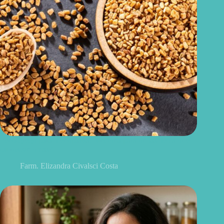
Feno-grego para menopausa: funciona para ondas de calor e
outros sintomas?
Farm. Elizandra Civalsci Costa