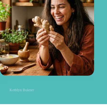
Gengibre no cabelo: pode mesmo estimular o crescimento dos
fios?
Kethlyn Bukner