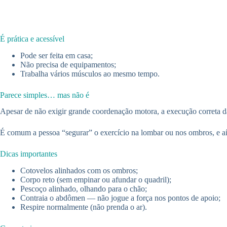
É prática e acessível
Pode ser feita em casa;
Não precisa de equipamentos;
Trabalha vários músculos ao mesmo tempo.
Parece simples… mas não é
Apesar de não exigir grande coordenação motora, a execução correta d
É comum a pessoa “segurar” o exercício na lombar ou nos ombros, e aí e
Dicas importantes
Cotovelos alinhados com os ombros;
Corpo reto (sem empinar ou afundar o quadril);
Pescoço alinhado, olhando para o chão;
Contraia o abdômen — não jogue a força nos pontos de apoio;
Respire normalmente (não prenda o ar).