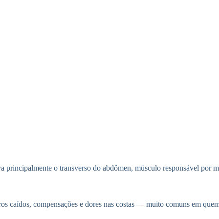
va principalmente o transverso do abdômen, músculo responsável por man
mbros caídos, compensações e dores nas costas — muito comuns em quem