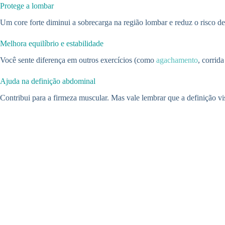
Protege a lombar
Um core forte diminui a sobrecarga na região lombar e reduz o risco de l
Melhora equilíbrio e estabilidade
Você sente diferença em outros exercícios (como
agachamento
, corrid
Ajuda na definição abdominal
Contribui para a firmeza muscular. Mas vale lembrar que a definição v