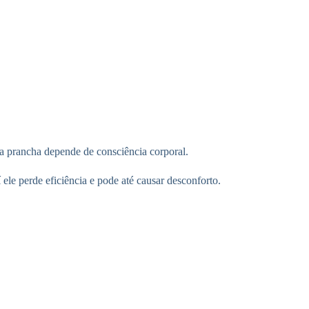
a prancha depende de consciência corporal.
le perde eficiência e pode até causar desconforto.