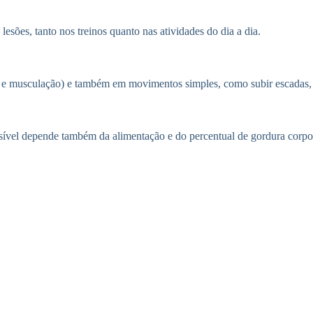
esões, tanto nos treinos quanto nas atividades do dia a dia.
a e musculação) e também em movimentos simples, como subir escadas, 
isível depende também da alimentação e do percentual de gordura corpo