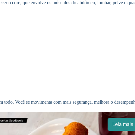
ecer o core, que envolve os músculos do abdômen, lombar, pelve e quadri
 todo. Você se movimenta com mais segurança, melhora o desempenho no
Leia mais