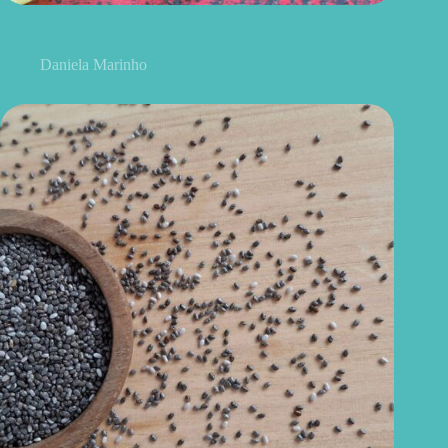
Uvas ou maçãs: qual delas é melhor para controlar o açúcar no
sangue?
Daniela Marinho