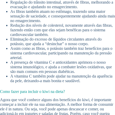
Regulação do trânsito intestinal, através de fibras, melhorando a
evacuação e ajudando no emagrecimento.
As fibras também atuam no estômago, trazendo uma maior
sensação de saciedade, e consequentemente ajudando ainda mais
no emagrecimento.
Redução dos níveis de colesterol, novamente através das fibras,
fazendo então com que elas sejam benéficas para o sistema
cardiovascular também.
Eliminação do excesso de líquidos circulantes através do
potássio, que ajuda a “desinchar” o nosso corpo.
Assim como as fibras, o potássio também traz benefícios para o
sistema cardiovascular, participando na manutenção da pressão
arterial.
A presença de vitamina C e antioxidantes aprimora o nosso
sistema imunológico, e ajuda a combater lesões oxidativas, que
são mais comuns em pessoas diabéticas.
A vitamina C também pode ajudar na manutenção da aparência
da pele, deixando-a mais bonita e saudável.
Como fazer para incluir o kiwi na dieta?
Agora que você conhece alguns dos benefícios do kiwi, é importante
começar a incluir ele na sua alimentação. A melhor forma de consumir
ele é in natura. Ou seja, você pode apenas descascar e comer, ou
adicioná-lo em iogurtes e saladas de frutas. Porém, caso você queira