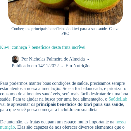
Conheça os principais benefícios do kiwi para a sua saúde. Canva
PRO
Kiwi: conheça 7 benefícios desta fruta incrível
Por
Nicholas Palmeira de Almeida
Publicado em
14/11/2022
Em
Nutrição
Para podermos manter boas condições de saúde, precisamos sempre
estar atentos a nossa alimentação. Se ela for balanceada, e priorizar o
consumo de alimentos saudáveis, será mais fácil desfrutar de uma boa
saúde. Para te ajudar na busca por uma boa alimentação, o
SaúdeLab
vai te apresentar os
principais benefícios do kiwi para sua saúde
,
para que você possa começar a incluí-lo em sua dieta.
De antemão, as frutas ocupam um espaço muito importante na
nossa
nutrição
. Elas são capazes de nos oferecer diversos elementos que o