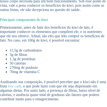
nosso corpo necessita para um bom funcionamento. Sob esse ponto de
vista, vale a pena conhecer os benefícios do kiwi, pois assim como as
outras frutas, ele não decepciona no quesito de saúde.
Principais componentes do kiwi
Primeiramente, antes de falar dos benefícios do kiwi de fato, é
importante conhecer os elementos que compõem ele, e os nutrientes
que ele nos oferece. Afinal, são eles que irão compor os benefícios de
fato. No caso, em 100g de kiwi, é possível encontrar:
11,5g de carboidratos
3g de fibras
1,3g de proteínas
50 calorias
270mg de potássio
70mg de vitamina C
Analisando sua composição, é possível perceber que o kiwi não é uma
fruta
low carb
, o que pode fazer com que ele seja dispensado em
algumas dietas. Por outro lado, a presença de fibras, baixo nível de
calorias, e ausência quase total de gorduras são fatores que podem
contribuir muito para o emagrecimento.