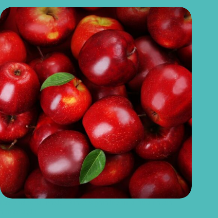
Benefícios da maçã: 10 razões para incluir a fruta na sua
alimentação