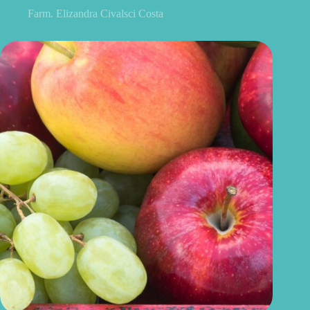
Farm. Elizandra Civalsci Costa