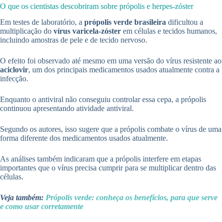
O que os cientistas descobriram sobre própolis e herpes-zóster
Em testes de laboratório, a
própolis verde brasileira
dificultou a
multiplicação do
vírus varicela-zóster
em células e tecidos humanos,
incluindo amostras de pele e de tecido nervoso.
O efeito foi observado até mesmo em uma versão do vírus resistente ao
aciclovir
, um dos principais medicamentos usados atualmente contra a
infecção.
Enquanto o antiviral não conseguiu controlar essa cepa, a própolis
continuou apresentando atividade antiviral.
Segundo os autores, isso sugere que a própolis combate o vírus de uma
forma diferente dos medicamentos usados atualmente.
As análises também indicaram que a própolis interfere em etapas
importantes que o vírus precisa cumprir para se multiplicar dentro das
células.
Veja também:
Própolis verde: conheça os benefícios, para que serve
e como usar corretamente