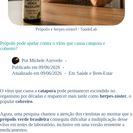
Própolis e herpes-zósterl / SaúdeLab
Própolis pode ajudar contra o vírus que causa catapora e
cobreiro?
Por
Michele Azevedo
Publicado em
09/06/2026
Atualizado em
09/06/2026
Em
Saúde e Bem-Estar
O vírus que causa a
catapora
pode permanecer escondido no
organismo por décadas e reaparecer mais tarde como
herpes-zóster
, o
popular
cobreiro
.
Agora, uma pesquisa chamou a atenção dos cientistas ao mostrar que a
própolis verde brasileira
conseguiu dificultar a multiplicação desse
vírus em testes de laboratório, inclusive em uma versão resistente a
medicamentos.