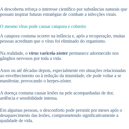
A descoberta reforça o interesse científico por substâncias naturais que
possam inspirar futuras estratégias de combate a infecções virais.
O mesmo vírus pode causar catapora e cobreiro
A catapora costuma ocorrer na infância e, após a recuperação, muitas
pessoas acreditam que o vírus foi eliminado do organismo.
Na realidade, o
vírus varicela-zóster
permanece adormecido nos
gânglios nervosos por toda a vida.
Anos ou até décadas depois, especialmente em situações relacionadas
ao envelhecimento ou à redução da imunidade, ele pode voltar a se
manifestar, provocando o herpes-zóster.
A doença costuma causar lesões na pele acompanhadas de dor,
ardência e sensibilidade intensa.
Em algumas pessoas, o desconforto pode persistir por meses após o
desaparecimento das lesões, comprometendo significativamente a
qualidade de vida.