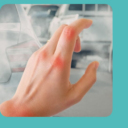
O fator invisível que pode estar por trás de dias piores na
artrite reumatoide