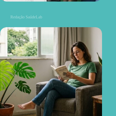
O que famílias de crianças autistas precisam saber sobre
segurança
Redação SaúdeLab