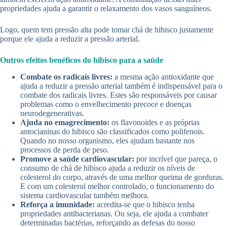
propriedades ajuda a garantir o relaxamento dos vasos sanguíneos.
Logo, quem tem pressão alta pode tomar chá de hibisco justamente
porque ele ajuda a reduzir a pressão arterial.
Outros efeitos benéficos do hibisco para a saúde
Combate os radicais livres:
a mesma ação antioxidante que
ajuda a reduzir a pressão arterial também é indispensável para o
combate dos radicais livres. Estes são responsáveis por causar
problemas como o envelhecimento precoce e doenças
neurodegenerativas.
Ajuda no emagrecimento:
os flavonoides e as próprias
antocianinas do hibisco são classificados como polifenois.
Quando no nosso organismo, eles ajudam bastante nos
processos de perda de peso.
Promove a saúde cardiovascular:
por incrível que pareça, o
consumo de chá de hibisco ajuda a reduzir os níveis de
colesterol do corpo, através de uma melhor queima de gorduras.
E com um colesterol melhor controlado, o funcionamento do
sistema cardiovascular também melhora.
Reforça a imunidade:
acredita-se que o hibisco tenha
propriedades antibacterianas. Ou seja, ele ajuda a combater
determinadas bactérias, reforçando as defesas do nosso