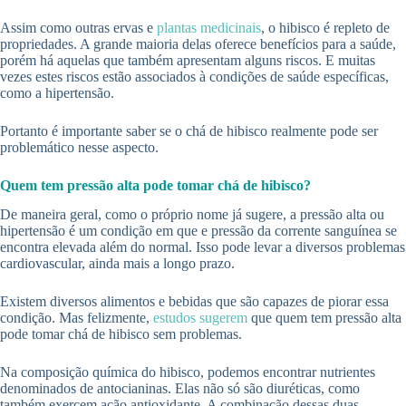
Assim como outras ervas e
plantas medicinais
, o hibisco é repleto de
propriedades. A grande maioria delas oferece benefícios para a saúde,
porém há aquelas que também apresentam alguns riscos. E muitas
vezes estes riscos estão associados à condições de saúde específicas,
como a hipertensão.
Portanto é importante saber se o chá de hibisco realmente pode ser
problemático nesse aspecto.
Quem tem pressão alta pode tomar chá de hibisco?
De maneira geral, como o próprio nome já sugere, a pressão alta ou
hipertensão é um condição em que e pressão da corrente sanguínea se
encontra elevada além do normal. Isso pode levar a diversos problemas
cardiovascular, ainda mais a longo prazo.
Existem diversos alimentos e bebidas que são capazes de piorar essa
condição. Mas felizmente,
estudos sugerem
que quem tem pressão alta
pode tomar chá de hibisco sem problemas.
Na composição química do hibisco, podemos encontrar nutrientes
denominados de antocianinas. Elas não só são diuréticas, como
também exercem ação antioxidante. A combinação dessas duas