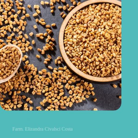
Feno-grego para menopausa: funciona para ondas de calor e
outros sintomas?
Farm. Elizandra Civalsci Costa