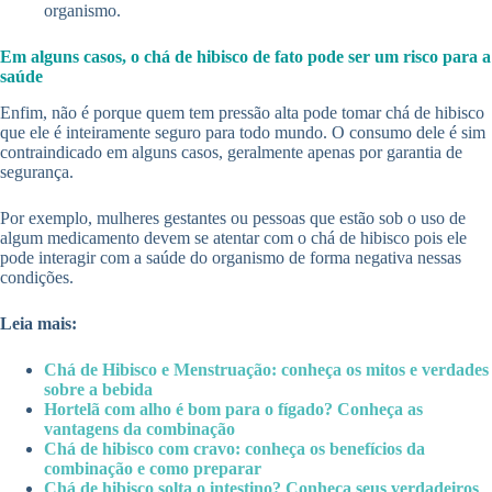
organismo.
Em alguns casos, o chá de hibisco de fato pode ser um risco para a
saúde
Enfim, não é porque quem tem pressão alta pode tomar chá de hibisco
que ele é inteiramente seguro para todo mundo. O consumo dele é sim
contraindicado em alguns casos, geralmente apenas por garantia de
segurança.
Por exemplo, mulheres gestantes ou pessoas que estão sob o uso de
algum medicamento devem se atentar com o chá de hibisco pois ele
pode interagir com a saúde do organismo de forma negativa nessas
condições.
Leia mais:
Chá de Hibisco e Menstruação: conheça os mitos e verdades
sobre a bebida
Hortelã com alho é bom para o fígado? Conheça as
vantagens da combinação
Chá de hibisco com cravo: conheça os benefícios da
combinação e como preparar
Chá de hibisco solta o intestino? Conheça seus verdadeiros