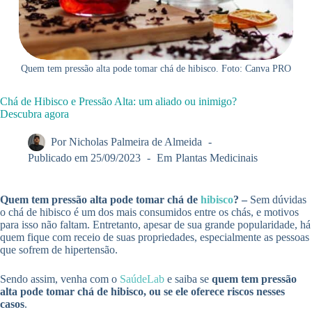
Quem tem pressão alta pode tomar chá de hibisco. Foto: Canva PRO
Chá de Hibisco e Pressão Alta: um aliado ou inimigo?
Descubra agora
Por
Nicholas Palmeira de Almeida
Publicado em
25/09/2023
Em
Plantas Medicinais
Quem tem pressão alta pode tomar chá de
hibisco
? –
Sem dúvidas
o chá de hibisco é um dos mais consumidos entre os chás, e motivos
para isso não faltam. Entretanto, apesar de sua grande popularidade, há
quem fique com receio de suas propriedades, especialmente as pessoas
que sofrem de hipertensão.
Sendo assim, venha com o
SaúdeLab
e saiba se
quem tem pressão
alta pode tomar chá de hibisco, ou se ele oferece riscos nesses
casos
.