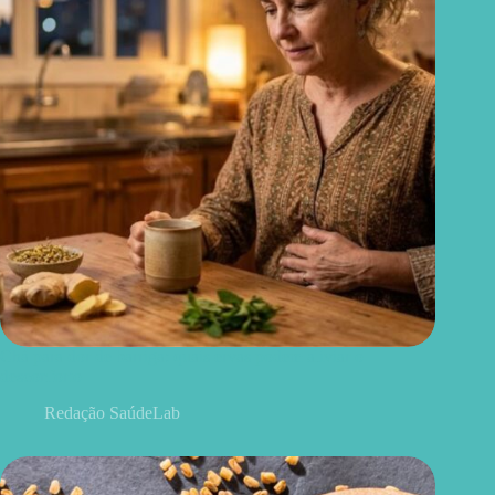
Chá para dor de barriga: quais ervas podem aliviar o
desconforto
Redação SaúdeLab