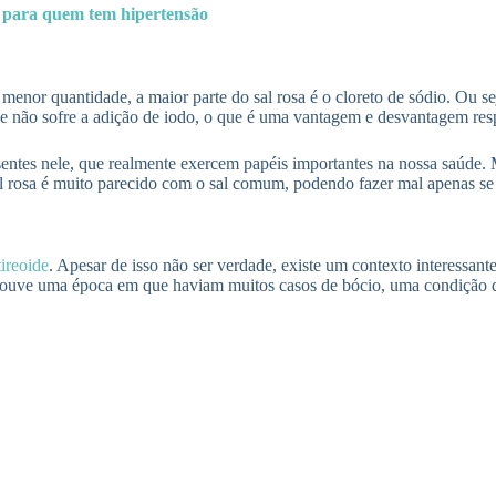
o para quem tem hipertensão
r menor quantidade, a maior parte do sal rosa é o cloreto de sódio. Ou
 e não sofre a adição de iodo, o que é uma vantagem e desvantagem res
presentes nele, que realmente exercem papéis importantes na nossa saúde
sal rosa é muito parecido com o sal comum, podendo fazer mal apenas 
tireoide
. Apesar de isso não ser verdade, existe um contexto interessante
 houve uma época em que haviam muitos casos de bócio, uma condição de