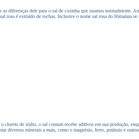
ecer as diferenças dele para o sal de cozinha que usamos normalmente. 
 sal rosa é extraído de rochas. Inclusive o nome sal rosa do Himalaia s
 o cloreto de sódio, o sal comum recebe aditivos em sua produção, enqu
entar diversos minerais a mais, como o magnésio, ferro, potássio e outr