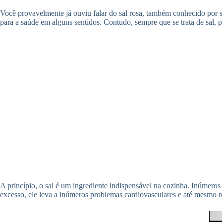
Você provavelmente já ouviu falar do sal rosa, também conhecido por s
para a saúde em alguns sentidos. Contudo, sempre que se trata de sal, 
A princípio, o sal é um ingrediente indispensável na cozinha. Inúmer
excesso, ele leva a inúmeros problemas cardiovasculares e até mesmo re