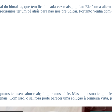
al do himalaia, que tem ficado cada vez mais popular. Ele é uma altern
precisamos ter um pé atrás para não nos prejudicar. Portanto venha com
os pratos tem seu sabor realçado por causa dele. Mas ao mesmo tempo e
nais. Com isso, o sal rosa pode parecer uma solução à primeira vista, 