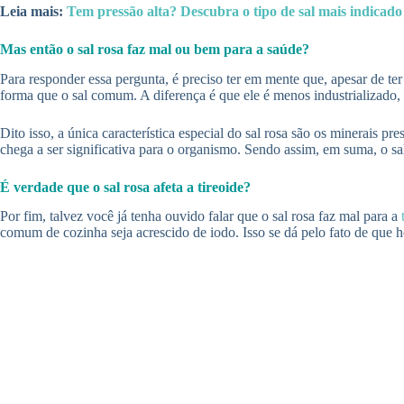
Leia mais:
Tem pressão alta? Descubra o tipo de sal mais indicad
Mas então o sal rosa faz mal ou bem para a saúde?
Para responder essa pergunta, é preciso ter em mente que, apesar de te
forma que o sal comum. A diferença é que ele é menos industrializado,
Dito isso, a única característica especial do sal rosa são os minerais 
chega a ser significativa para o organismo. Sendo assim, em suma, o 
É verdade que o sal rosa afeta a tireoide?
Por fim, talvez você já tenha ouvido falar que o sal rosa faz mal para a
comum de cozinha seja acrescido de iodo. Isso se dá pelo fato de que