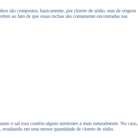
Ambos são compostos, basicamente, por cloreto de sódio, mas de origens
e refere ao fato de que essas rochas são comumente encontradas nas
anto o sal rosa contém alguns nutrientes a mais naturalmente. No caso,
os, resultando em uma menor quantidade de cloreto de sódio.