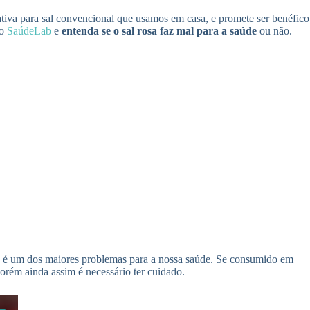
ativa para sal convencional que usamos em casa, e promete ser benéfico
 o
SaúdeLab
e
entenda se o sal rosa faz mal para a saúde
ou não.
le é um dos maiores problemas para a nossa saúde. Se consumido em
porém ainda assim é necessário ter cuidado.