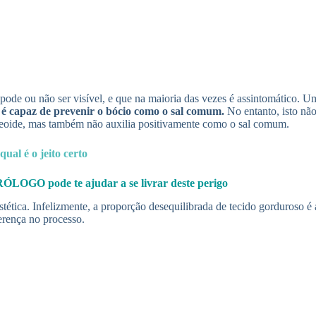
pode ou não ser visível, e que na maioria das vezes é assintomático. U
ão é capaz de prevenir o bócio como o sal comum.
No entanto, isto não
tireoide, mas também não auxilia positivamente como o sal comum.
ual é o jeito certo
O pode te ajudar a se livrar deste perigo
ética. Infelizmente, a proporção desequilibrada de tecido gorduroso é 
erença no processo.