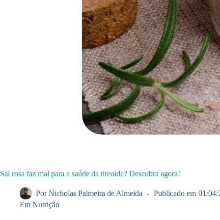
Sal rosa faz mal para a saúde da tireoide? Descubra agora!
Por
Nicholas Palmeira de Almeida
Publicado em
01/04/
Em
Nutrição