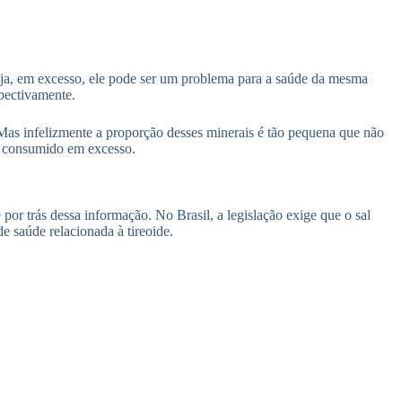
 seja, em excesso, ele pode ser um problema para a saúde da mesma
pectivamente.
. Mas infelizmente a proporção desses minerais é tão pequena que não
se consumido em excesso.
 por trás dessa informação. No Brasil, a legislação exige que o sal
 saúde relacionada à tireoide.