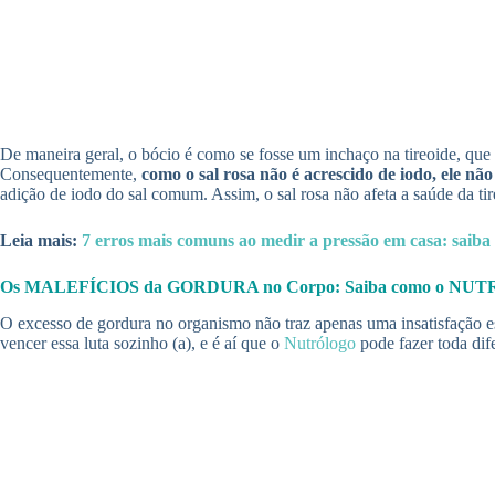
De maneira geral, o bócio é como se fosse um inchaço na tireoide, que 
Consequentemente,
como o sal rosa não é acrescido de iodo, ele n
adição de iodo do sal comum. Assim, o sal rosa não afeta a saúde da 
Leia mais:
7 erros mais comuns ao medir a pressão em casa: saiba q
Os MALEFÍCIOS da GORDURA no Corpo: Saiba como o NUTRÓLOG
O excesso de gordura no organismo não traz apenas uma insatisfação est
vencer essa luta sozinho (a), e é aí que o
Nutrólogo
pode fazer toda dif