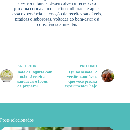
desde a infância, desenvolveu uma relação
próxima com a alimentação equilibrada e aplica
essa experiência na criação de receitas saudáveis,
práticas e saborosas, voltadas ao bem-estar e à
consciência alimentar.
ANTERIOR
PRÓXIMO
Bolo de iogurte com
Quibe assado: 2
limão: 2 receitas
versões saudáveis
saudáveis e fáceis
que você precisa
de preparar
experimentar hoje
Posts relacionados