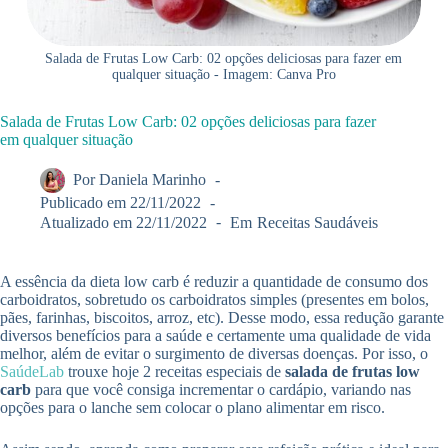
Salada de Frutas Low Carb: 02 opções deliciosas para fazer em
qualquer situação - Imagem: Canva Pro
Salada de Frutas Low Carb: 02 opções deliciosas para fazer
em qualquer situação
Por
Daniela Marinho
Publicado em
22/11/2022
Atualizado em
22/11/2022
Em
Receitas Saudáveis
A essência da dieta low carb é reduzir a quantidade de consumo dos
carboidratos, sobretudo os carboidratos simples (presentes em bolos,
pães, farinhas, biscoitos, arroz, etc). Desse modo, essa redução garante
diversos benefícios para a saúde e certamente uma qualidade de vida
melhor, além de evitar o surgimento de diversas doenças. Por isso, o
SaúdeLab
trouxe hoje 2 receitas especiais de
salada de frutas low
carb
para que você consiga incrementar o cardápio, variando nas
opções para o lanche sem colocar o plano alimentar em risco.