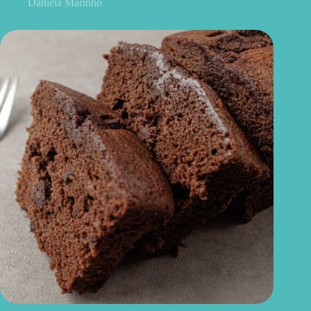
Daniela Marinho
Bolo de chocolate sem glúten: fofinho, fácil e caseiro