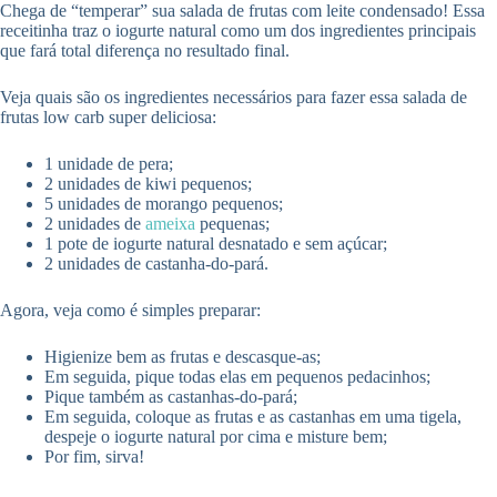
Chega de “temperar” sua salada de frutas com leite condensado! Essa
receitinha traz o iogurte natural como um dos ingredientes principais
que fará total diferença no resultado final.
Veja quais são os ingredientes necessários para fazer essa salada de
frutas low carb super deliciosa:
1 unidade de pera;
2 unidades de kiwi pequenos;
5 unidades de morango pequenos;
2 unidades de
ameixa
pequenas;
1 pote de iogurte natural desnatado e sem açúcar;
2 unidades de castanha-do-pará.
Agora, veja como é simples preparar:
Higienize bem as frutas e descasque-as;
Em seguida, pique todas elas em pequenos pedacinhos;
Pique também as castanhas-do-pará;
Em seguida, coloque as frutas e as castanhas em uma tigela,
despeje o iogurte natural por cima e misture bem;
Por fim, sirva!