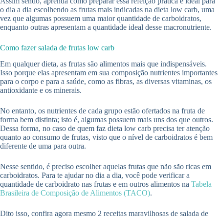
Assim sendo, aprenda como preparar essa refeição prática e ideal para
o dia a dia escolhendo as frutas mais indicadas na dieta low carb, uma
vez que algumas possuem uma maior quantidade de carboidratos,
enquanto outras apresentam a quantidade ideal desse macronutriente.
Como fazer salada de frutas low carb
Em qualquer dieta, as frutas são alimentos mais que indispensáveis.
Isso porque elas apresentam em sua composição nutrientes importantes
para o corpo e para a saúde, como as fibras, as diversas vitaminas, os
antioxidante e os minerais.
No entanto, os nutrientes de cada grupo estão ofertados na fruta de
forma bem distinta; isto é, algumas possuem mais uns dos que outros.
Dessa forma, no caso de quem faz dieta low carb precisa ter atenção
quanto ao consumo de frutas, visto que o nível de carboidratos é bem
diferente de uma para outra.
Nesse sentido, é preciso escolher aquelas frutas que não são ricas em
carboidratos. Para te ajudar no dia a dia, você pode verificar a
quantidade de carboidrato nas frutas e em outros alimentos na
Tabela
Brasileira de Composição de Alimentos (TACO)
.
Dito isso, confira agora mesmo 2 receitas maravilhosas de salada de