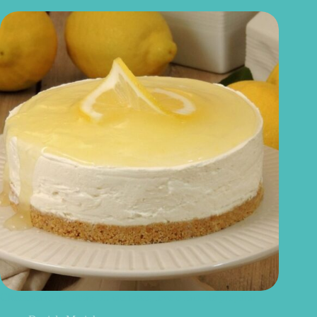
Cheesecake de limão fit: cremoso, leve e fácil de preparar