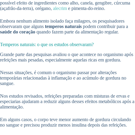
possível efeito de ingredientes como alho, canela, gengibre, cúrcuma
(açafrão-da-terra), orégano,
alecrim
e pimenta-do-reino.
Embora nenhum alimento isolado faça milagres, os pesquisadores
observaram que alguns
temperos naturais
podem contribuir para a
saúde do coração
quando fazem parte da alimentação regular.
Temperos naturais: o que os estudos observaram?
Grande parte das pesquisas avaliou o que acontece no organismo após
refeições mais pesadas, especialmente aquelas ricas em gordura.
Nessas situações, é comum o organismo passar por alterações
temporárias relacionadas à inflamação e ao acúmulo de gordura no
sangue.
Nos estudos revisados, refeições preparadas com misturas de ervas e
especiarias ajudaram a reduzir alguns desses efeitos metabólicos após a
alimentação.
Em alguns casos, o corpo teve menor aumento de gordura circulando
no sangue e precisou produzir menos insulina depois das refeições.