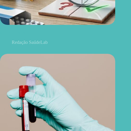
Ovo, óleo de coco, ômega 3 e remédios: 15 mitos e verdades
sobre colesterol
Redação SaúdeLab