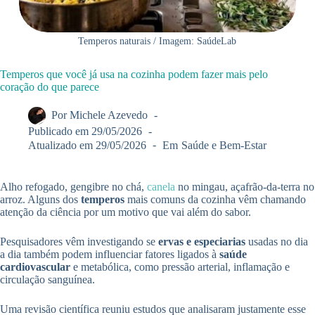
Temperos naturais / Imagem: SaúdeLab
Temperos que você já usa na cozinha podem fazer mais pelo
coração do que parece
Por
Michele Azevedo
Publicado em
29/05/2026
Atualizado em
29/05/2026
Em
Saúde e Bem-Estar
Alho refogado, gengibre no chá,
canela
no mingau, açafrão-da-terra no
arroz. Alguns dos
temperos
mais comuns da cozinha vêm chamando
atenção da ciência por um motivo que vai além do sabor.
Pesquisadores vêm investigando se
ervas e especiarias
usadas no dia
a dia também podem influenciar fatores ligados à
saúde
cardiovascular
e metabólica, como pressão arterial, inflamação e
circulação sanguínea.
Uma revisão científica reuniu estudos que analisaram justamente esse