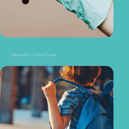
Seu exame trouxe ureia e creatinina? Veja o que esses
resultados podem revelar sobre seus rins
Elizandra Civalsci Costa