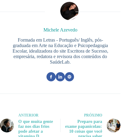
Michele Azevedo
Formada em Letras - Português/ Inglês, pós-
graduada em Arte na Educação e Psicopedagogia
Escolar, idealizadora do site Escritora de Sucesso,
empresária, redatora e revisora dos conteúdos do
SaúdeLab.
ANTERIOR
PRÓXIMO
O que muita gente
Preparo para
faz nos dias frios
exame papanicolau:
pode afetar a
10 coisas que você
vitamina D
precisa saber