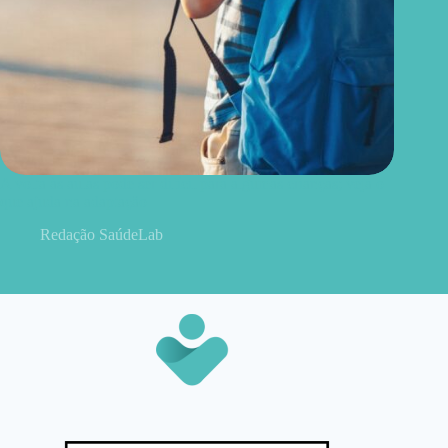
A volta às aulas pode ser difícil para algumas crianças; veja o
que ajuda na adaptação
Redação SaúdeLab