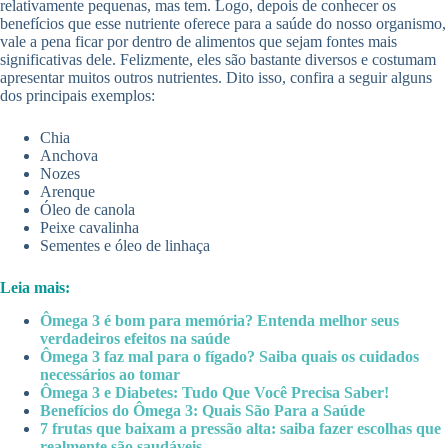
relativamente pequenas, mas tem. Logo, depois de conhecer os
benefícios que esse nutriente oferece para a saúde do nosso organismo,
vale a pena ficar por dentro de alimentos que sejam fontes mais
significativas dele. Felizmente, eles são bastante diversos e costumam
apresentar muitos outros nutrientes. Dito isso, confira a seguir alguns
dos principais exemplos:
Chia
Anchova
Nozes
Arenque
Óleo de canola
Peixe cavalinha
Sementes e óleo de linhaça
Leia mais:
Ômega 3 é bom para memória? Entenda melhor seus
verdadeiros efeitos na saúde
Ômega 3 faz mal para o fígado? Saiba quais os cuidados
necessários ao tomar
Ômega 3 e Diabetes: Tudo Que Você Precisa Saber!
Benefícios do Ômega 3: Quais São Para a Saúde
7 frutas que baixam a pressão alta: saiba fazer escolhas que
realmente são saudáveis