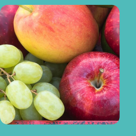
Uvas ou maçãs: qual delas é melhor para controlar o açúcar no
sangue?