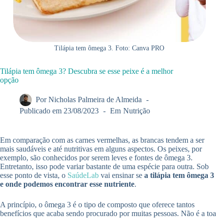
Tilápia tem ômega 3. Foto: Canva PRO
Tilápia tem ômega 3? Descubra se esse peixe é a melhor
opção
Por
Nicholas Palmeira de Almeida
Publicado em
23/08/2023
Em
Nutrição
Em comparação com as carnes vermelhas, as brancas tendem a ser
mais saudáveis e até nutritivas em alguns aspectos. Os peixes, por
exemplo, são conhecidos por serem leves e fontes de ômega 3.
Entretanto, isso pode variar bastante de uma espécie para outra. Sob
esse ponto de vista, o
SaúdeLab
vai ensinar se
a tilápia tem ômega 3
e onde podemos encontrar esse nutriente
.
A princípio, o ômega 3 é o tipo de composto que oferece tantos
benefícios que acaba sendo procurado por muitas pessoas. Não é a toa