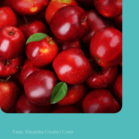
Benefícios da maçã: 10 razões para incluir a fruta na sua
alimentação
Farm. Elizandra Civalsci Costa