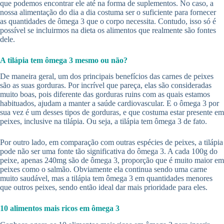
que podemos encontrar ele até na forma de suplementos. No caso, a
nossa alimentação do dia a dia costuma ser o suficiente para fornecer
as quantidades de ômega 3 que o corpo necessita. Contudo, isso só é
possível se incluirmos na dieta os alimentos que realmente são fontes
dele.
A tilápia tem ômega 3 mesmo ou não?
De maneira geral, um dos principais benefícios das carnes de peixes
são as suas gorduras. Por incrível que pareça, elas são consideradas
muito boas, pois diferente das gorduras ruins com as quais estamos
habituados, ajudam a manter a saúde cardiovascular. E o ômega 3 por
sua vez é um desses tipos de gorduras, e que costuma estar presente em
peixes, inclusive na tilápia. Ou seja, a tilápia tem ômega 3 de fato.
Por outro lado, em comparação com outras espécies de peixes, a tilápia
pode não ser uma fonte tão significativa do ômega 3. A cada 100g do
peixe, apenas 240mg são de ômega 3, proporção que é muito maior em
peixes como o salmão. Obviamente ela continua sendo uma carne
muito saudável, mas a tilápia tem ômega 3 em quantidades menores
que outros peixes, sendo então ideal dar mais prioridade para eles.
10 alimentos mais ricos em ômega 3