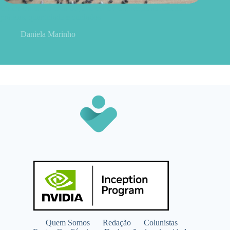
Como consumir chia do jeito certo? Conheças as formas
práticas, quantidade e cuidados
Daniela Marinho
Quem Somos
Redação
Colunistas