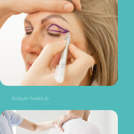
Blefaroplastia: 5 benefícios para conhecer além da estética
Redação SaúdeLab