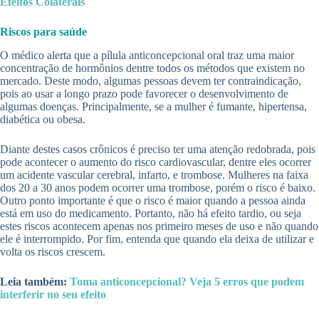
Efeitos Colaterais
Riscos para saúde
O médico alerta que a pílula anticoncepcional oral traz uma maior
concentração de hormônios dentre todos os métodos que existem no
mercado. Deste modo, algumas pessoas devem ter contraindicação,
pois ao usar a longo prazo pode favorecer o desenvolvimento de
algumas doenças. Principalmente, se a mulher é fumante, hipertensa,
diabética ou obesa.
Diante destes casos crônicos é preciso ter uma atenção redobrada, pois
pode acontecer o aumento do risco cardiovascular, dentre eles ocorrer
um acidente vascular cerebral, infarto, e trombose. Mulheres na faixa
dos 20 a 30 anos podem ocorrer uma trombose, porém o risco é baixo.
Outro ponto importante é que o risco é maior quando a pessoa ainda
está em uso do medicamento. Portanto, não há efeito tardio, ou seja
estes riscos acontecem apenas nos primeiro meses de uso e não quando
ele é interrompido. Por fim, entenda que quando ela deixa de utilizar e
volta os riscos crescem.
Leia também:
Toma anticoncepcional? Veja 5 erros que podem
interferir no seu efeito