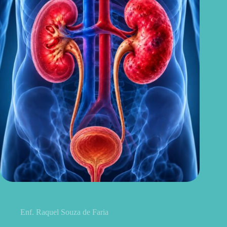
Sintomas de pielonefrite: sinais que podem indicar infecção
renal
Enf. Raquel Souza de Faria