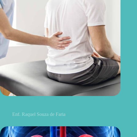
Discopatia degenerativa lombar: o que é, sintomas, causas e
tratamentos
Enf. Raquel Souza de Faria