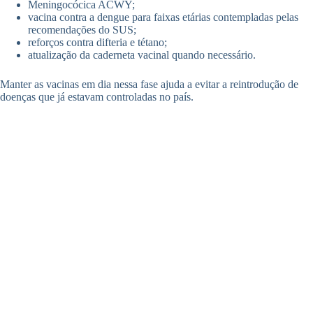
Meningocócica ACWY;
vacina contra a dengue para faixas etárias contempladas pelas
recomendações do SUS;
reforços contra difteria e tétano;
atualização da caderneta vacinal quando necessário.
Manter as vacinas em dia nessa fase ajuda a evitar a reintrodução de
doenças que já estavam controladas no país.