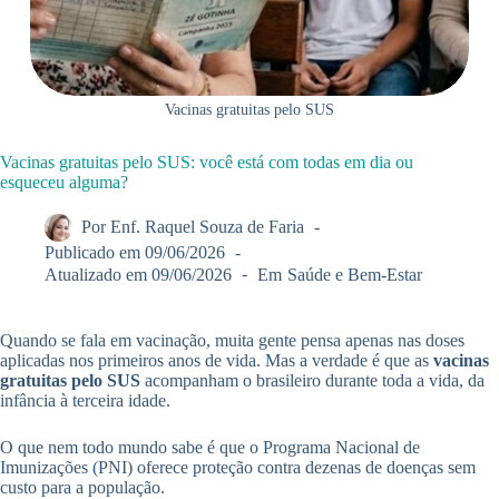
Vacinas gratuitas pelo SUS
Vacinas gratuitas pelo SUS: você está com todas em dia ou
esqueceu alguma?
Por
Enf. Raquel Souza de Faria
Publicado em
09/06/2026
Atualizado em
09/06/2026
Em
Saúde e Bem-Estar
Quando se fala em vacinação, muita gente pensa apenas nas doses
aplicadas nos primeiros anos de vida. Mas a verdade é que as
vacinas
gratuitas pelo SUS
acompanham o brasileiro durante toda a vida, da
infância à terceira idade.
O que nem todo mundo sabe é que o Programa Nacional de
Imunizações (PNI) oferece proteção contra dezenas de doenças sem
custo para a população.