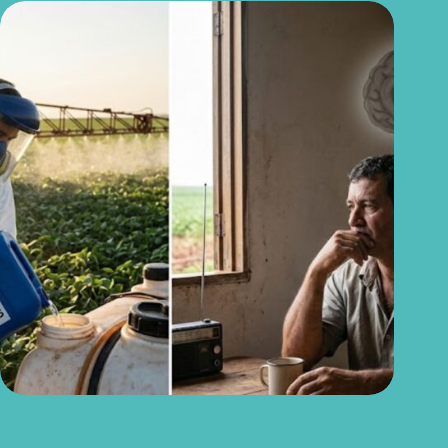
Quem trabalha com agrotóxicos deve conhecer este novo
alerta sobre a ELA