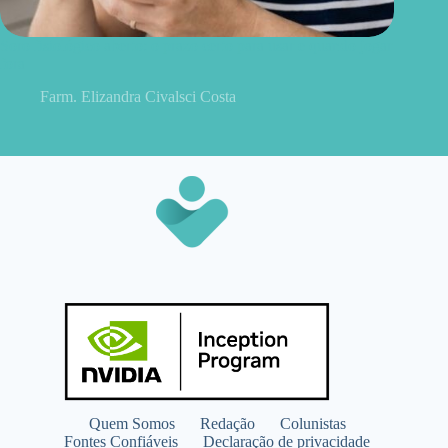
Soro fisiológico aberto: o prazo certo para usar e quando jogar
fora
Farm. Elizandra Civalsci Costa
Quem Somos
Redação
Colunistas
Fontes Confiáveis
Declaração de privacidade