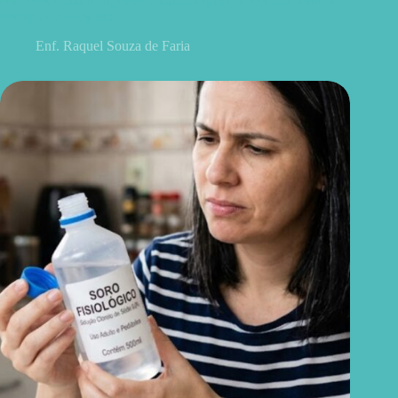
Não existe chá milagroso: 7 hábitos que realmente ajudam a
controlar o colesterol
Enf. Raquel Souza de Faria