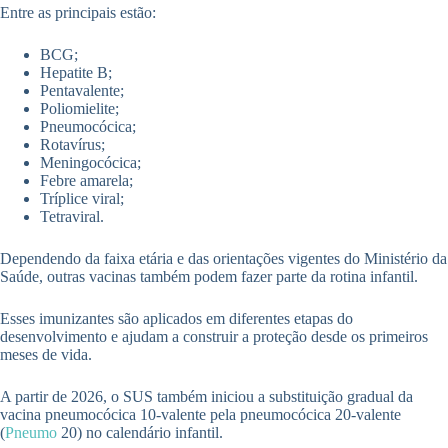
Entre as principais estão:
BCG;
Hepatite B;
Pentavalente;
Poliomielite;
Pneumocócica;
Rotavírus;
Meningocócica;
Febre amarela;
Tríplice viral;
Tetraviral.
Dependendo da faixa etária e das orientações vigentes do Ministério da
Saúde, outras vacinas também podem fazer parte da rotina infantil.
Esses imunizantes são aplicados em diferentes etapas do
desenvolvimento e ajudam a construir a proteção desde os primeiros
meses de vida.
A partir de 2026, o SUS também iniciou a substituição gradual da
vacina pneumocócica 10-valente pela pneumocócica 20-valente
(
Pneumo
20) no calendário infantil.