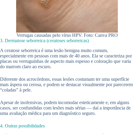
Verrugas causadas pelo vírus HPV. Foto: Canva PRO
3. Dermatose seborreica (ceratoses seborreicas)
A ceratose seborreica é uma lesão benigna muito comum,
especialmente em pessoas com mais de 40 anos. Ela se caracteriza por
placas ou verruguinhas de aspecto mais espesso e coloração que varia
do marrom claro ao escuro.
Diferente dos acrocórdons, essas lesões costumam ter uma superfície
mais áspera ou cerosa, e podem se destacar visualmente por parecerem
“coladas” à pele.
Apesar de inofensivas, podem incomodar esteticamente e, em alguns
casos, ser confundidas com lesões mais sérias — daí a importância de
uma avaliação médica para um diagnóstico seguro.
4. Outras possibilidades