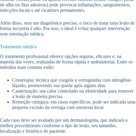
de alho ou fitas adesivas) pode provocar inflamações, sangramentos,
infecções locais e até cicatrizes permanentes.
Além disso, sem um diagnóstico preciso, o risco de tratar uma lesão de
forma incorreta é alto. Por isso, o ideal é evitar qualquer intervenção
sem orientação médica.
Tratamento médico
O tratamento profissional oferece opções seguras, eficazes e, na
maioria das vezes, realizadas de forma rápida e ambulatorial. Entre os
métodos mais comuns estão:
Crioterapia: técnica que congela a verruguinha com nitrogênio
líquido, promovendo sua queda após alguns dias.
Cauterização: usa calor controlado ou eletricidade para remover
a lesão de maneira precisa.
Remoção cirúrgica: em casos específicos, pode ser indicada uma
pequena excisão da verruga com anestesia local.
Cada caso deve ser avaliado por um dermatologista, que indicará o
melhor procedimento conforme o tipo de lesão, seu tamanho,
localização e histórico do paciente.