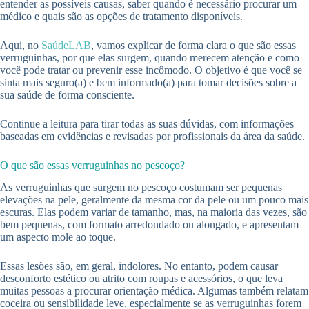
entender as possíveis causas, saber quando é necessário procurar um
médico e quais são as opções de tratamento disponíveis.
Aqui, no
SaúdeLAB
, vamos explicar de forma clara o que são essas
verruguinhas, por que elas surgem, quando merecem atenção e como
você pode tratar ou prevenir esse incômodo. O objetivo é que você se
sinta mais seguro(a) e bem informado(a) para tomar decisões sobre a
sua saúde de forma consciente.
Continue a leitura para tirar todas as suas dúvidas, com informações
baseadas em evidências e revisadas por profissionais da área da saúde.
O que são essas verruguinhas no pescoço?
As verruguinhas que surgem no pescoço costumam ser pequenas
elevações na pele, geralmente da mesma cor da pele ou um pouco mais
escuras. Elas podem variar de tamanho, mas, na maioria das vezes, são
bem pequenas, com formato arredondado ou alongado, e apresentam
um aspecto mole ao toque.
Essas lesões são, em geral, indolores. No entanto, podem causar
desconforto estético ou atrito com roupas e acessórios, o que leva
muitas pessoas a procurar orientação médica. Algumas também relatam
coceira ou sensibilidade leve, especialmente se as verruguinhas forem