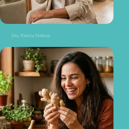
O fim do rosto artificial? A força da estética natural
Dra. Patrícia Dalboni