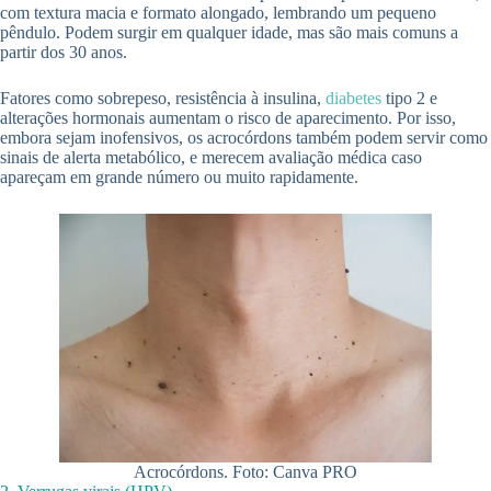
com textura macia e formato alongado, lembrando um pequeno
pêndulo. Podem surgir em qualquer idade, mas são mais comuns a
partir dos 30 anos.
Fatores como sobrepeso, resistência à insulina,
diabetes
tipo 2 e
alterações hormonais aumentam o risco de aparecimento. Por isso,
embora sejam inofensivos, os acrocórdons também podem servir como
sinais de alerta metabólico, e merecem avaliação médica caso
apareçam em grande número ou muito rapidamente.
Acrocórdons. Foto: Canva PRO