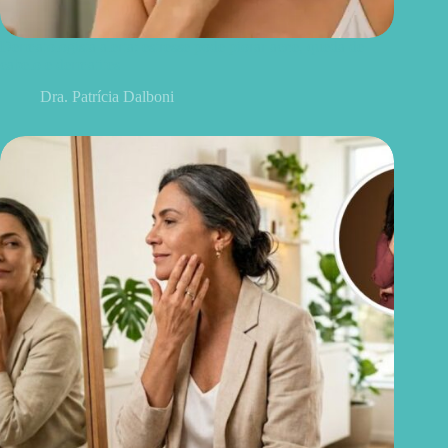
Dermatologista alerta: estresse pode piorar acne, queda de
cabelo e dermatites
Dra. Patrícia Dalboni