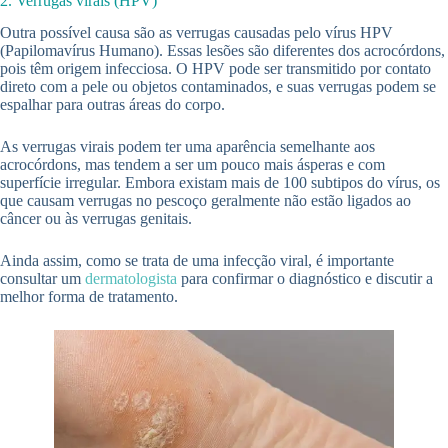
2. Verrugas virais (HPV)
Outra possível causa são as verrugas causadas pelo vírus HPV
(Papilomavírus Humano). Essas lesões são diferentes dos acrocórdons,
pois têm origem infecciosa. O HPV pode ser transmitido por contato
direto com a pele ou objetos contaminados, e suas verrugas podem se
espalhar para outras áreas do corpo.
As verrugas virais podem ter uma aparência semelhante aos
acrocórdons, mas tendem a ser um pouco mais ásperas e com
superfície irregular. Embora existam mais de 100 subtipos do vírus, os
que causam verrugas no pescoço geralmente não estão ligados ao
câncer ou às verrugas genitais.
Ainda assim, como se trata de uma infecção viral, é importante
consultar um
dermatologista
para confirmar o diagnóstico e discutir a
melhor forma de tratamento.