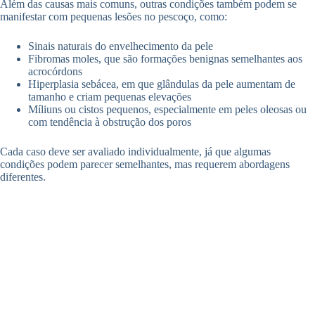
Além das causas mais comuns, outras condições também podem se
manifestar com pequenas lesões no pescoço, como:
Sinais naturais do envelhecimento da pele
Fibromas moles, que são formações benignas semelhantes aos
acrocórdons
Hiperplasia sebácea, em que glândulas da pele aumentam de
tamanho e criam pequenas elevações
Míliuns ou cistos pequenos, especialmente em peles oleosas ou
com tendência à obstrução dos poros
Cada caso deve ser avaliado individualmente, já que algumas
condições podem parecer semelhantes, mas requerem abordagens
diferentes.