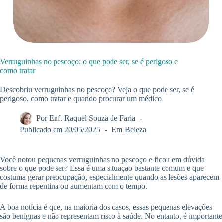
Verruguinhas no pescoço: o que pode ser, se é perigoso e
como tratar
Descobriu verruguinhas no pescoço? Veja o que pode ser, se é
perigoso, como tratar e quando procurar um médico
Por
Enf. Raquel Souza de Faria
Publicado em
20/05/2025
Em
Beleza
Você notou pequenas verruguinhas no pescoço e ficou em dúvida
sobre o que pode ser? Essa é uma situação bastante comum e que
costuma gerar preocupação, especialmente quando as lesões aparecem
de forma repentina ou aumentam com o tempo.
A boa notícia é que, na maioria dos casos, essas pequenas elevações
são benignas e não representam risco à saúde. No entanto, é importante