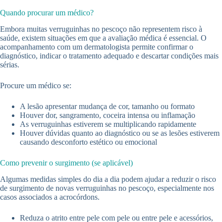
Quando procurar um médico?
Embora muitas verruguinhas no pescoço não representem risco à
saúde, existem situações em que a avaliação médica é essencial. O
acompanhamento com um dermatologista permite confirmar o
diagnóstico, indicar o tratamento adequado e descartar condições mais
sérias.
Procure um médico se:
A lesão apresentar mudança de cor, tamanho ou formato
Houver dor, sangramento, coceira intensa ou inflamação
As verruguinhas estiverem se multiplicando rapidamente
Houver dúvidas quanto ao diagnóstico ou se as lesões estiverem
causando desconforto estético ou emocional
Como prevenir o surgimento (se aplicável)
Algumas medidas simples do dia a dia podem ajudar a reduzir o risco
de surgimento de novas verruguinhas no pescoço, especialmente nos
casos associados a acrocórdons.
Reduza o atrito entre pele com pele ou entre pele e acessórios,