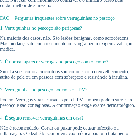
cuidar melhor de si mesmo.
FAQ – Perguntas frequentes sobre verruguinhas no pescoço
1. Verruguinhas no pescoço são perigosas?
Na maioria dos casos, não. São lesões benignas, como acrocórdons.
Mas mudanças de cor, crescimento ou sangramento exigem avaliação
médica.
2. É normal aparecer verrugas no pescoço com o tempo?
Sim. Lesões como acrocórdons são comuns com o envelhecimento,
atrito da pele ou em pessoas com sobrepeso e resistência à insulina.
3. Verruguinhas no pescoço podem ser HPV?
Podem. Verrugas virais causadas pelo HPV também podem surgir no
pescoço e são contagiosas. A confirmação exige exame dermatológico.
4. É seguro remover verruguinhas em casa?
Não é recomendado. Cortar ou puxar pode causar infecção ou
inflamação. O ideal é buscar orientação médica para um tratamento