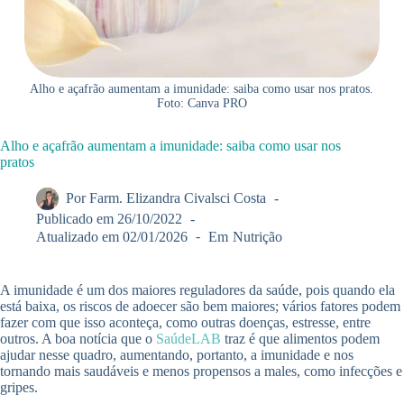
Alho e açafrão aumentam a imunidade: saiba como usar nos pratos.
Foto: Canva PRO
Alho e açafrão aumentam a imunidade: saiba como usar nos
pratos
Por
Farm. Elizandra Civalsci Costa
Publicado em
26/10/2022
Atualizado em
02/01/2026
Em
Nutrição
A imunidade é um dos maiores reguladores da saúde, pois quando ela
está baixa, os riscos de adoecer são bem maiores; vários fatores podem
fazer com que isso aconteça, como outras doenças, estresse, entre
outros. A boa notícia que o
SaúdeLAB
traz é que alimentos podem
ajudar nesse quadro, aumentando, portanto, a imunidade e nos
tornando mais saudáveis e menos propensos a males, como infecções e
gripes.