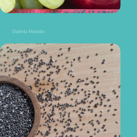
Uvas ou maçãs: qual delas é melhor para controlar o açúcar no
sangue?
Daniela Marinho