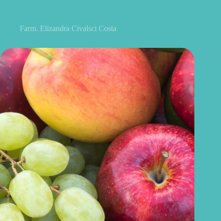
Benefícios da maçã: 10 razões para incluir a fruta na sua
alimentação
Farm. Elizandra Civalsci Costa