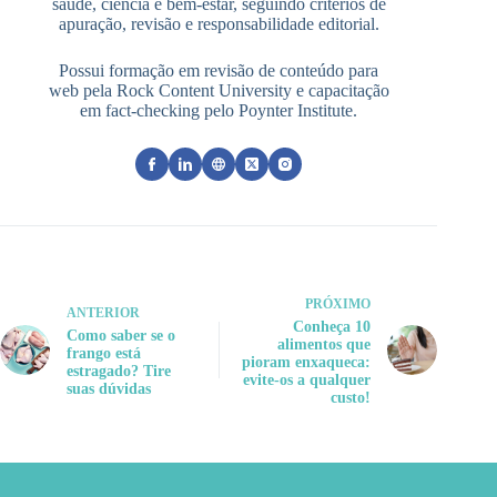
saúde, ciência e bem-estar, seguindo critérios de
apuração, revisão e responsabilidade editorial.
Possui formação em revisão de conteúdo para
web pela Rock Content University e capacitação
em fact-checking pelo Poynter Institute.
PRÓXIMO
ANTERIOR
Conheça 10
Como saber se o
alimentos que
frango está
pioram enxaqueca:
estragado? Tire
evite-os a qualquer
suas dúvidas
custo!