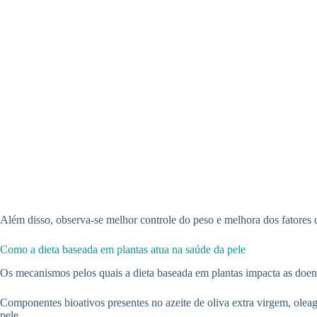
Além disso, observa-se melhor controle do peso e melhora dos fatores d
Como a dieta baseada em plantas atua na saúde da pele
Os mecanismos pelos quais a dieta baseada em plantas impacta as doenç
Componentes bioativos presentes no azeite de oliva extra virgem, oleagi
pele.