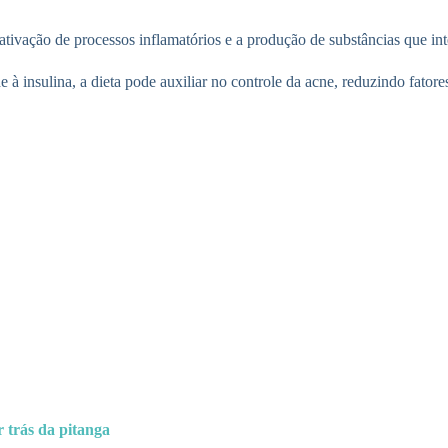
ativação de processos inflamatórios e a produção de substâncias que in
de à insulina, a dieta pode auxiliar no controle da acne, reduzindo fat
r trás da pitanga