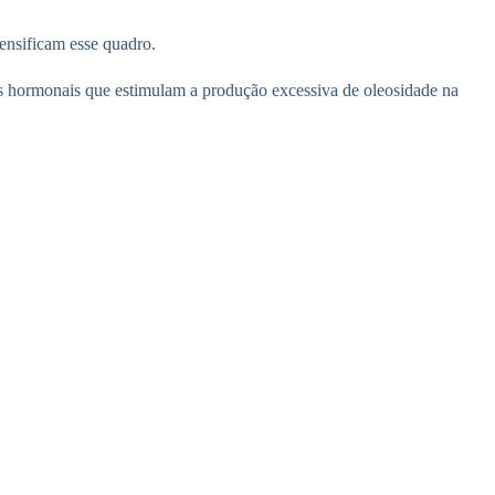
tensificam esse quadro.
ores hormonais que estimulam a produção excessiva de oleosidade na