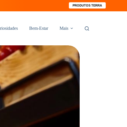
PRODUTOS TERRA
riosidades
Bem-Estar
Mais