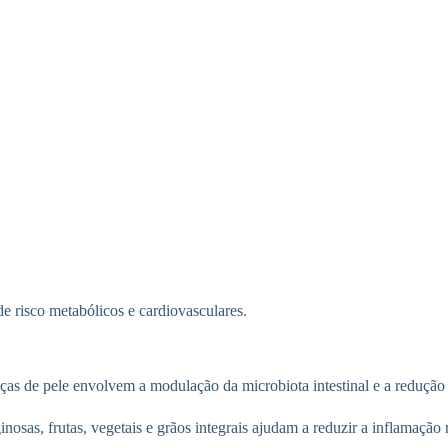
e risco metabólicos e cardiovasculares.
as de pele envolvem a modulação da microbiota intestinal e a redução d
nosas, frutas, vegetais e grãos integrais ajudam a reduzir a inflamação