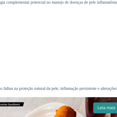
ia complementar potencial no manejo de doenças de pele inflamatórias 
 falhas na proteção natural da pele, inflamação persistente e alteraçõ
Leia mais