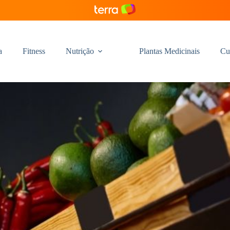
a
Fitness
Nutrição
Plantas Medicinais
Cu