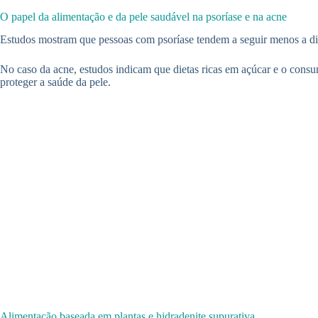
O papel da alimentação e da pele saudável na psoríase e na acne
Estudos mostram que pessoas com psoríase tendem a seguir menos a die
No caso da acne, estudos indicam que dietas ricas em açúcar e o consu
proteger a saúde da pele.
Alimentação baseada em plantas e hidradenite supurativa