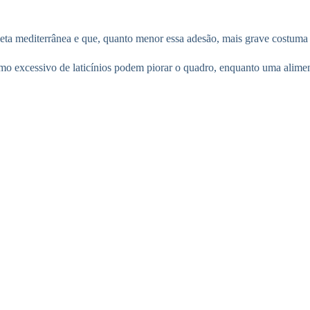
ta mediterrânea e que, quanto menor essa adesão, mais grave costuma 
mo excessivo de laticínios podem piorar o quadro, enquanto uma aliment