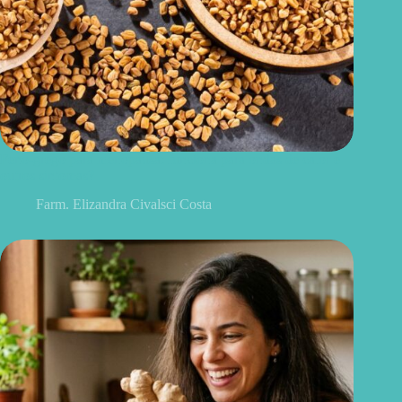
Feno-grego para menopausa: funciona para ondas de calor e
outros sintomas?
Farm. Elizandra Civalsci Costa