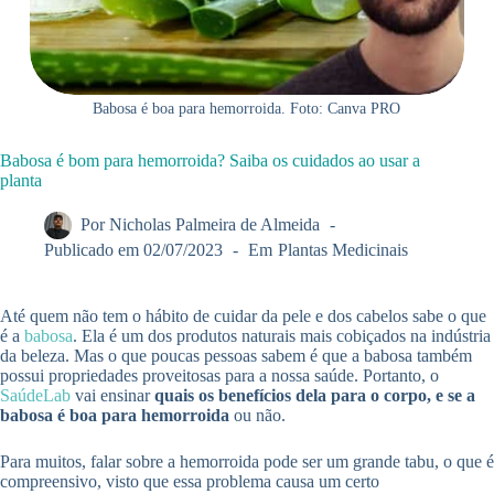
Babosa é boa para hemorroida. Foto: Canva PRO
Babosa é bom para hemorroida? Saiba os cuidados ao usar a
planta
Por
Nicholas Palmeira de Almeida
Publicado em
02/07/2023
Em
Plantas Medicinais
Até quem não tem o hábito de cuidar da pele e dos cabelos sabe o que
é a
babosa
. Ela é um dos produtos naturais mais cobiçados na indústria
da beleza. Mas o que poucas pessoas sabem é que a babosa também
possui propriedades proveitosas para a nossa saúde. Portanto, o
SaúdeLab
vai ensinar
quais os benefícios dela para o corpo, e se a
babosa é boa para hemorroida
ou não.
Para muitos, falar sobre a hemorroida pode ser um grande tabu, o que é
compreensivo, visto que essa problema causa um certo