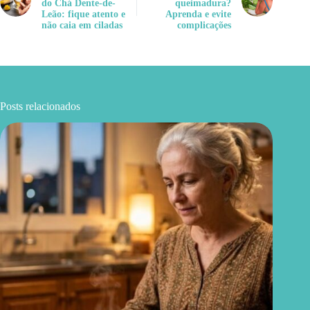
do Chá Dente-de-
queimadura?
Leão: fique atento e
Aprenda e evite
não caia em ciladas
complicações
Posts relacionados