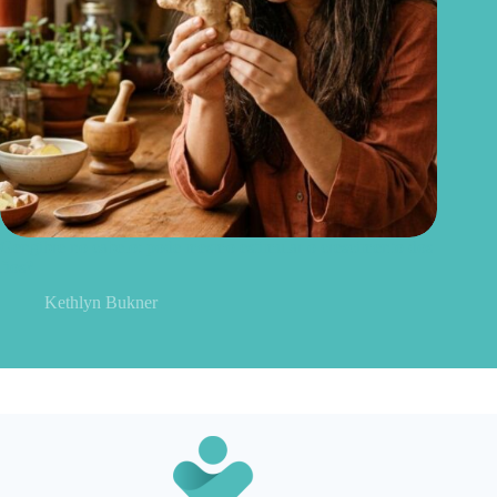
Gengibre no cabelo: pode mesmo estimular o crescimento dos
fios?
Kethlyn Bukner