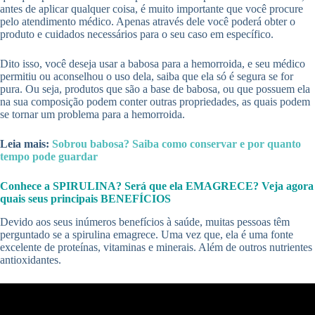
antes de aplicar qualquer coisa, é muito importante que você procure
pelo atendimento médico. Apenas através dele você poderá obter o
produto e cuidados necessários para o seu caso em específico.
Dito isso, você deseja usar a babosa para a hemorroida, e seu médico
permitiu ou aconselhou o uso dela, saiba que ela só é segura se for
pura. Ou seja, produtos que são a base de babosa, ou que possuem ela
na sua composição podem conter outras propriedades, as quais podem
se tornar um problema para a hemorroida.
Leia mais:
Sobrou babosa? Saiba como conservar e por quanto
tempo pode guardar
Conhece a SPIRULINA? Será que ela EMAGRECE? Veja agora
quais seus principais BENEFÍCIOS
Devido aos seus inúmeros benefícios à saúde, muitas pessoas têm
perguntado se a spirulina emagrece. Uma vez que, ela é uma fonte
excelente de proteínas, vitaminas e minerais. Além de outros nutrientes
antioxidantes.