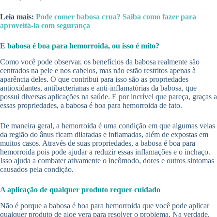
Leia mais:
Pode comer babosa crua? Saiba como fazer para
aproveitá-la com segurança
E babosa é boa para hemorroida, ou isso é mito?
Como você pode observar, os benefícios da babosa realmente são
centrados na pele e nos cabelos, mas não estão restritos apenas à
aparência deles. O que contribui para isso são as propriedades
antioxidantes, antibacterianas e anti-inflamatórias da babosa, que
possui diversas aplicações na saúde. E por incrível que pareça, graças a
essas propriedades, a babosa é boa para hemorroida de fato.
De maneira geral, a hemorroida é uma condição em que algumas veias
da região do ânus ficam dilatadas e inflamadas, além de expostas em
muitos casos. Através de suas propriedades, a babosa é boa para
hemorroida pois pode ajudar a reduzir essas inflamações e o inchaço.
Isso ajuda a combater ativamente o incômodo, dores e outros sintomas
causados pela condição.
A aplicação de qualquer produto requer cuidado
Não é porque a babosa é boa para hemorroida que você pode aplicar
qualquer produto de aloe vera para resolver o problema. Na verdade,