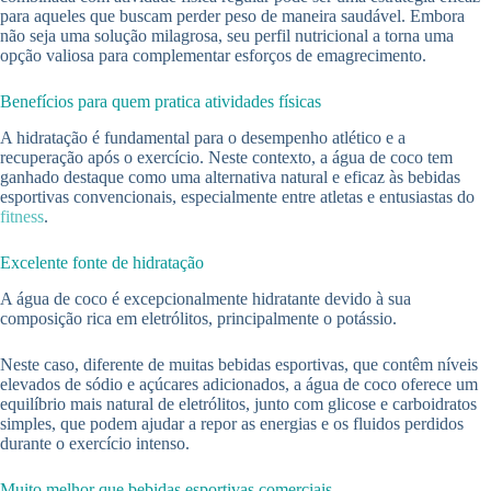
para aqueles que buscam perder peso de maneira saudável. Embora
não seja uma solução milagrosa, seu perfil nutricional a torna uma
opção valiosa para complementar esforços de emagrecimento.
Benefícios para quem pratica atividades físicas
A hidratação é fundamental para o desempenho atlético e a
recuperação após o exercício. Neste contexto, a água de coco tem
ganhado destaque como uma alternativa natural e eficaz às bebidas
esportivas convencionais, especialmente entre atletas e entusiastas do
fitness
.
Excelente fonte de hidratação
A água de coco é excepcionalmente hidratante devido à sua
composição rica em eletrólitos, principalmente o potássio.
Neste caso, diferente de muitas bebidas esportivas, que contêm níveis
elevados de sódio e açúcares adicionados, a água de coco oferece um
equilíbrio mais natural de eletrólitos, junto com glicose e carboidratos
simples, que podem ajudar a repor as energias e os fluidos perdidos
durante o exercício intenso.
Muito melhor que bebidas esportivas comerciais