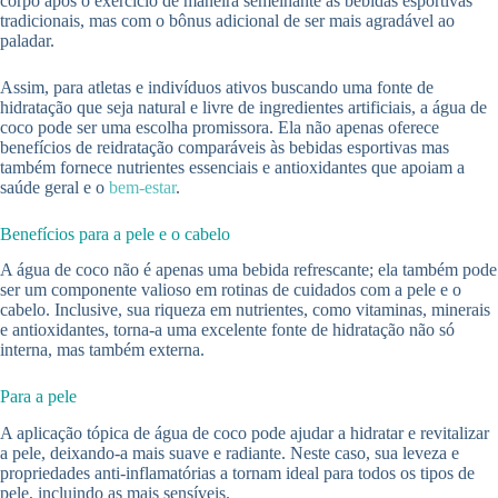
corpo após o exercício de maneira semelhante às bebidas esportivas
tradicionais, mas com o bônus adicional de ser mais agradável ao
paladar.
Assim, para atletas e indivíduos ativos buscando uma fonte de
hidratação que seja natural e livre de ingredientes artificiais, a água de
coco pode ser uma escolha promissora. Ela não apenas oferece
benefícios de reidratação comparáveis às bebidas esportivas mas
também fornece nutrientes essenciais e antioxidantes que apoiam a
saúde geral e o
bem-estar
.
Benefícios para a pele e o cabelo
A água de coco não é apenas uma bebida refrescante; ela também pode
ser um componente valioso em rotinas de cuidados com a pele e o
cabelo. Inclusive, sua riqueza em nutrientes, como vitaminas, minerais
e antioxidantes, torna-a uma excelente fonte de hidratação não só
interna, mas também externa.
Para a pele
A aplicação tópica de água de coco pode ajudar a hidratar e revitalizar
a pele, deixando-a mais suave e radiante. Neste caso, sua leveza e
propriedades anti-inflamatórias a tornam ideal para todos os tipos de
pele, incluindo as mais sensíveis.