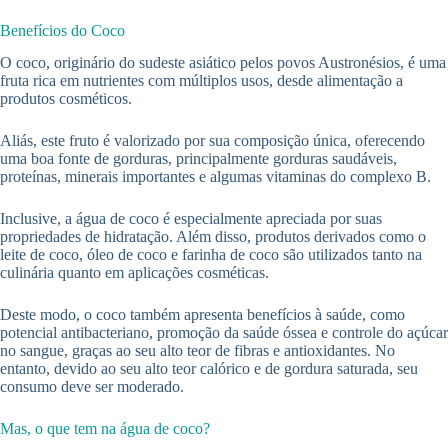
Benefícios do Coco
O coco, originário do sudeste asiático pelos povos Austronésios, é uma
fruta rica em nutrientes com múltiplos usos, desde alimentação a
produtos cosméticos.
Aliás, este fruto é valorizado por sua composição única, oferecendo
uma boa fonte de gorduras, principalmente gorduras saudáveis,
proteínas, minerais importantes e algumas vitaminas do complexo B.
Inclusive, a água de coco é especialmente apreciada por suas
propriedades de hidratação. Além disso, produtos derivados como o
leite de coco, óleo de coco e farinha de coco são utilizados tanto na
culinária quanto em aplicações cosméticas.
Deste modo, o coco também apresenta benefícios à saúde, como
potencial antibacteriano, promoção da saúde óssea e controle do açúcar
no sangue, graças ao seu alto teor de fibras e antioxidantes. No
entanto, devido ao seu alto teor calórico e de gordura saturada, seu
consumo deve ser moderado.
Mas, o que tem na água de coco?