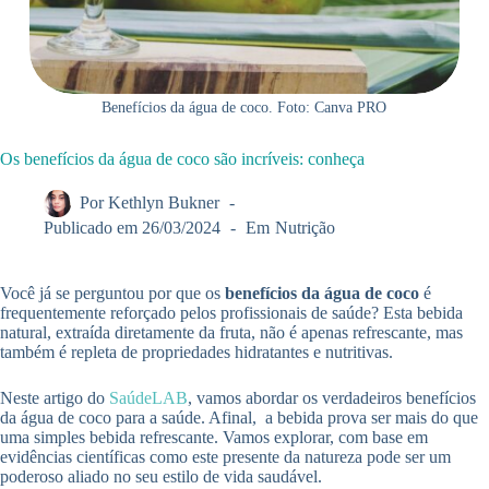
Benefícios da água de coco. Foto: Canva PRO
Os benefícios da água de coco são incríveis: conheça
Por
Kethlyn Bukner
Publicado em
26/03/2024
Em
Nutrição
Você já se perguntou por que os
benefícios da água de coco
é
frequentemente reforçado pelos profissionais de saúde? Esta bebida
natural, extraída diretamente da fruta, não é apenas refrescante, mas
também é repleta de propriedades hidratantes e nutritivas.
Neste artigo do
SaúdeLAB
, vamos abordar os verdadeiros benefícios
da água de coco para a saúde. Afinal, a bebida prova ser mais do que
uma simples bebida refrescante. Vamos explorar, com base em
evidências científicas como este presente da natureza pode ser um
poderoso aliado no seu estilo de vida saudável.