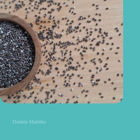
Como consumir chia do jeito certo? Conheças as formas
práticas, quantidade e cuidados
Daniela Marinho