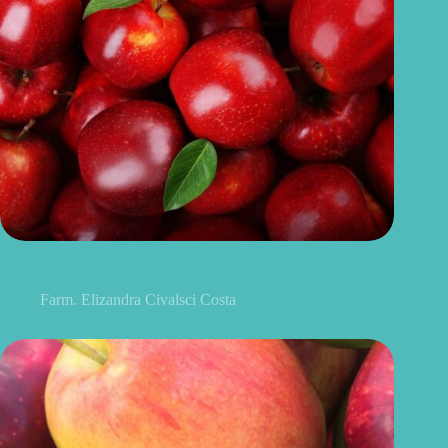
Benefícios da maçã: 10 razões para incluir a fruta na sua
alimentação
Farm. Elizandra Civalsci Costa