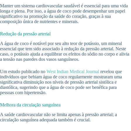
Manter um sistema cardiovascular saudável é essencial para uma vida
longa e plena. Por isso, a água de coco pode desempenhar um papel
significativo na promoção da saúde do coração, graças à sua
composição única de nutrientes e minerais.
Redução da pressão arterial
A água de coco é notável por seu alto teor de potássio, um mineral
essencial que tem sido associado à redução da pressão arterial. Neste
caso, o potássio ajuda a equilibrar os efeitos do sódio no corpo e alivia
a tensão nas paredes dos vasos sanguíneos.
Um estudo publicado no
West Indian Medical Journal
revelou que
indivíduos que bebiam água de coco regularmente mostraram uma
significativa diminuição nos níveis de pressão arterial sistólica e
diastólica, sugerindo que a água de coco pode ser benéfica para
pessoas com hipertensão.
Melhora da circulação sanguínea
A saúde cardiovascular não se limita apenas à pressão arterial; a
circulação sanguínea adequada também é crucial.