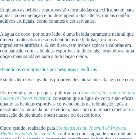
Enquanto as bebidas esportivas são formuladas especificamente para
ajudar na recuperação e no desempenho dos atletas, muitas contêm
aditivos artificiais, como corantes e conservantes.
A água de coco, por outro lado, é uma bebida puramente natural que
oferece muitos dos mesmos benefícios de hidratação sem os
ingredientes artificiais. Além disso, tem menos açúcar e calorias em
comparação com as bebidas esportivas tradicionais, tornando-se uma
opção mais saudável para a hidratação diária.
Benefícios comprovados por pesquisas científicas
Estudos têm investigado as propriedades hidratantes da água de coco.
Por exemplo, uma pesquisa publicada no
Journal of the International
Society of Sports Nutrition
constatou que a água de coco é tão eficaz
quanto as bebidas esportivas convencionais na reidratação após a
desidratação induzida por exercício, mas com um impacto melhor na
sensação de plenitude e sem náusea ou desconforto.
Outro estudo, realizado pela
Southeast Asian Journal of Tropical
Medicine and Public Health
, confirmou que a água de coco reidrata o