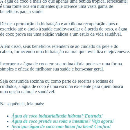
A água de coco é mais do que apenas uma bebida tropical refrescante;
é uma fonte rica em nutrientes que oferece uma vasta gama de
benefícios para a saúde.
Desde a promoção da hidratação e auxílio na recuperação após o
exercício até o apoio à saúde cardiovascular e à perda de peso, a água
de coco prova ser uma adição valiosa a um estilo de vida saudável.
Além disso, seus benefícios estendem-se ao cuidado da pele e do
cabelo, fornecendo uma hidratação natural que revitaliza e rejuvenesce.
Incorporar a água de coco em sua rotina diária pode ser uma forma
simples e eficaz de melhorar sua saúde e bem-estar geral.
Seja consumida sozinha ou como parte de receitas e rotinas de
cuidados, a água de coco é uma escolha excelente para quem busca
uma opção natural e saudável.
Na sequência, leia mais:
Água de coco industrializada hidrata? Entenda!
Água de coco prende ou solta o intestino? Veja agora!
Será que água de coco com limão faz bem? Confira!