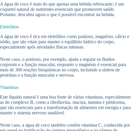
A água de coco é mais do que apenas uma bebida refrescante; é um
coquetel natural de nutrientes essenciais que promovem saúde.
Portanto, descubra agora o que é possível encontrar na bebida.
Eletrólitos
A água de coco é rica em eletrólitos como potássio, magnésio, cálcio e
sódio, que são vitais para manter o equilíbrio hídrico do corpo,
especialmente após atividades físicas intensas.
Neste caso, o potássio, por exemplo, ajuda a regular os fluidos
corporais e a função muscular, enquanto o magnésio é essencial para
mais de 300 reações bioquímicas no corpo, incluindo a síntese de
proteínas e a função muscular e nervosa.
Vitaminas
Este líquido natural é uma boa fonte de várias vitaminas, especialmente
as do complexo B, como a riboflavina, niacina, tiamina e piridoxina,
que são essenciais para a transformação de alimentos em energia e para
manter o sistema nervoso saudável.
Neste caso, a água de coco também contém vitamina C, conhecida por
seu papel na fortificação do sistema imunológico e na síntese de