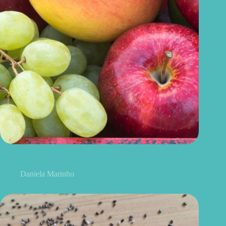
Uvas ou maçãs: qual delas é melhor para controlar o açúcar no
sangue?
Daniela Marinho