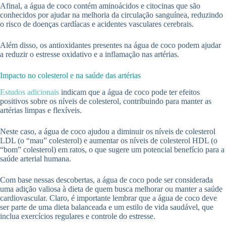
Afinal, a água de coco contém aminoácidos e citocinas que são
conhecidos por ajudar na melhoria da circulação sanguínea, reduzindo
o risco de doenças cardíacas e acidentes vasculares cerebrais.
Além disso, os antioxidantes presentes na água de coco podem ajudar
a reduzir o estresse oxidativo e a inflamação nas artérias.
Impacto no colesterol e na saúde das artérias
Estudos adicionais
indicam que a água de coco pode ter efeitos
positivos sobre os níveis de colesterol, contribuindo para manter as
artérias limpas e flexíveis.
Neste caso, a água de coco ajudou a diminuir os níveis de colesterol
LDL (o “mau” colesterol) e aumentar os níveis de colesterol HDL (o
“bom” colesterol) em ratos, o que sugere um potencial benefício para a
saúde arterial humana.
Com base nessas descobertas, a água de coco pode ser considerada
uma adição valiosa à dieta de quem busca melhorar ou manter a saúde
cardiovascular. Claro, é importante lembrar que a água de coco deve
ser parte de uma dieta balanceada e um estilo de vida saudável, que
inclua exercícios regulares e controle do estresse.