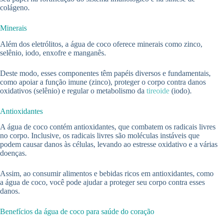
colágeno.
Minerais
Além dos eletrólitos, a água de coco oferece minerais como zinco,
selênio, iodo, enxofre e manganês.
Deste modo, esses componentes têm papéis diversos e fundamentais,
como apoiar a função imune (zinco), proteger o corpo contra danos
oxidativos (selênio) e regular o metabolismo da
tireoide
(iodo).
Antioxidantes
A água de coco contém antioxidantes, que combatem os radicais livres
no corpo. Inclusive, os radicais livres são moléculas instáveis que
podem causar danos às células, levando ao estresse oxidativo e a várias
doenças.
Assim, ao consumir alimentos e bebidas ricos em antioxidantes, como
a água de coco, você pode ajudar a proteger seu corpo contra esses
danos.
Benefícios da água de coco para saúde do coração