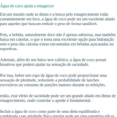
Água de coco ajuda a emagrecer
Em um mundo onde as dietas e a busca pelo emagrecimento estão
constantemente em foco, a água de coco pode ser um excelente aliado
para aqueles que buscam reduzir o peso de forma saudável.
Pois, a bebida, naturalmente doce não é apenas saborosa, mas também
baixa em calorias, o que o torna uma excelente opção para hidratação
sem o peso das calorias extras encontradas em bebidas açucaradas ou
esportivas.
Ademais, além do seu baixo teor calórico, a água de coco possui
bioativos que podem ajudar na sensação de saciedade.
Por isso, beber um copo de água de coco pode proporcionar uma
sensação de plenitude, reduzindo a probabilidade de lanches
excessivos ou consumo de porções maiores durante as refeições.
então, esse efeito de saciedade pode ser um grande aliado em dietas de
emagrecimento, onde controlar o apetite é fundamental.
Incluir a água de coco como parte de uma dieta equilibrada e
combinada com atividade física regular pode ser uma estratégia eficaz