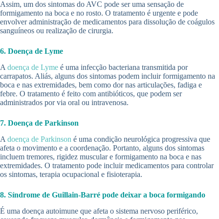
Assim, um dos sintomas do AVC pode ser uma sensação de
formigamento na boca e no rosto. O tratamento é urgente e pode
envolver administração de medicamentos para dissolução de coágulos
sanguíneos ou realização de cirurgia.
6. Doença de Lyme
A
doença de Lyme
é uma infecção bacteriana transmitida por
carrapatos. Aliás, alguns dos sintomas podem incluir formigamento na
boca e nas extremidades, bem como dor nas articulações, fadiga e
febre. O tratamento é feito com antibióticos, que podem ser
administrados por via oral ou intravenosa.
7. Doença de Parkinson
A
doença de Parkinson
é uma condição neurológica progressiva que
afeta o movimento e a coordenação. Portanto, alguns dos sintomas
incluem tremores, rigidez muscular e formigamento na boca e nas
extremidades. O tratamento pode incluir medicamentos para controlar
os sintomas, terapia ocupacional e fisioterapia.
8. Síndrome de Guillain-Barré pode deixar a boca formigando
É uma doença autoimune que afeta o sistema nervoso periférico,