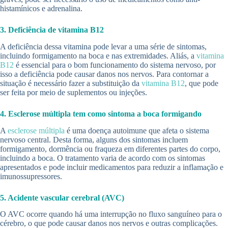
histamínicos e adrenalina.
3. Deficiência de vitamina B12
A deficiência dessa vitamina pode levar a uma série de sintomas,
incluindo formigamento na boca e nas extremidades. Aliás, a
vitamina
B12
é essencial para o bom funcionamento do sistema nervoso, por
isso a deficiência pode causar danos nos nervos. Para contornar a
situação é necessário fazer a substituição da
vitamina B12
, que pode
ser feita por meio de suplementos ou injeções.
4. Esclerose múltipla tem como sintoma a boca formigando
A
esclerose múltipla
é uma doença autoimune que afeta o sistema
nervoso central. Desta forma, alguns dos sintomas incluem
formigamento, dormência ou fraqueza em diferentes partes do corpo,
incluindo a boca. O tratamento varia de acordo com os sintomas
apresentados e pode incluir medicamentos para reduzir a inflamação e
imunossupressores.
5. Acidente vascular cerebral (AVC)
O AVC ocorre quando há uma interrupção no fluxo sanguíneo para o
cérebro, o que pode causar danos nos nervos e outras complicações.