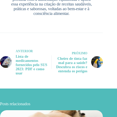
essa experiência na criação de receitas saudáveis,
práticas e saborosas, voltadas ao bem-estar e à
consciência alimentar.
ANTERIOR
PRÓXIMO
Lista de
Cheiro de tinta faz
medicamentos
mal para a saúde?
fornecidos pelo SUS
Descubra os riscos e
2023: PDF e como
entenda os perigos
usar
Posts relacionados