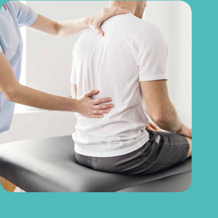
Discopatia degenerativa lombar: o que é, sintomas, causas e
tratamentos