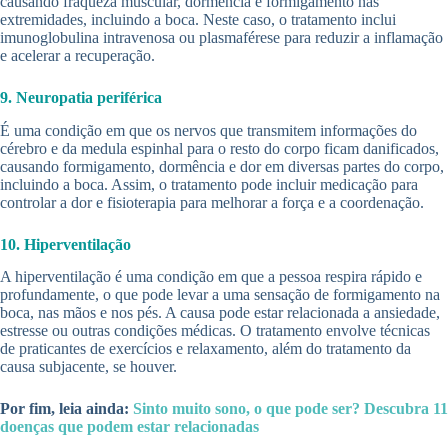
causando fraqueza muscular, dormência e formigamento nas
extremidades, incluindo a boca. Neste caso, o tratamento inclui
imunoglobulina intravenosa ou plasmaférese para reduzir a inflamação
e acelerar a recuperação.
9. Neuropatia periférica
É uma condição em que os nervos que transmitem informações do
cérebro e da medula espinhal para o resto do corpo ficam danificados,
causando formigamento, dormência e dor em diversas partes do corpo,
incluindo a boca. Assim, o tratamento pode incluir medicação para
controlar a dor e fisioterapia para melhorar a força e a coordenação.
10. Hiperventilação
A hiperventilação é uma condição em que a pessoa respira rápido e
profundamente, o que pode levar a uma sensação de formigamento na
boca, nas mãos e nos pés. A causa pode estar relacionada a ansiedade,
estresse ou outras condições médicas. O tratamento envolve técnicas
de praticantes de exercícios e relaxamento, além do tratamento da
causa subjacente, se houver.
Por fim, leia ainda:
Sinto muito sono, o que pode ser? Descubra 11
doenças que podem estar relacionadas