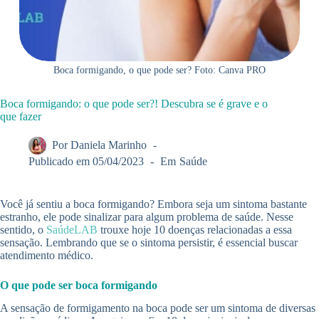
Boca formigando, o que pode ser? Foto: Canva PRO
Boca formigando: o que pode ser?! Descubra se é grave e o
que fazer
Por
Daniela Marinho
Publicado em
05/04/2023
Em
Saúde
Você já sentiu a boca formigando? Embora seja um sintoma bastante
estranho, ele pode sinalizar para algum problema de saúde. Nesse
sentido, o
SaúdeLAB
trouxe hoje 10 doenças relacionadas a essa
sensação. Lembrando que se o sintoma persistir, é essencial buscar
atendimento médico.
O que pode ser boca formigando
A sensação de formigamento na boca pode ser um sintoma de diversas