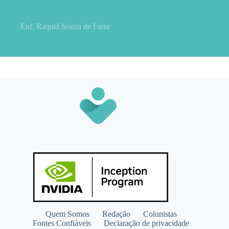
Sintomas de pielonefrite: sinais que podem indicar infecção
renal
Enf. Raquel Souza de Faria
Quem Somos
Redação
Colunistas
Fontes Confiáveis
Declaração de privacidade