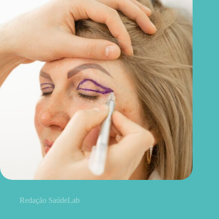
Blefaroplastia: 5 benefícios para conhecer além da estética
Redação SaúdeLab